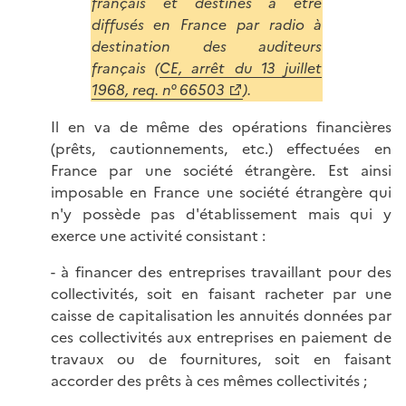
français et destinés à être
diffusés en France par radio à
destination des auditeurs
français (
CE, arrêt du 13 juillet
1968, req. n° 66503
).
Il en va de même des opérations financières
(prêts, cautionnements, etc.) effectuées en
France par une société étrangère. Est ainsi
imposable en France une société étrangère qui
n'y possède pas d'établissement mais qui y
exerce une activité consistant :
- à financer des entreprises travaillant pour des
collectivités, soit en faisant racheter par une
caisse de capitalisation les annuités données par
ces collectivités aux entreprises en paiement de
travaux ou de fournitures, soit en faisant
accorder des prêts à ces mêmes collectivités ;