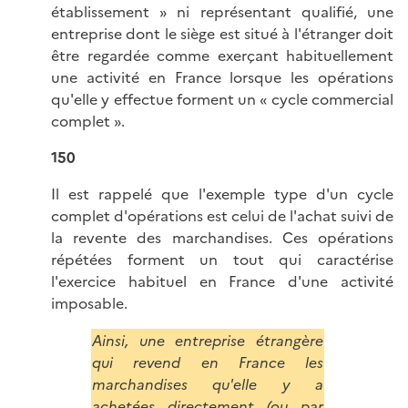
établissement » ni représentant qualifié, une
entreprise dont le siège est situé à l'étranger doit
être regardée comme exerçant habituellement
une activité en France lorsque les opérations
qu'elle y effectue forment un « cycle commercial
complet ».
150
Il est rappelé que l'exemple type d'un cycle
complet d'opérations est celui de l'achat suivi de
la revente des marchandises. Ces opérations
répétées forment un tout qui caractérise
l'exercice habituel en France d'une activité
imposable.
Ainsi, une entreprise étrangère
qui revend en France les
marchandises qu'elle y a
achetées directement (ou par