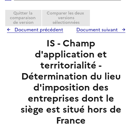
Quitter la
Comparer les deux
comparaison
versions
de version
sélectionnées
Document précédent
Document suivant
IS - Champ
d'application et
territorialité -
Détermination du lieu
d'imposition des
entreprises dont le
siège est situé hors de
France