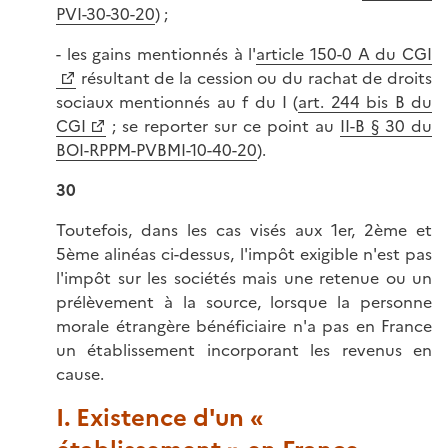
PVI-30-30-20
) ;
- les gains mentionnés à l'
article 150-0 A du CGI
résultant de la cession ou du rachat de droits
sociaux mentionnés au f du I (
art. 244 bis B du
CGI
; se reporter sur ce point au
II-B § 30 du
BOI-RPPM-PVBMI-10-40-20
).
30
Toutefois, dans les cas visés aux 1er, 2ème et
5ème alinéas ci-dessus, l'impôt exigible n'est pas
l'impôt sur les sociétés mais une retenue ou un
prélèvement à la source, lorsque la personne
morale étrangère bénéficiaire n'a pas en France
un établissement incorporant les revenus en
cause.
I. Existence d'un «