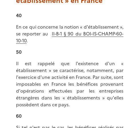
établissement » en France
40
En ce qui concerne la notion « d'établissement »,
se reporter au
II-B-1 § 90 du BOI-IS-CHAMP-60-
10-10
.
50
Il est rappelé que l'existence d'un «
établissement » se caractérise, notamment, par
l'exercice d'une activité en France. Par suite, sont
imposables en France les bénéfices provenant
d'opérations effectuées par les entreprises
étrangères dans les « établissements » qu'elles
possèdent dans ce pays.
60
Si tel n'est pas le cas, les bénéfices réalisés par