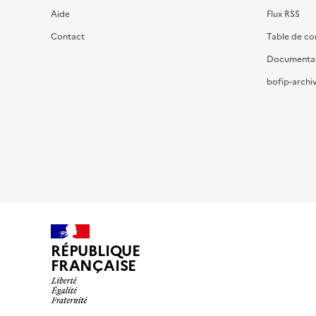
Aide
Flux RSS
Contact
Table de c
Documenta
bofip-archiv
RÉPUBLIQUE
FRANÇAISE