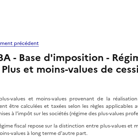
ment précédent
BA - Base d'imposition - Régim
Plus et moins-values de cess
plus-values et moins-values provenant de la réalisation
ent être calculées et taxées selon les règles applicables 
ises à l'impôt sur les sociétés (régime des plus-values profe
égime fiscal repose sur la distinction entre plus-values et 
oins-values à long terme d'autre part.