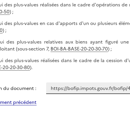
lui des plus-values réalisées dans le cadre d'opérations 
0-50
) ;
lui des plus-values en cas d'apports d'un ou plusieurs élém
0
) ;
lui des plus-values relatives aux biens ayant figuré u
ploitant (sous-section 7,
BOI-BA-BASE-20-20-30-70
) ;
lui des plus-values réalisées dans le cadre de la cession d
-20-20-30-80
).
n du document :
ment précédent