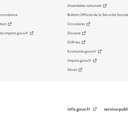
Assemblée nationale
oncordance
Bulletin Officiel de la Sécurité Social
tion
Circulaires
es.impots.gouv.fr
Douane
EUR-lex
Economie.gouv.fr
Impots.gouv.fr
Sénat
info.gouv.fr
service-publ