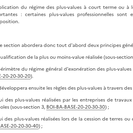
plication du régime des plus-values à court terme ou à l
rtantes : certaines plus-values professionnelles sont 
position.
e section abordera donc tout d'abord deux principes géné
qualification de la plus ou moins-value réalisée (sous-section
 périmètre du régime général d'exonération des plus-values
-20-20-30-20
).
 développera ensuite les règles des plus-values à travers des 
lui des plus-values réalisées par les entreprises de travaux 
coles (sous-section 3,
BOI-BA-BASE-20-20-30-30
) ;
lui des plus-values réalisées lors de la cession de terres o
ASE-20-20-30-40
) ;