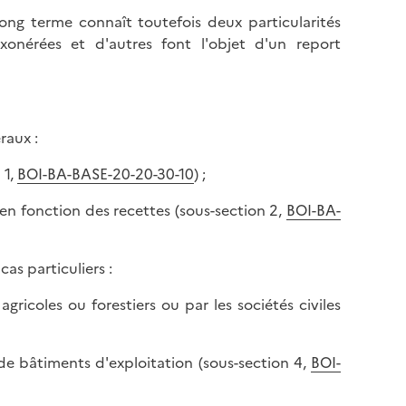
ong terme connaît toutefois deux particularités
exonérées et d'autres font l'objet d'un report
raux :
 1,
BOI-BA-BASE-20-20-30-10
) ;
 en fonction des recettes (sous-section 2,
BOI-BA-
cas particuliers :
agricoles ou forestiers ou par les sociétés civiles
u de bâtiments d'exploitation (sous-section 4,
BOI-