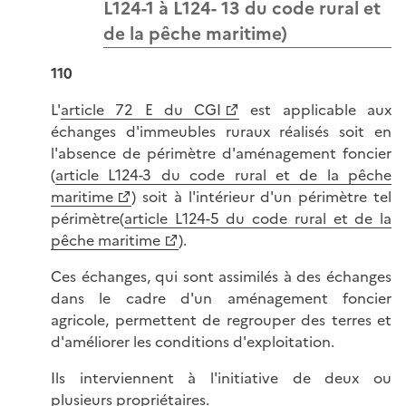
L124-1 à L124- 13 du code rural et
de la pêche maritime)
110
L'
article 72 E du CGI
est applicable aux
échanges d'immeubles ruraux réalisés soit en
l'absence de périmètre d'aménagement foncier
(
article L124-3 du code rural et de la pêche
maritime
) soit à l'intérieur d'un périmètre tel
périmètre(
article L124-5 du code rural et de la
pêche maritime
).
Ces échanges, qui sont assimilés à des échanges
dans le cadre d'un aménagement foncier
agricole, permettent de regrouper des terres et
d'améliorer les conditions d'exploitation.
Ils interviennent à l'initiative de deux ou
plusieurs propriétaires.