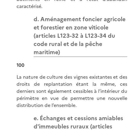
caractérisé.
d. Aménagement foncier agricole
et forestier en zone viticole
(articles L123-32 à L123-34 du
code rural et de la pêche
maritime)
100
La nature de culture des vignes existantes et des
droits de replantation étant la même, ces
derniers sont également cessibles à l’intérieur du
périmètre en vue de permettre une nouvelle
distribution de l’ensemble.
e. Échanges et cessions amiables
d'immeubles ruraux (articles