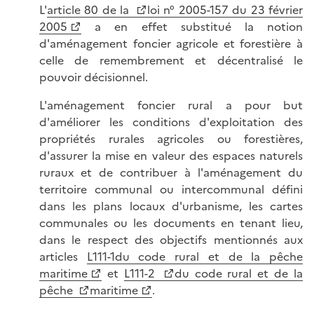
L'
article 80 de la
loi n° 2005-157 du 23 février
2005
a en effet substitué la notion
d'aménagement foncier agricole et forestière à
celle de remembrement et décentralisé le
pouvoir décisionnel.
L'aménagement foncier rural a pour but
d'améliorer les conditions d'exploitation des
propriétés rurales agricoles ou forestières,
d'assurer la mise en valeur des espaces naturels
ruraux et de contribuer à l'aménagement du
territoire communal ou intercommunal défini
dans les plans locaux d'urbanisme, les cartes
communales ou les documents en tenant lieu,
dans le respect des objectifs mentionnés aux
articles
L111-1du code rural et de la pêche
maritime
et
L111-2
du code rural et de la
pêche
maritime
.