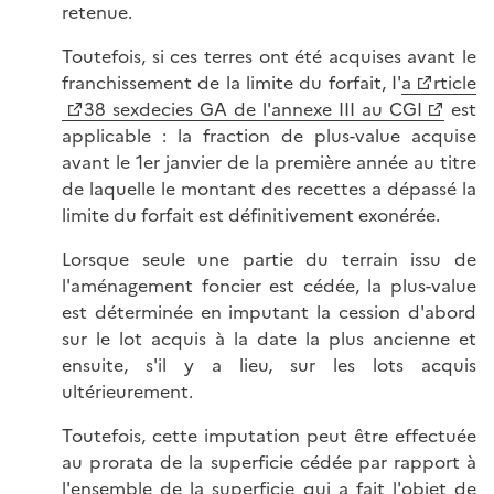
retenue.
Toutefois, si ces terres ont été acquises avant le
franchissement de la limite du forfait, I'
a
rticle
38 sexdecies GA de l'annexe III au CGI
est
applicable : la fraction de plus-value acquise
avant le 1er janvier de la première année au titre
de laquelle le montant des recettes a dépassé la
limite du forfait est définitivement exonérée.
Lorsque seule une partie du terrain issu de
l'aménagement foncier est cédée, la plus-value
est déterminée en imputant la cession d'abord
sur le lot acquis à la date la plus ancienne et
ensuite, s'il y a lieu, sur les lots acquis
ultérieurement.
Toutefois, cette imputation peut être effectuée
au prorata de la superficie cédée par rapport à
l'ensemble de la superficie qui a fait l'objet de