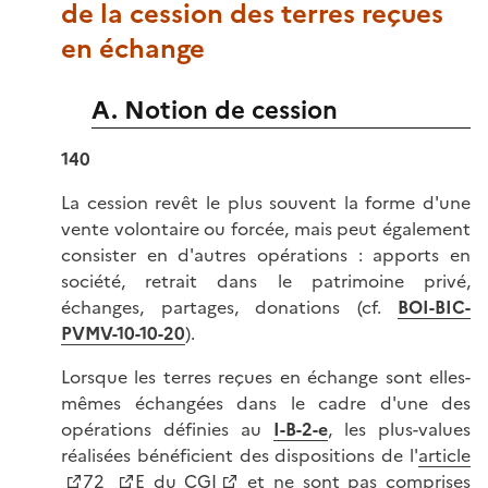
de la cession des terres reçues
en échange
A. Notion de cession
140
La cession revêt le plus souvent la forme d'une
vente volontaire ou forcée, mais peut également
consister en d'autres opérations : apports en
société, retrait dans le patrimoine privé,
échanges, partages, donations (cf.
BOI-BIC-
PVMV-10-10-20
).
Lorsque les terres reçues en échange sont elles-
mêmes échangées dans le cadre d'une des
opérations définies au
I-B-2-e
, les plus-values
réalisées bénéficient des dispositions de l'
article
72
E du CGI
et ne sont pas comprises