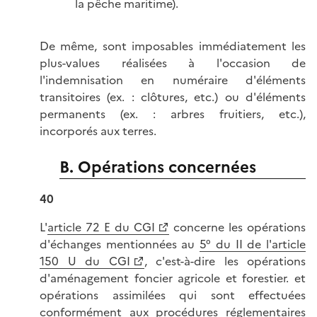
la pêche maritime).
De même, sont imposables immédiatement les
plus-values réalisées à l'occasion de
l'indemnisation en numéraire d'éléments
transitoires (ex. : clôtures, etc.) ou d'éléments
permanents (ex. : arbres fruitiers, etc.),
incorporés aux terres.
B. Opérations concernées
40
L'
article 72 E du CGI
concerne les opérations
d'échanges mentionnées au
5° du II de l'article
150 U du CGI
, c'est-à-dire les opérations
d'aménagement foncier agricole et forestier. et
opérations assimilées qui sont effectuées
conformément aux procédures réglementaires