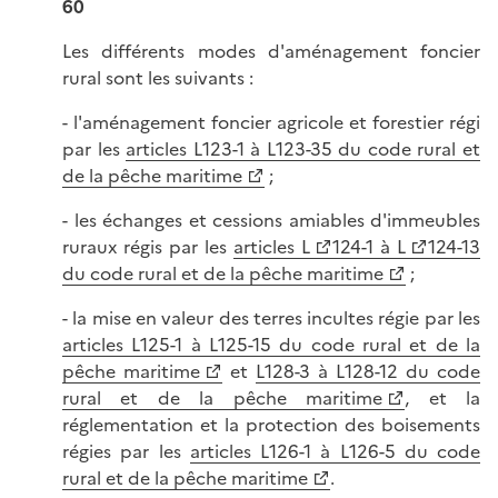
60
Les différents modes d'aménagement foncier
rural sont les suivants :
- l'aménagement foncier agricole et forestier régi
par les
articles L123-1 à L123-35 du code rural et
de la pêche maritime
;
- les échanges et cessions amiables d'immeubles
ruraux régis par les
articles L
124-1 à L
124-13
du code rural et de la pêche maritime
;
- la mise en valeur des terres incultes régie par les
articles L125-1 à L125-15 du code rural et de la
pêche maritime
et
L128-3 à L128-12 du code
rural et de la pêche maritime
, et la
réglementation et la protection des boisements
régies par les
articles L126-1 à L126-5 du code
rural et de la pêche maritime
.