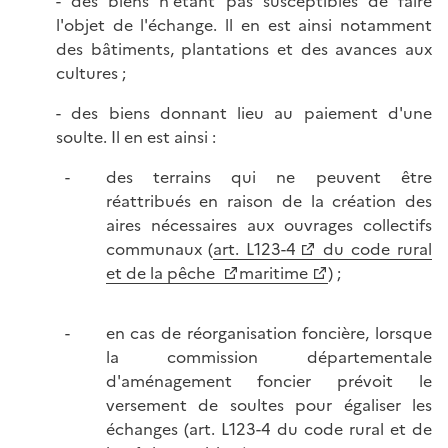
- des biens n'étant pas susceptibles de faire
l'objet de l'échange. ll en est ainsi notamment
des bâtiments, plantations et des avances aux
cultures ;
- des biens donnant lieu au paiement d'une
soulte. Il en est ainsi :
des terrains qui ne peuvent être
réattribués en raison de la création des
aires nécessaires aux ouvrages collectifs
communaux (
art. L123-4
du code rural
et de la pêche
maritime
) ;
en cas de réorganisation foncière, lorsque
la commission départementale
d'aménagement foncier prévoit le
versement de soultes pour égaliser les
échanges (art. L123-4 du code rural et de