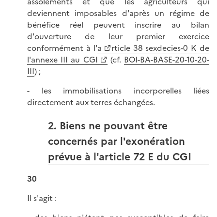
assolements et que les agriculteurs qui
deviennent imposables d'après un régime de
bénéfice réel peuvent inscrire au bilan
d'ouverture de leur premier exercice
conformément à l'
a
rticle 38 sexdecies-0 K de
l'annexe III au CGI
(cf.
BOI-BA-BASE-20-10-20-
III
) ;
- les immobilisations incorporelles liées
directement aux terres échangées.
2. Biens ne pouvant être
concernés par l'exonération
prévue à l'article 72 E du CGI
30
Il s'agit :