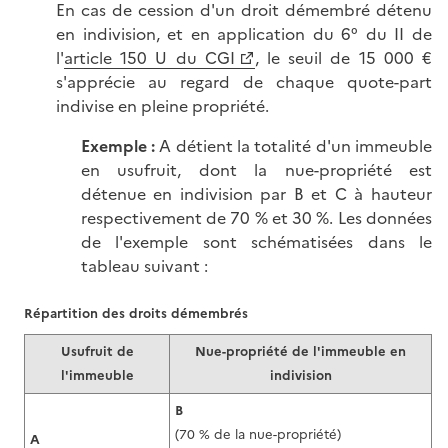
En cas de cession d'un droit démembré détenu
en indivision, et en application du 6° du II de
l'
article 150 U du CGI
, le seuil de 15 000 €
s'apprécie au regard de chaque quote-part
indivise en pleine propriété.
Exemple :
A détient la totalité d'un immeuble
en usufruit, dont la nue-propriété est
détenue en indivision par B et C à hauteur
respectivement de 70 % et 30 %. Les données
de l'exemple sont schématisées dans le
tableau suivant :
Répartition des droits démembrés
Usufruit de
Nue-propriété de l'immeuble en
l'immeuble
indivision
B
(70 % de la nue-propriété)
A