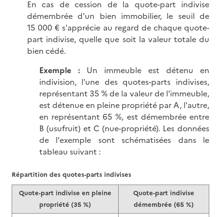
En cas de cession de la quote-part indivise
démembrée d'un bien immobilier, le seuil de
15 000 € s'apprécie au regard de chaque quote-
part indivise, quelle que soit la valeur totale du
bien cédé.
Exemple :
Un immeuble est détenu en
indivision, l'une des quotes-parts indivises,
représentant 35 % de la valeur de l'immeuble,
est détenue en pleine propriété par A, l'autre,
en représentant 65 %, est démembrée entre
B (usufruit) et C (nue-propriété). Les données
de l'exemple sont schématisées dans le
tableau suivant :
Répartition des quotes-parts indivises
Quote-part indivise en pleine
Quote-part indivise
propriété (35 %)
démembrée (65 %)