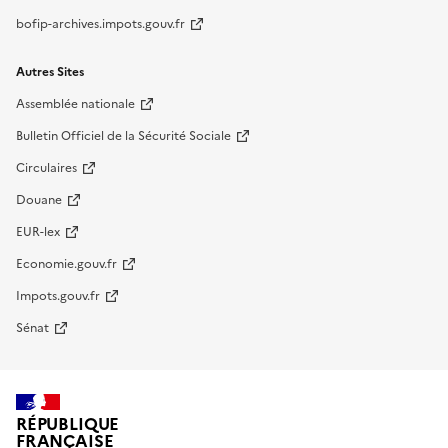
bofip-archives.impots.gouv.fr
Autres Sites
Assemblée nationale
Bulletin Officiel de la Sécurité Sociale
Circulaires
Douane
EUR-lex
Economie.gouv.fr
Impots.gouv.fr
Sénat
RÉPUBLIQUE
FRANÇAISE