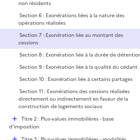
non résidents
Section 6 : Exonérations liées à la nature des
opérations réalisées
Section 7 : Exonération liée au montant des
cessions
Section 8 : Exonération liée à la durée de détentio
Section 9 : Exonération liée à la qualité du cédant
Section 10 : Exonération liée à certains partages
Section 11 : Exonérations des cessions réalisées
directement ou indirectement en faveur de la
construction de logements sociaux
D
Titre 2 : Plus-values immobilières - base
é
d'imposition
p
D
Titre 3 : Plus-values immobilières - modalités