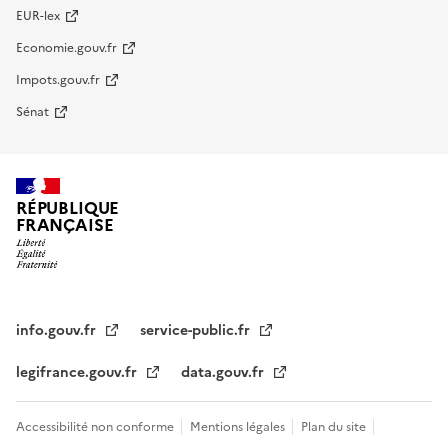
EUR-lex
Economie.gouv.fr
Impots.gouv.fr
Sénat
RÉPUBLIQUE
FRANÇAISE
info.gouv.fr
service-public.fr
legifrance.gouv.fr
data.gouv.fr
Accessibilité non conforme
Mentions légales
Plan du site