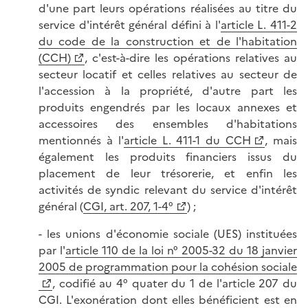
d'une part leurs opérations réalisées au titre du
service d'intérêt général défini à l'
article L. 411-2
du code de la construction et de l'habitation
(CCH)
, c'est-à-dire les opérations relatives au
secteur locatif et celles relatives au secteur de
l'accession à la propriété, d'autre part les
produits engendrés par les locaux annexes et
accessoires des ensembles d'habitations
mentionnés à l'
article L. 411-1 du CCH
, mais
également les produits financiers issus du
placement de leur trésorerie, et enfin les
activités de syndic relevant du service d'intérêt
général (
CGI, art. 207, 1-4°
) ;
- les unions d'économie sociale (UES) instituées
par l'
article 110 de la loi n° 2005-32 du 18 janvier
2005 de programmation pour la cohésion sociale
, codifié au 4° quater du 1 de l'article 207 du
CGI. L'exonération dont elles bénéficient est en