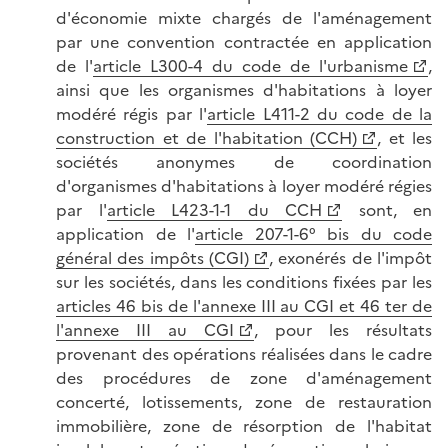
d'économie mixte chargés de l'aménagement
par une convention contractée en application
de l'
article L300-4 du code de l'urbanisme
,
ainsi que les organismes d'habitations à loyer
modéré régis par l'
article L411-2 du code de la
construction et de l'habitation (CCH)
, et les
sociétés anonymes de coordination
d'organismes d'habitations à loyer modéré régies
par l'
article L423-1-1 du CCH
sont, en
application de l'
article 207-1-6° bis du code
général des impôts (CGI)
, exonérés de l'impôt
sur les sociétés, dans les conditions fixées par les
articles 46 bis de l'annexe III au CGI et 46 ter de
l'annexe III au CGI
, pour les résultats
provenant des opérations réalisées dans le cadre
des procédures de zone d'aménagement
concerté, lotissements, zone de restauration
immobilière, zone de résorption de l'habitat