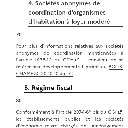
4. Sociétés anonymes de
coordination d'organismes
d'habitation à loyer modéré
70
Pour plus d'informations relatives aux sociétés
anonymes de coordination mentionnées à
l'
article L423-1-1 du CCH
, il convient de se
référer aux développements figurant au
BOI-IS-
CHAMP-30-30-10-10 au I-C
.
B. Régime fiscal
80
Conformément à l'
article 207-1-6° bis du CGI
,
les établissements publics et les sociétés
d'économie mixte chargés de l'aménagement