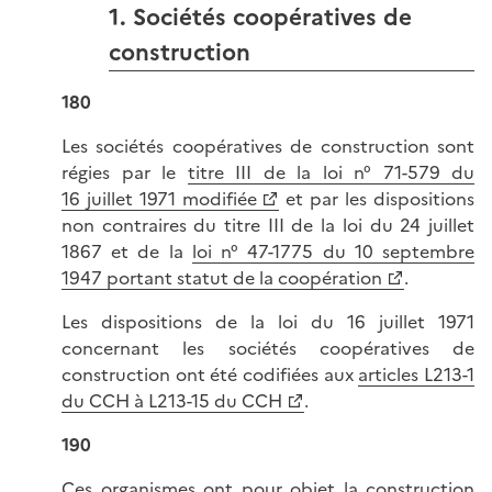
1. Sociétés coopératives de
construction
180
Les sociétés coopératives de construction sont
régies par le
titre III de la loi n° 71-579 du
16 juillet 1971 modifiée
et par les dispositions
non contraires du titre III de la loi du 24 juillet
1867 et de la
loi n° 47-1775 du 10 septembre
1947 portant statut de la coopération
.
Les dispositions de la loi du 16 juillet 1971
concernant les sociétés coopératives de
construction ont été codifiées aux
articles L213-1
du CCH à L213-15 du CCH
.
190
Ces organismes ont pour objet la construction