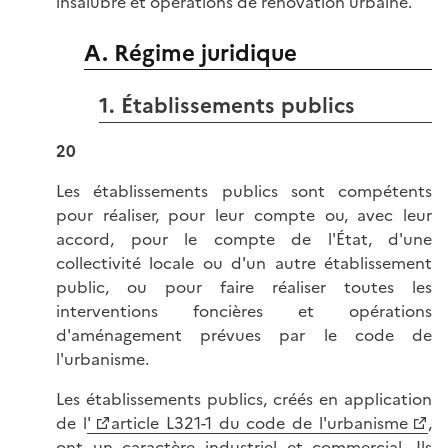
insalubre et opérations de rénovation urbaine.
A. Régime juridique
1. Établissements publics
20
Les établissements publics sont compétents
pour réaliser, pour leur compte ou, avec leur
accord, pour le compte de l'État, d'une
collectivité locale ou d'un autre établissement
public, ou pour faire réaliser toutes les
interventions foncières et opérations
d'aménagement prévues par le code de
l'urbanisme.
Les établissements publics, créés en application
de l
'
article L321-1 du code de l'urbanisme
,
ont un caractère industriel et commercial. Ils