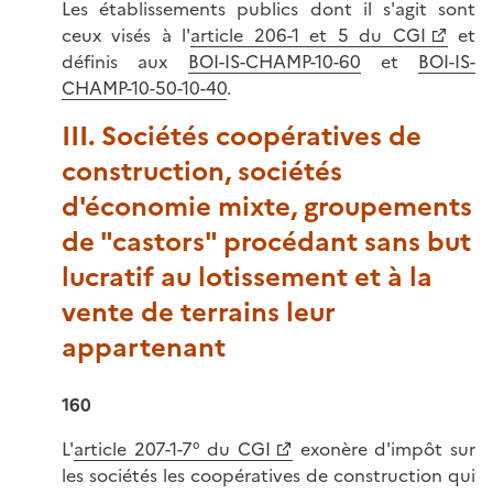
Les établissements publics dont il s'agit sont
ceux visés à l'
article 206-1 et 5 du CGI
et
définis aux
BOI-IS-CHAMP-10-60
et
BOI-IS-
CHAMP-10-50-10-40
.
III. Sociétés coopératives de
construction, sociétés
d'économie mixte, groupements
de "castors" procédant sans but
lucratif au lotissement et à la
vente de terrains leur
appartenant
160
L'
article 207-1-7° du CGI
exonère d'impôt sur
les sociétés les coopératives de construction qui