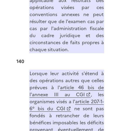
applicable aux résultats des
opérations visées par ces
conventions annexes ne peut
résulter que de l'examen cas par
cas par l'administration fiscale
du cadre juridique et des
circonstances de faits propres à
chaque situation.
140
Lorsque leur activité s'étend à
des opérations autres que celles
prévues à l'
article 46 bis de
l'annexe III au CGI
, les
organismes visés a l'
article 207-1-
6° bis du CGI
ne sont pas
fondés à retrancher de leurs
bénéfices imposables les déficits
provenant éventuellement de