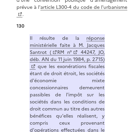
d'une convention publique d'aménagement
prévue à l'
article L300-4 du code de l'urbanisme
.
130
Il résulte de la
réponse
ministérielle faite à M. Jacques
Santrot (
RM n°
44247, JO,
déb. AN du 11 juin 1984, p. 2715)
que les exonérations fiscales
étant de droit étroit, les sociétés
d'économie mixte
concessionnaires demeurent
passibles de l'impôt sur les
sociétés dans les conditions de
droit commun au titre des autres
bénéfices qu'elles réalisent, y
compris ceux provenant
d'opérations effectuées dans le