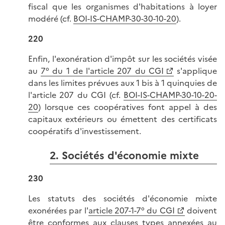
fiscal que les organismes d'habitations à loyer
modéré (cf.
BOI-IS-CHAMP-30-30-10-20
).
220
Enfin, l'exonération d'impôt sur les sociétés visée
au
7° du 1 de l'article 207 du CGI
s'applique
dans les limites prévues aux 1 bis à 1 quinquies de
l'article 207 du CGI (cf.
BOI-IS-CHAMP-30-10-20-
20
) lorsque ces coopératives font appel à des
capitaux extérieurs ou émettent des certificats
coopératifs d'investissement.
2. Sociétés d'économie mixte
230
Les statuts des sociétés d'économie mixte
exonérées par l'
article 207-1-7° du CGI
doivent
être conformes aux clauses types annexées au