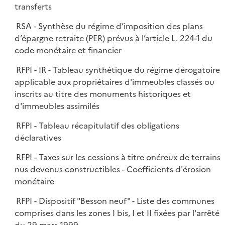
transferts
RSA - Synthèse du régime d’imposition des plans
d’épargne retraite (PER) prévus à l’article L. 224-1 du
code monétaire et financier
RFPI - IR - Tableau synthétique du régime dérogatoire
applicable aux propriétaires d'immeubles classés ou
inscrits au titre des monuments historiques et
d'immeubles assimilés
RFPI - Tableau récapitulatif des obligations
déclaratives
RFPI - Taxes sur les cessions à titre onéreux de terrains
nus devenus constructibles - Coefficients d'érosion
monétaire
RFPI - Dispositif "Besson neuf" - Liste des communes
comprises dans les zones I bis, I et II fixées par l'arrêté