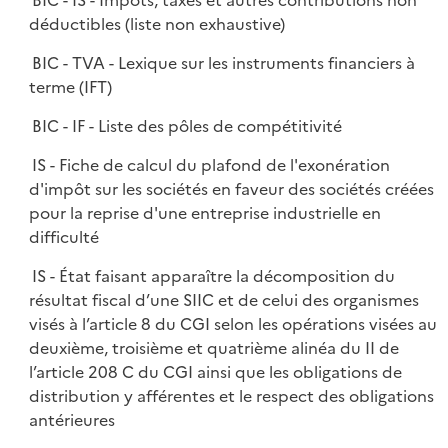
BIC - IS - Impôts, taxes et autres contributions non
déductibles (liste non exhaustive)
BIC - TVA - Lexique sur les instruments financiers à
terme (IFT)
BIC - IF - Liste des pôles de compétitivité
IS - Fiche de calcul du plafond de l'exonération
d'impôt sur les sociétés en faveur des sociétés créées
pour la reprise d'une entreprise industrielle en
difficulté
IS - État faisant apparaître la décomposition du
résultat fiscal d’une SIIC et de celui des organismes
visés à l’article 8 du CGI selon les opérations visées au
deuxième, troisième et quatrième alinéa du II de
l’article 208 C du CGI ainsi que les obligations de
distribution y afférentes et le respect des obligations
antérieures