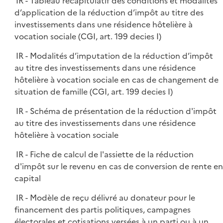
IR - Tableau récapitulatif des conditions et modalités
d’application de la réduction d’impôt au titre des
investissements dans une résidence hôtelière à
vocation sociale (CGI, art. 199 decies I)
IR - Modalités d’imputation de la réduction d’impôt
au titre des investissements dans une résidence
hôtelière à vocation sociale en cas de changement de
situation de famille (CGI, art. 199 decies I)
IR - Schéma de présentation de la réduction d'impôt
au titre des investissements dans une résidence
hôtelière à vocation sociale
IR - Fiche de calcul de l'assiette de la réduction
d'impôt sur le revenu en cas de conversion de rente en
capital
IR - Modèle de reçu délivré au donateur pour le
financement des partis politiques, campagnes
électorales et cotisations versées à un parti ou à un