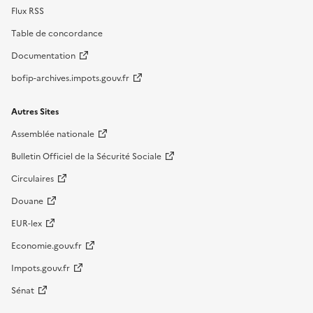
Flux RSS
Table de concordance
Documentation
bofip-archives.impots.gouv.fr
Autres Sites
Assemblée nationale
Bulletin Officiel de la Sécurité Sociale
Circulaires
Douane
EUR-lex
Economie.gouv.fr
Impots.gouv.fr
Sénat