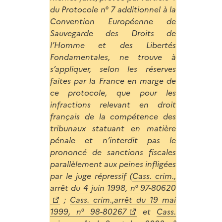
du Protocole n° 7 additionnel à la
Convention Européenne de
Sauvegarde des Droits de
l’Homme et des Libertés
Fondamentales, ne trouve à
s’appliquer, selon les réserves
faites par la France en marge de
ce protocole, que pour les
infractions relevant en droit
français de la compétence des
tribunaux statuant en matière
pénale et n’interdit pas le
prononcé de sanctions fiscales
parallèlement aux peines infligées
par le juge répressif (
Cass. crim.,
arrêt du 4 juin 1998, n° 97-80620
;
Cass. crim.,arrêt du 19 mai
1999, n° 98-80267
et
Cass.