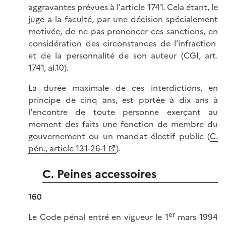
aggravantes prévues à l'article 1741. Cela étant, le
juge a la faculté, par une décision spécialement
motivée, de ne pas prononcer ces sanctions, en
considération des circonstances de l'infraction
et de la personnalité de son auteur (CGI, art.
1741, al.10).
La durée maximale de ces interdictions, en
principe de cinq ans, est portée à dix ans à
l'encontre de toute personne exerçant au
moment des faits une fonction de membre du
gouvernement ou un mandat électif public (
C.
pén., article 131-26-1
).
C. Peines accessoires
160
er
Le Code pénal entré en vigueur le 1
mars 1994