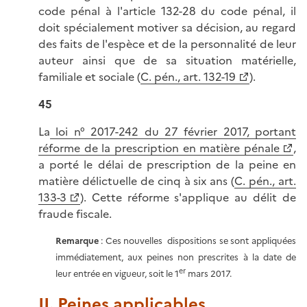
code pénal à l'article 132-28 du code pénal, il
doit spécialement motiver sa décision, au regard
des faits de l'espèce et de la personnalité de leur
auteur ainsi que de sa situation matérielle,
familiale et sociale (
C. pén., art. 132-19
).
45
La
loi n° 2017-242 du 27 février 2017, portant
réforme de la prescription en matière pénale
,
a porté le délai de prescription de la peine en
matière délictuelle de cinq à six ans (
C. pén., art.
133-3
). Cette réforme s'applique au délit de
fraude fiscale.
Remarque
: Ces nouvelles dispositions se sont appliquées
immédiatement, aux peines non prescrites à la date de
er
leur entrée en vigueur, soit le 1
mars 2017.
II. Peines applicables