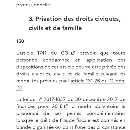
professionnelle.
3. Privation des droits civiques,
civils et de famille
150
L’
article 1741 du CGI
prévoit que toute
personne condamnée en application des
dispositions de cet article pourra être privée des
droits civiques, civils et de famille suivant les
modalités prévues par l'
article 131-26 du C. pén.
.
La
loi du n° 2017-1837 du 30 décembre 2017 de
finances pour 2018
a rendu obligatoire le
prononcé de ces peines complémentaires
lorsque le délit de fraude fiscale est commis en
bande organisée ou dans l'une des circonstance