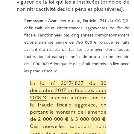
vigueur de la loi qui les a instituées (principe de
non rétroactivité des lois pénales plus sévères).
Remarque
: Avant cette date, l'
article 1741 du CG
I
définissait deux circonstances aggravantes de fraude
fiscale, sanctionnées par cinq années d'emprisonnement
et une amende pénale de 750 000 €, lorsque les faits
avaient été réalisés ou facilités au moyen d'une fausse
facturation, et par sept années de prison et une amende
de 1 000 000 € lorsque le délit était commis en lien avec
les paradis fiscaux.
La
loi n° 2017-1837 du 30
décembre 2017 de finances pour
2018
a accru la répression de
la fraude fiscale aggravée, en
portant le montant de l'amende
de 2 000 000 € à 3 000 000 €.
Ces nouvelles sanctions sont
applicables aux faits commis à