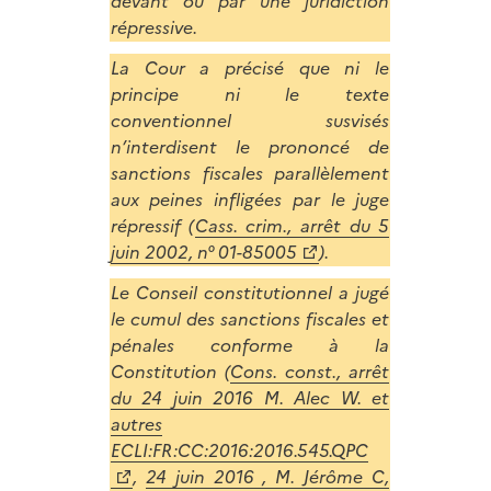
devant ou par une juridiction
répressive.
La Cour a précisé que ni le
principe ni le texte
conventionnel susvisés
n’interdisent le prononcé de
sanctions fiscales parallèlement
aux peines infligées par le juge
répressif (
Cass. crim., arrêt du 5
juin 2002, n° 01-85005
).
Le Conseil constitutionnel a jugé
le cumul des sanctions fiscales et
pénales conforme à la
Constitution (
Cons. const., arrêt
du 24 juin 2016 M. Alec W. et
autres
ECLI:FR:CC:2016:2016.545.QPC
,
24 juin 2016 , M. Jérôme C,