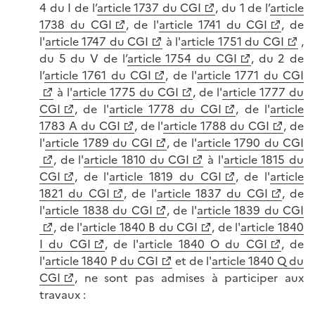
4 du I de l’
article 1737 du CGI
, du 1 de l’
article
1738 du CGI
, de l'
article 1741 du CGI
, de
l'
article 1747 du CGI
à l'
article 1751 du CGI
,
du 5 du V de l’
article 1754 du CGI
, du 2 de
l’
article 1761 du CGI
, de l'
article 1771 du CGI
à l'
article 1775 du CGI
, de l'
article 1777 du
CGI
, de l'
article 1778 du CGI
, de l'
article
1783 A du CGI
, de l'
article 1788 du CGI
, de
l'
article 1789 du CGI
, de l'
article 1790 du CGI
, de l'
article 1810 du CGI
à l'
article 1815 du
CGI
, de l'
article 1819 du CGI
, de l'
article
1821 du CGI
, de l'
article 1837 du CGI
, de
l'
article 1838 du CGI
, de l'
article 1839 du CGI
, de l'
article 1840 B du CGI
, de l'
article 1840
I du CGI
, de l'
article 1840 O du CGI
, de
l'
article 1840 P du CGI
et de l'
article 1840 Q du
CGI
, ne sont pas admises à participer aux
travaux :