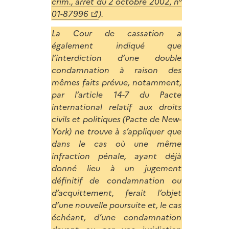
crim., arrêt du 2 octobre 2002, n°
01-87996
).
La Cour de cassation a
également indiqué que
l’interdiction d’une double
condamnation à raison des
mêmes faits prévue, notamment,
par l’article 14-7 du Pacte
international relatif aux droits
civils et politiques (Pacte de New-
York) ne trouve à s’appliquer que
dans le cas où une même
infraction pénale, ayant déjà
donné lieu à un jugement
définitif de condamnation ou
d’acquittement, ferait l’objet
d’une nouvelle poursuite et, le cas
échéant, d’une condamnation