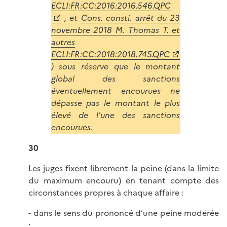
ECLI:FR:CC:2016:2016.546.QPC
, et
Cons. consti. arrêt du 23
novembre 2018 M. Thomas T. et
autres
ECLI:FR:CC:2018:2018.745.QPC
) sous réserve que le montant
global des sanctions
éventuellement encourues ne
dépasse pas le montant le plus
élevé de l'une des sanctions
encourues.
30
Les juges fixent librement la peine (dans la limite
du maximum encouru) en tenant compte des
circonstances propres à chaque affaire :
- dans le sens du prononcé d’une peine modérée
: