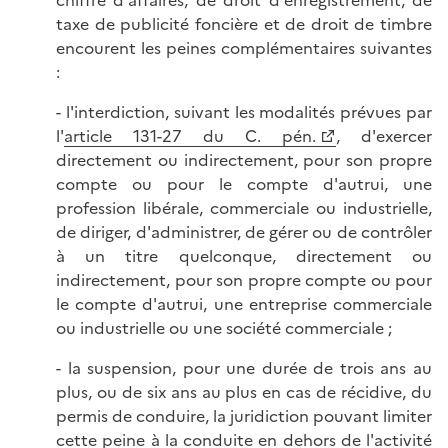
chiffre d'affaires, de droit d'enregistrement, de
taxe de publicité foncière et de droit de timbre
encourent les peines complémentaires suivantes
:
- l'interdiction, suivant les modalités prévues par
l'
article 131-27 du C. pén.
, d'exercer
directement ou indirectement, pour son propre
compte ou pour le compte d'autrui, une
profession libérale, commerciale ou industrielle,
de diriger, d'administrer, de gérer ou de contrôler
à un titre quelconque, directement ou
indirectement, pour son propre compte ou pour
le compte d'autrui, une entreprise commerciale
ou industrielle ou une société commerciale ;
- la suspension, pour une durée de trois ans au
plus, ou de six ans au plus en cas de récidive, du
permis de conduire, la juridiction pouvant limiter
cette peine à la conduite en dehors de l'activité