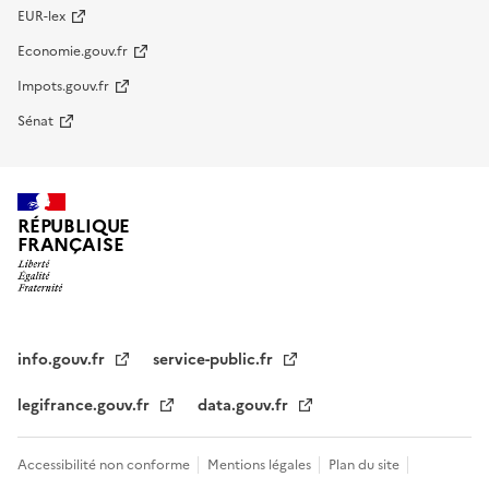
EUR-lex
Economie.gouv.fr
Impots.gouv.fr
Sénat
RÉPUBLIQUE
FRANÇAISE
info.gouv.fr
service-public.fr
legifrance.gouv.fr
data.gouv.fr
Accessibilité non conforme
Mentions légales
Plan du site