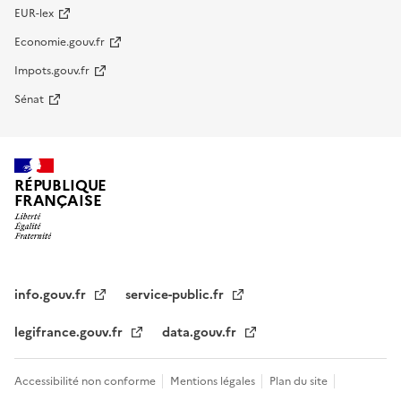
EUR-lex
Economie.gouv.fr
Impots.gouv.fr
Sénat
RÉPUBLIQUE
FRANÇAISE
info.gouv.fr
service-public.fr
legifrance.gouv.fr
data.gouv.fr
Accessibilité non conforme
Mentions légales
Plan du site