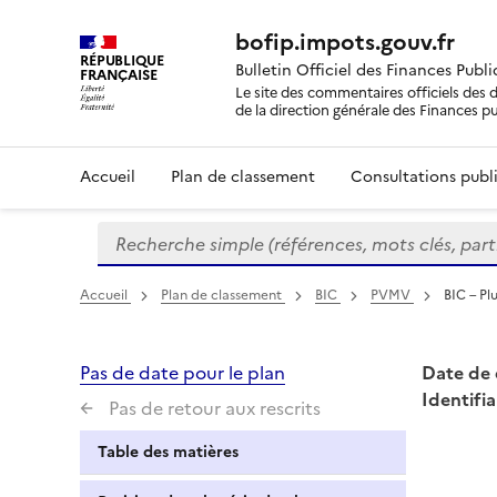
bofip.impots.gouv.fr
RÉPUBLIQUE
Bulletin Officiel des Finances Publ
FRANÇAISE
Le site des commentaires officiels des d
de la direction générale des Finances p
Accueil
Plan de classement
Consultations publi
Recherche simple (références, mots clés, partie 
Formulaire
de
recherche
Accueil
Plan de classement
BIC
PVMV
BIC – Pl
Pas de date pour le plan
Date de 
Identifia
Pas de retour aux rescrits
Table des matières