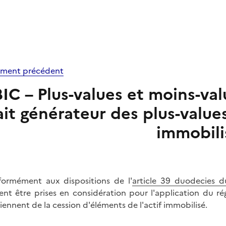
ment précédent
BIC – Plus-values et moins-val
ait générateur des plus-values
immobili
ormément aux dispositions de l'
article 39 duodecies 
ent être prises en considération pour l'application du ré
iennent de la cession d'éléments de l'actif immobilisé.