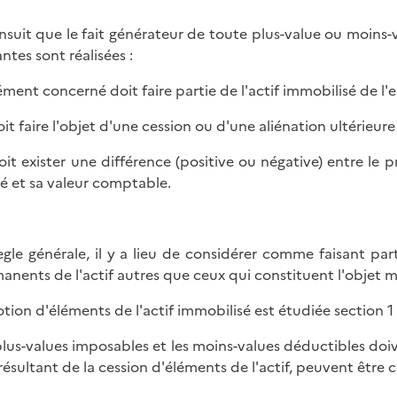
'ensuit que le fait générateur de toute plus-value ou moins-
ntes sont réalisées :
lément concerné doit faire partie de l'actif immobilisé de l'e
doit faire l'objet d'une cession ou d'une aliénation ultérieure
 doit exister une différence (positive ou négative) entre le 
né et sa valeur comptable.
ègle générale, il y a lieu de considérer comme faisant par
anents de l'actif autres que ceux qui constituent l'objet m
otion d'éléments de l'actif immobilisé est étudiée section 1 
plus-values imposables et les moins-values déductibles doiv
 résultant de la cession d'éléments de l'actif, peuvent être