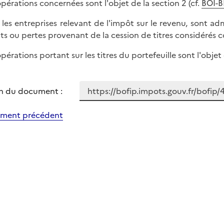
opérations concernées sont l'objet de la section 2 (cf.
BOI-
B
 les entreprises relevant de l'impôt sur le revenu, sont ad
its ou pertes provenant de la cession de titres considérés c
pérations portant sur les titres du portefeuille sont l'objet 
n du document :
ment précédent