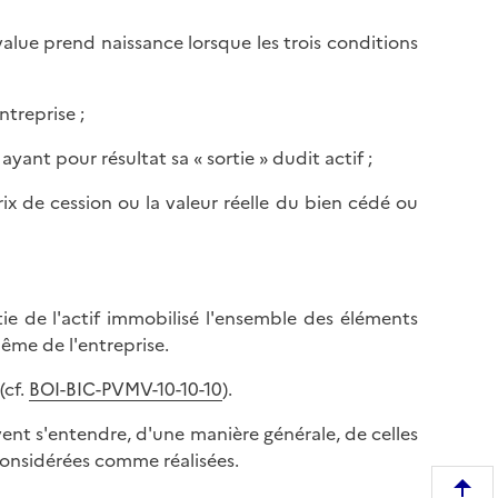
value prend naissance lorsque les trois conditions
ntreprise ;
 ayant pour résultat sa « sortie » dudit actif ;
prix de cession ou la valeur réelle du bien cédé ou
tie de l'actif immobilisé l'ensemble des éléments
ême de l'entreprise.
(cf.
BOI-
BIC-PVMV-10-10-10
).
ent s'entendre, d'une manière générale, de celles
 considérées comme réalisées.