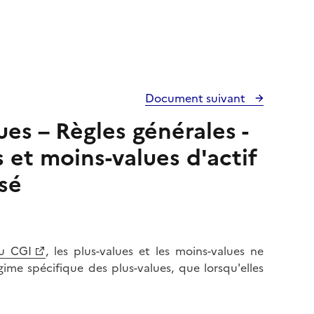
Document suivant
ues – Règles générales -
 et moins-values d'actif
sé
du CGI
, les plus-values et les moins-values ne
gime spécifique des plus-values, que lorsqu'elles