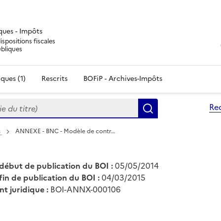
iques - Impôts
ispositions fiscales
ubliques
ques (1)
Rescrits
BOFiP - Archives-Impôts
du titre)
Re
Rechercher
s
ANNEXE - BNC - Modèle de contr…
début de publication du BOI :
05/05/2014
fin de publication du BOI :
04/03/2015
nt juridique :
BOI-ANNX-000106