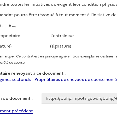
endre toutes les initiatives qu’exigent leur condition physiq
andat pourra être révoqué à tout moment à l’initiative des
 ..., le ...,
propriétaire L’entraîneur
ignature) (signature)
emarque
: Ce contrat est en principe signé en trois exemplaires destinés r
ociété de course.
aire renvoyant à ce document :
imes sectoriels - Propriétaires de chevaux de course non él
n du document :
ment précédent