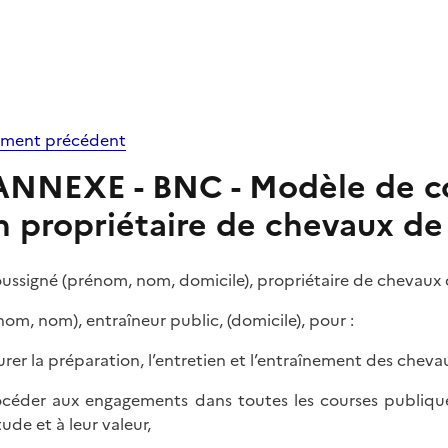
ment précédent
ANNEXE - BNC - Modèle de co
n propriétaire de chevaux de
oussigné (prénom, nom, domicile), propriétaire de chevaux d
nom, nom), entraîneur public, (domicile), pour :
surer la préparation, l’entretien et l’entraînement des cheva
océder aux engagements dans toutes les courses publiques
ude et à leur valeur,