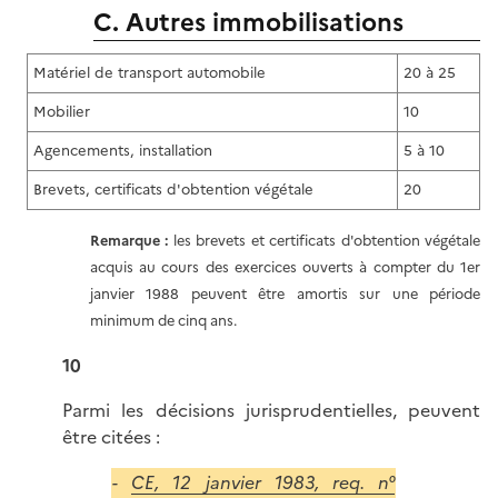
C. Autres immobilisations
Matériel de transport automobile
20 à 25
Mobilier
10
Agencements, installation
5 à 10
Brevets, certificats d'obtention végétale
20
Remarque :
les brevets et certificats d'obtention végétale
acquis au cours des exercices ouverts à compter du 1er
janvier 1988 peuvent être amortis sur une période
minimum de cinq ans.
10
Parmi les décisions jurisprudentielles, peuvent
être citées :
-
CE, 12 janvier 1983, req. n°