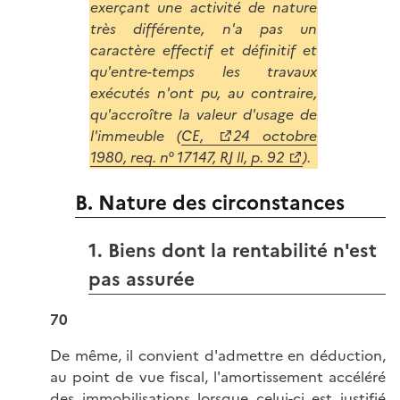
exerçant une activité de nature
très différente, n'a pas un
caractère effectif et définitif et
qu'entre-temps les travaux
exécutés n'ont pu, au contraire,
qu'accroître la valeur d'usage de
l'immeuble (
CE,
24 octobre
1980, req. n° 17147, RJ ll, p. 92
).
B. Nature des circonstances
1. Biens dont la rentabilité n'est
pas assurée
70
De même, il convient d'admettre en déduction,
au point de vue fiscal, l'amortissement accéléré
des immobilisations lorsque celui-ci est justifié