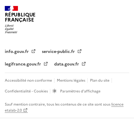
RÉPUBLIQUE
FRANÇAISE
info.gouv.fr
service-public.fr
legifrance.gouv.fr
data.gouv.fr
Accessibilité non conforme
Mentions légales
Plan du site
Confidentialité - Cookies
Paramètres d'affichage
Sauf mention contraire, tous les contenus de ce site sont sous
licence
etalab-2.0