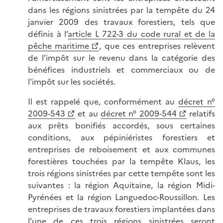
dans les régions sinistrées par la tempête du 24
janvier 2009 des travaux forestiers, tels que
définis à l’
article L 722-3 du code rural et de la
pêche maritime
, que ces entreprises relèvent
de l'impôt sur le revenu dans la catégorie des
bénéfices industriels et commerciaux ou de
l'impôt sur les sociétés.
Il est rappelé que, conformément au
décret n°
2009-543
et au
décret n° 2009-544
relatifs
aux prêts bonifiés accordés, sous certaines
conditions, aux pépiniéristes forestiers et
entreprises de reboisement et aux communes
forestières touchées par la tempête Klaus, les
trois régions sinistrées par cette tempête sont les
suivantes : la région Aquitaine, la région Midi-
Pyrénées et la région Languedoc-Roussillon. Les
entreprises de travaux forestiers implantées dans
l’une de ces trois régions sinistrées seront