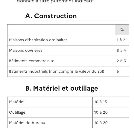
donnée à titre purement indicatif.
A. Construction
%
Maisons d'habitation ordinaires
1 à 2
Maisons ouvrières
3 à 4
Bâtiments commerciaux
2 à 5
Bâtiments industriels (non compris la valeur du sol)
5
B. Matériel et outillage
Matériel
10 à 15
Outillage
10 à 20
Matériel de bureau
10 à 20