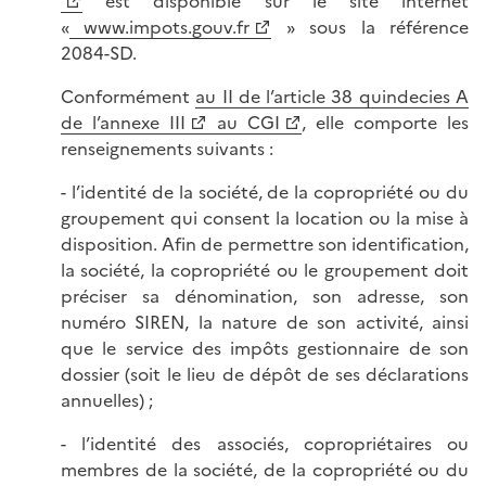
est disponible sur le site internet
«
www.impots.gouv.fr
» sous la référence
2084-SD.
Conformément
au II de l’article 38 quindecies A
de l’annexe III
au CGI
, elle comporte les
renseignements suivants :
- l’identité de la société, de la copropriété ou du
groupement qui consent la location ou la mise à
disposition. Afin de permettre son identification,
la société, la copropriété ou le groupement doit
préciser sa dénomination, son adresse, son
numéro SIREN, la nature de son activité, ainsi
que le service des impôts gestionnaire de son
dossier (soit le lieu de dépôt de ses déclarations
annuelles) ;
- l’identité des associés, copropriétaires ou
membres de la société, de la copropriété ou du