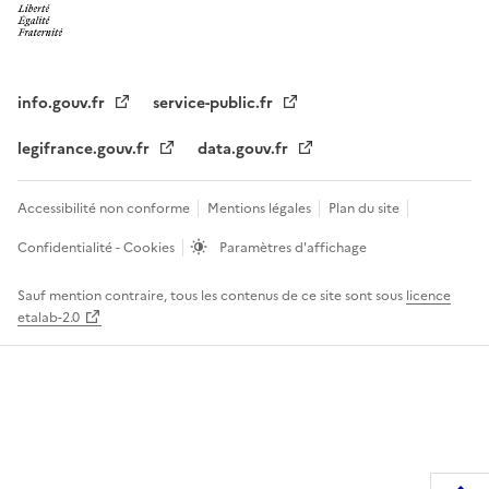
info.gouv.fr
service-public.fr
legifrance.gouv.fr
data.gouv.fr
Accessibilité non conforme
Mentions légales
Plan du site
Confidentialité - Cookies
Paramètres d'affichage
Sauf mention contraire, tous les contenus de ce site sont sous
licence
etalab-2.0