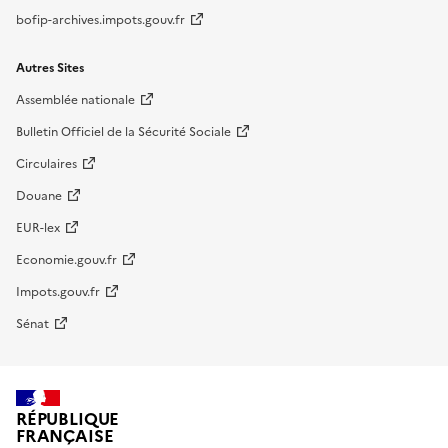
bofip-archives.impots.gouv.fr
Autres Sites
Assemblée nationale
Bulletin Officiel de la Sécurité Sociale
Circulaires
Douane
EUR-lex
Economie.gouv.fr
Impots.gouv.fr
Sénat
RÉPUBLIQUE
FRANÇAISE