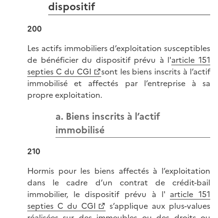
dispositif
200
Les actifs immobiliers d’exploitation susceptibles
de bénéficier du dispositif prévu à l'
article 151
septies C du CGI
sont les biens inscrits à l’actif
immobilisé et affectés par l’entreprise à sa
propre exploitation.
a. Biens inscrits à l’actif
immobilisé
210
Hormis pour les biens affectés à l’exploitation
dans le cadre d’un contrat de crédit-bail
immobilier, le dispositif prévu à l'
article 151
septies C du CGI
s’applique aux plus-values
réalisées sur des immeubles ou des droits ou