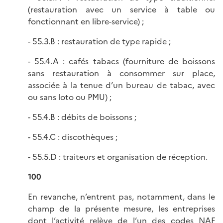
(restauration avec un service à table ou
fonctionnant en libre-service) ;
- 55.3.B : restauration de type rapide ;
- 55.4.A : cafés tabacs (fourniture de boissons
sans restauration à consommer sur place,
associée à la tenue d’un bureau de tabac, avec
ou sans loto ou PMU) ;
- 55.4.B : débits de boissons ;
- 55.4.C : discothèques ;
- 55.5.D : traiteurs et organisation de réception.
100
En revanche, n’entrent pas, notamment, dans le
champ de la présente mesure, les entreprises
dont l’activité relève de l’un des codes NAF