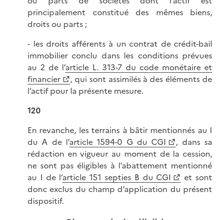
ou parts de sociétés dont l’actif est
principalement constitué des mêmes biens,
droits ou parts ;
- les droits afférents à un contrat de crédit-bail
immobilier conclu dans les conditions prévues
au 2 de l’
article L. 313-7 du code monétaire et
financier
, qui sont assimilés à des éléments de
l’actif pour la présente mesure.
120
En revanche, les terrains à bâtir mentionnés au I
du A de l’
article 1594-0 G du CGI
, dans sa
rédaction en vigueur au moment de la cession,
ne sont pas éligibles à l’abattement mentionné
au I de l’
article 151 septies B du CGI
et sont
donc exclus du champ d’application du présent
dispositif.