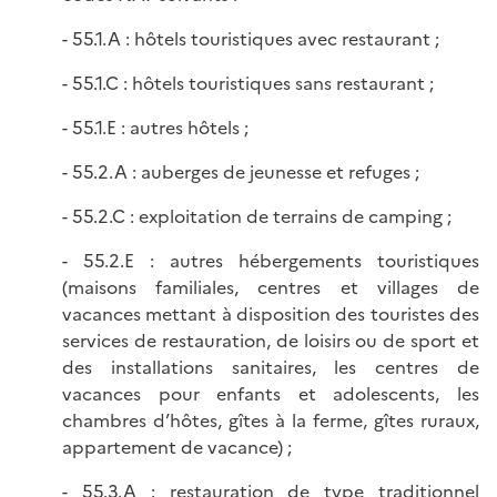
- 55.1.A : hôtels touristiques avec restaurant ;
- 55.1.C : hôtels touristiques sans restaurant ;
- 55.1.E : autres hôtels ;
- 55.2.A : auberges de jeunesse et refuges ;
- 55.2.C : exploitation de terrains de camping ;
- 55.2.E : autres hébergements touristiques
(maisons familiales, centres et villages de
vacances mettant à disposition des touristes des
services de restauration, de loisirs ou de sport et
des installations sanitaires, les centres de
vacances pour enfants et adolescents, les
chambres d’hôtes, gîtes à la ferme, gîtes ruraux,
appartement de vacance) ;
- 55.3.A : restauration de type traditionnel