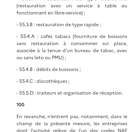
(restauration avec un service à table ou
fonctionnant en libre-service) ;
- 55.3.B : restauration de type rapide ;
- 55.4.A : cafés tabacs (fourniture de boissons
sans restauration à consommer sur place,
associée à la tenue d’un bureau de tabac, avec
ou sans loto ou PMU) ;
- 55.4.B : débits de boissons ;
- 55.4.C : discothèques ;
- 55.5.D : traiteurs et organisation de réception.
100
En revanche, n’entrent pas, notamment, dans le
champ de la présente mesure, les entreprises
dont l’activité relève de l’un des codes NAF