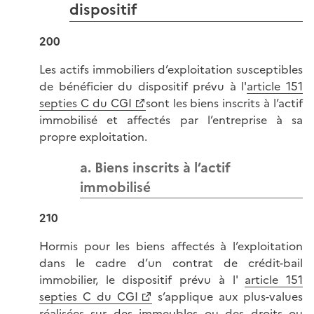
dispositif
200
Les actifs immobiliers d’exploitation susceptibles
de bénéficier du dispositif prévu à l'
article 151
septies C du CGI
sont les biens inscrits à l’actif
immobilisé et affectés par l’entreprise à sa
propre exploitation.
a. Biens inscrits à l’actif
immobilisé
210
Hormis pour les biens affectés à l’exploitation
dans le cadre d’un contrat de crédit-bail
immobilier, le dispositif prévu à l'
article 151
septies C du CGI
s’applique aux plus-values
réalisées sur des immeubles ou des droits ou