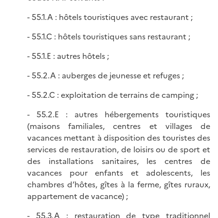
- 55.1.A : hôtels touristiques avec restaurant ;
- 55.1.C : hôtels touristiques sans restaurant ;
- 55.1.E : autres hôtels ;
- 55.2.A : auberges de jeunesse et refuges ;
- 55.2.C : exploitation de terrains de camping ;
- 55.2.E : autres hébergements touristiques
(maisons familiales, centres et villages de
vacances mettant à disposition des touristes des
services de restauration, de loisirs ou de sport et
des installations sanitaires, les centres de
vacances pour enfants et adolescents, les
chambres d’hôtes, gîtes à la ferme, gîtes ruraux,
appartement de vacance) ;
- 55.3.A : restauration de type traditionnel