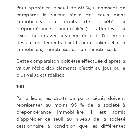
Pour apprécier le seuil de 50 %, il convient de
comparer la valeur réelle des seuls biens
immobiliers (ou droits de sociétés à
prépondérance immobilière) affectés à
l’exploitation avec la valeur réelle de l’ensemble
des autres éléments d’actifs (immobiliers et non
immobiliers, immobilisés et non immobilisés).
Cette comparaison doit être effectuée d’après la
valeur réelle des éléments d’actif au jour où la
plus-value est réalisée.
160
Par ailleurs, les droits ou parts cédés doivent
représenter au moins 95 % de la société à
prépondérance immobilière. Il est admis
d’apprécier ce seuil au niveau de la société
cessionnaire à condition que les différentes