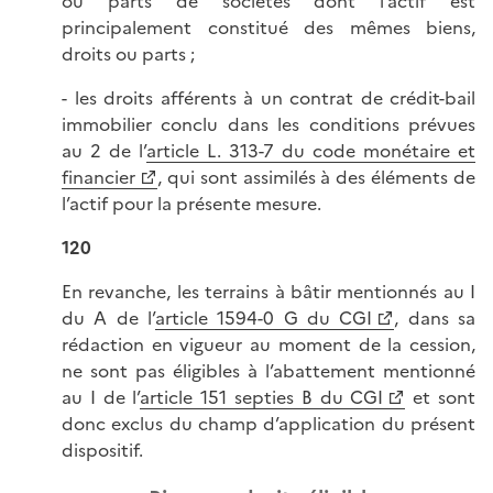
ou parts de sociétés dont l’actif est
principalement constitué des mêmes biens,
droits ou parts ;
- les droits afférents à un contrat de crédit-bail
immobilier conclu dans les conditions prévues
au 2 de l’
article L. 313-7 du code monétaire et
financier
, qui sont assimilés à des éléments de
l’actif pour la présente mesure.
120
En revanche, les terrains à bâtir mentionnés au I
du A de l’
article 1594-0 G du CGI
, dans sa
rédaction en vigueur au moment de la cession,
ne sont pas éligibles à l’abattement mentionné
au I de l’
article 151 septies B du CGI
et sont
donc exclus du champ d’application du présent
dispositif.