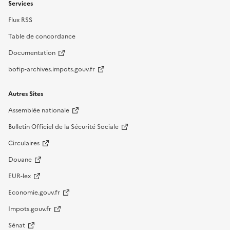
Services
Flux RSS
Table de concordance
Documentation
bofip-archives.impots.gouv.fr
Autres Sites
Assemblée nationale
Bulletin Officiel de la Sécurité Sociale
Circulaires
Douane
EUR-lex
Economie.gouv.fr
Impots.gouv.fr
Sénat