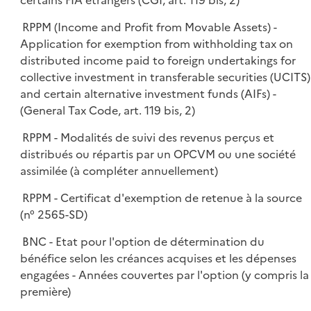
certains FIA étrangers (CGI, art. 119 bis, 2)
RPPM (Income and Profit from Movable Assets) -
Application for exemption from withholding tax on
distributed income paid to foreign undertakings for
collective investment in transferable securities (UCITS)
and certain alternative investment funds (AIFs) -
(General Tax Code, art. 119 bis, 2)
RPPM - Modalités de suivi des revenus perçus et
distribués ou répartis par un OPCVM ou une société
assimilée (à compléter annuellement)
RPPM - Certificat d'exemption de retenue à la source
(n° 2565-SD)
BNC - Etat pour l'option de détermination du
bénéfice selon les créances acquises et les dépenses
engagées - Années couvertes par l'option (y compris la
première)