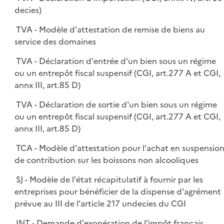
decies)
TVA - Modèle d'attestation de remise de biens au
service des domaines
TVA - Déclaration d'entrée d'un bien sous un régime
ou un entrepôt fiscal suspensif (CGI, art.277 A et CGI,
annx III, art.85 D)
TVA - Déclaration de sortie d'un bien sous un régime
ou un entrepôt fiscal suspensif (CGI, art.277 A et CGI,
annx III, art.85 D)
TCA - Modèle d'attestation pour l'achat en suspensio
de contribution sur les boissons non alcooliques
SJ - Modèle de l'état récapitulatif à fournir par les
entreprises pour bénéficier de la dispense d'agrément
prévue au III de l'article 217 undecies du CGI
INT - Demande d'exonération de l'impôt français