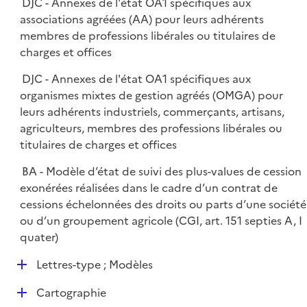
DJC - Annexes de l'état OA1 spécifiques aux
associations agréées (AA) pour leurs adhérents
membres de professions libérales ou titulaires de
charges et offices
DJC - Annexes de l'état OA1 spécifiques aux
organismes mixtes de gestion agréés (OMGA) pour
leurs adhérents industriels, commerçants, artisans,
agriculteurs, membres des professions libérales ou
titulaires de charges et offices
BA - Modèle d’état de suivi des plus-values de cession
exonérées réalisées dans le cadre d’un contrat de
cessions échelonnées des droits ou parts d’une société
ou d’un groupement agricole (CGI, art. 151 septies A, I
quater)
D
Lettres-type ; Modèles
é
D
Cartographie
p