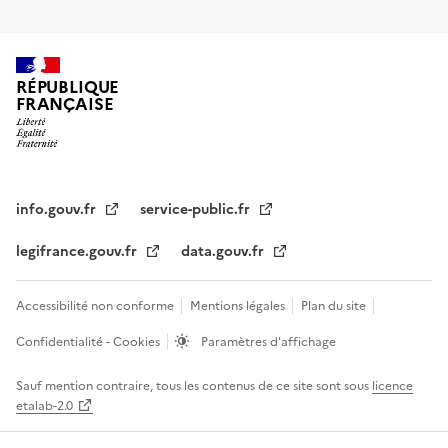
RÉPUBLIQUE
FRANÇAISE
info.gouv.fr
service-public.fr
legifrance.gouv.fr
data.gouv.fr
Accessibilité non conforme
Mentions légales
Plan du site
Confidentialité - Cookies
Paramètres d'affichage
Sauf mention contraire, tous les contenus de ce site sont sous
licence
etalab-2.0