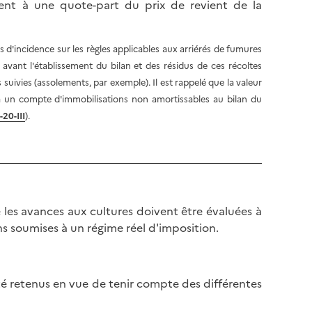
nt à une quote-part du prix de revient de la
as d'incidence sur les règles applicables aux arriérés de fumures
s avant l'établissement du bilan et des résidus de ces récoltes
suivies (assolements, par exemple). Il est rappelé que la valeur
 à un compte d'immobilisations non amortissables au bilan du
20-III
).
es avances aux cultures doivent être évaluées à
ons soumises à un régime réel d'imposition.
té retenus en vue de tenir compte des différentes