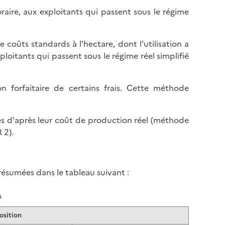
raire, aux exploitants qui passent sous le régime
e coûts standards à l'hectare, dont l'utilisation a
loitants qui passent sous le régime réel simplifié
 forfaitaire de certains frais. Cette méthode
es d'après leur coût de production réel (méthode
 2).
résumées dans le tableau suivant :
s
osition