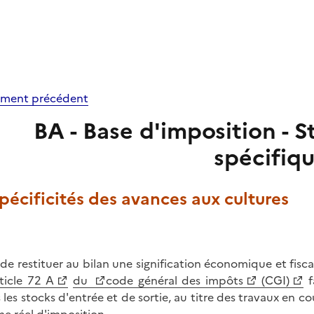
ment précédent
BA - Base d'imposition - S
spécifiq
Spécificités des avances aux cultures
 de restituer au bilan une signification économique et fisc
ticle 72 A
du
code général des impôts
(CGI)
f
 les stocks d'entrée et de sortie, au titre des travaux en co