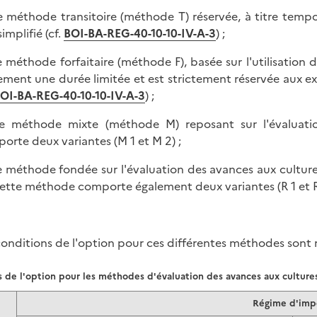
e méthode transitoire (méthode T) réservée, à titre tempo
simplifié (cf.
BOI-BA-REG-40-10-10-IV-A-3
) ;
e méthode forfaitaire (méthode F), basée sur l'utilisation d
ement une durée limitée et est strictement réservée aux exp
OI-BA-REG-40-10-10-IV-A-3
) ;
e méthode mixte (méthode M) reposant sur l'évaluation
orte deux variantes (M 1 et M 2) ;
e méthode fondée sur l'évaluation des avances aux cultur
Cette méthode comporte également deux variantes (R 1 et R
conditions de l'option pour ces différentes méthodes sont 
 de l'option pour les méthodes d'évaluation des avances aux culture
Régime d'imp