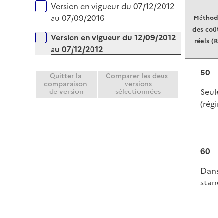
Version en vigueur du 07/12/2012
au 07/09/2016
Méthod
des coû
Version en vigueur du 12/09/2012
réels (R
au 07/12/2012
50
Quitter la
Comparer les deux
comparaison
versions
Seul
de version
sélectionnées
(rég
60
Dans
stan