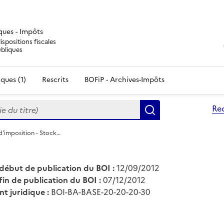
iques - Impôts
ispositions fiscales
ubliques
ques (1)
Rescrits
BOFiP - Archives-Impôts
du titre)
Re
Rechercher
d'imposition - Stock…
début de publication du BOI :
12/09/2012
fin de publication du BOI :
07/12/2012
nt juridique :
BOI-BA-BASE-20-20-20-30