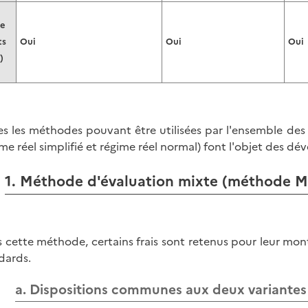
e
ts
Oui
Oui
Oui
)
es les méthodes pouvant être utilisées par l'ensemble des
ime réel simplifié et régime réel normal) font l'objet des d
1. Méthode d'évaluation mixte (méthode M
 cette méthode, certains frais sont retenus pour leur mont
dards.
a. Dispositions communes aux deux variantes 