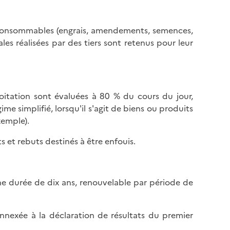
s consommables (engrais, amendements, semences,
les réalisées par des tiers sont retenus pour leur
oitation sont évaluées à 80 % du cours du jour,
ime simplifié, lorsqu'il s'agit de biens ou produits
xemple).
s et rebuts destinés à être enfouis.
une durée de dix ans, renouvelable par période de
nexée à la déclaration de résultats du premier