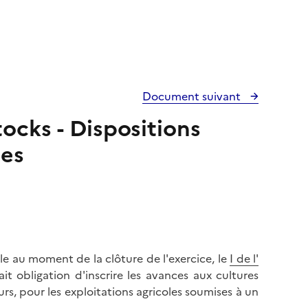
Document suivant
tocks - Dispositions
ues
ale au moment de la clôture de l'exercice, le
I de l'
ait obligation d'inscrire les avances aux cultures
urs, pour les exploitations agricoles soumises à un