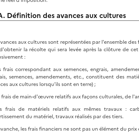
me réel d'imposition.
A. Définition des avances aux cultures
avances aux cultures sont représentées par l'ensemble des f
d'obtenir la récolte qui sera levée après la clôture de cet
usivement :
s frais correspondant aux semences, engrais, amendemen
ais, semences, amendements, etc., constituent des matiè
es aux cultures lorsqu'ils sont en terre) ;
s frais de main-d'œuvre relatifs aux façons culturales, de l
s frais de matériels relatifs aux mêmes travaux : carbu
tissement du matériel, travaux réalisés par des tiers.
evanche, les frais financiers ne sont pas un élément du prix