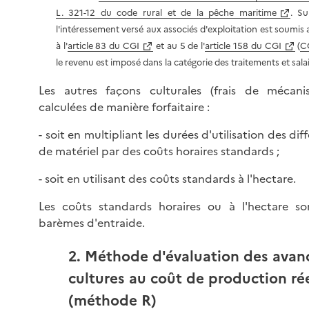
L. 321-12 du code rural et de la pêche maritime
. Su
l'intéressement versé aux associés d'exploitation est soumis
à l'
article 83 du CGI
et au 5 de l'
article 158 du CGI
(
CG
le revenu est imposé dans la catégorie des traitements et salai
Les autres façons culturales (frais de mécani
calculées de manière forfaitaire :
- soit en multipliant les durées d'utilisation des dif
de matériel par des coûts horaires standards ;
- soit en utilisant des coûts standards à l'hectare.
Les coûts standards horaires ou à l'hectare so
barèmes d'entraide.
2. Méthode d'évaluation des avan
cultures au coût de production ré
(méthode R)