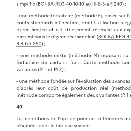
simplifié (
BOI-BA-REG-40-10-10 au III-B-3-a § 240
) ;
- une méthode forfaitaire (méthode F), basée sur l'u
coûts standards à l'hectare, dont l'utilisation a 
durée limitée et est strictement réservée aux exp
passent sous le régime réel simplifié (
BOI-BA-REG-40-
B-3-b § 250
) ;
- une méthode mixte (méthode M) reposant sur 
forfaitaire de certains frais. Cette méthode c
variantes (M 1 et M 2) ;
- une méthode fondée sur l'évaluation des avances 
d'après leur coût de production réel (méthod
méthode comporte également deux variantes (R 1 et
40
Les conditions de l'option pour ces différentes m
résumées dans le tableau suivant :