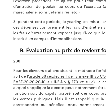
l'exercice précédent est ajusté pour tenir comp
d'entretien du poulain au cours de l'exercice (a
maréchalerie, soins vétérinaires, etc.).
Si pendant cette période, le yearling est mis à l'
ces dépenses comprennent les frais d'entretien a
les frais d'entraînement exposés jusqu'à ce que le
inscrit à un compte d'immobilisations.
B. Évaluation au prix de revient fo
230
Pour les éleveurs qui choisissent la méthode forfa
au I de l'
article 38 sexdecies I de l'annexe III au CG
BASE-20-20-20-10 au II-B-1-b § 170 et suiv.
), le 
auquel s'applique la décote peut notamment être
fonction soit du capital assuré, soit des cours pr
les ventes publiques. Mais il est rappelé que la
correspondre au bénéfice brut, normalement 