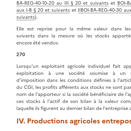
BA-REG-40-10-20 au III § 20 et suivants
et
BOI-B
aux I-B § 20 et suivants
et
IIBOI-BA-REG-40-30 aux 
suivants
).
Elle est reprise pour la même valeur dans les
suivants dans la mesure où les stocks apporté
encore été vendus.
270
Lorsqu'un exploitant agricole individuel fait a
exploitation à une société soumise à un r
d'imposition dans les conditions définies à l'artic
du CGI, les profits afférents aux stocks ne sont p
nom de l'apporteur si la société bénéficiaire de l'a
ces stocks à l'actif de son bilan à la valeur co
laquelle ils figurent au dernier bilan de l'entreprise
IV. Productions agricoles entrepo