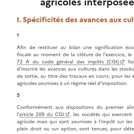
agricoles interposé
I. Spécificités des avances aux cul
1
Afin de restituer au bilan une signification é
fiscale au moment de la clôture de l'exercice, le I
72 A du code général des impôts (CGI)
fai
d'inscrire les avances aux cultures dans les stock
de sortie, au titre des travaux en cours, pour les 
agricoles soumises à un régime réel d'imposition.
5
Conformément aux dispositions du premier ali
l'
article 209 du CGI
, les sociétés qui exercent
agricole mais qui sont soumises à l'impôt sur les 
plein droit ou sur option, sont tenues, pour déte