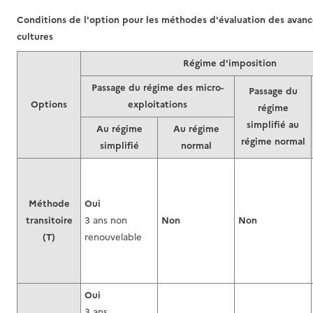
Conditions de l'option pour les méthodes d'évaluation des avanc
cultures
Régime d'imposition
Passage du régime des micro-
Passage du
Options
exploitations
régime
simplifié au
Au régime
Au régime
régime normal
simplifié
normal
Méthode
Oui
transitoire
3 ans non
Non
Non
(T)
renouvelable
Oui
3 ans