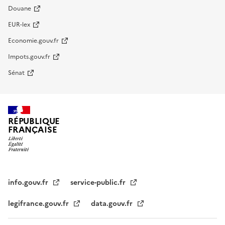
Douane
EUR-lex
Economie.gouv.fr
Impots.gouv.fr
Sénat
RÉPUBLIQUE
FRANÇAISE
info.gouv.fr
service-public.fr
legifrance.gouv.fr
data.gouv.fr