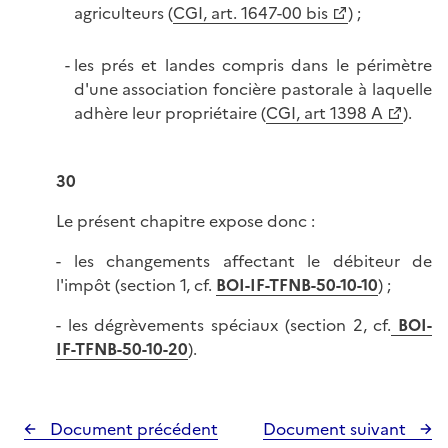
agriculteurs (
CGI, art. 1647-00 bis
) ;
les prés et landes compris dans le périmètre
d'une association foncière pastorale à laquelle
adhère leur propriétaire (
CGI, art 1398 A
).
30
Le présent chapitre expose donc :
- les changements affectant le débiteur de
l'impôt (section 1, cf.
BOI-IF-TFNB-50-10-10
) ;
- les dégrèvements spéciaux (section 2, cf.
BOI-
IF-TFNB-50-10-20
).
Document précédent
Document suivant