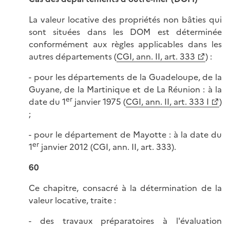
La valeur locative des propriétés non bâties qui
sont situées dans les DOM est déterminée
conformément aux règles applicables dans les
autres départements (
CGI, ann. II, art. 333
) :
- pour les départements de la Guadeloupe, de la
Guyane, de la Martinique et de La Réunion : à la
er
date du 1
janvier 1975 (
CGI, ann. II, art. 333 I
)
;
- pour le département de Mayotte : à la date du
er
1
janvier 2012 (CGI, ann. II, art. 333).
60
Ce chapitre, consacré à la détermination de la
valeur locative, traite :
- des travaux préparatoires à l'évaluation