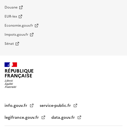
Douane
EUR-lex
Economie.gouv.fr
Impots.gouv.fr
Sénat
RÉPUBLIQUE
FRANÇAISE
info.gouv.fr
service-public.fr
legifrance.gouv.fr
data.gouv.fr