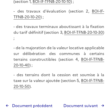
(section 1,
BOI-IF-TFNB-20-10-10
) ;
- des travaux d'évaluation (section 2,
BOI-IF-
TFNB-20-10-20
) ;
- des travaux terminaux aboutissant à la fixation
du tarif définitif (section 3,
BOI-IF-TFNB-20-10-30
)
;
- de la majoration de la valeur locative applicable
sur délibération des communes à certains
terrains constructibles (section 4,
BOI-IF-TFNB-
20-10-40
) ;
- des terrains dont la cession est soumise à la
taxe sur la valeur ajoutée (section 5,
BOI-IF-TFNB-
20-10-50
).
Document précédent
Document suivant