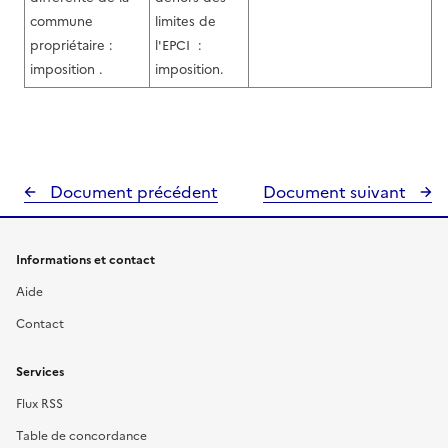
commune
limites de
propriétaire :
l'EPCI :
imposition .
imposition.
Document précédent
Document suivant
Informations et contact
Aide
Contact
Services
Flux RSS
Table de concordance