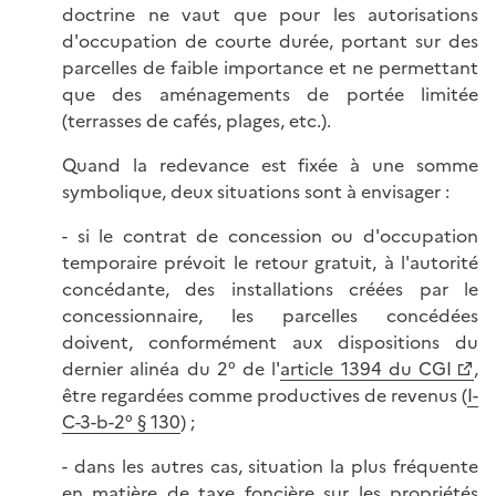
doctrine ne vaut que pour les autorisations
d'occupation de courte durée, portant sur des
parcelles de faible importance et ne permettant
que des aménagements de portée limitée
(terrasses de cafés, plages, etc.).
Quand la redevance est fixée à une somme
symbolique, deux situations sont à envisager :
- si le contrat de concession ou d'occupation
temporaire prévoit le retour gratuit, à l'autorité
concédante, des installations créées par le
concessionnaire, les parcelles concédées
doivent, conformément aux dispositions du
dernier alinéa du 2° de l'
article 1394 du CGI
,
être regardées comme productives de revenus (
I-
C-3-b-2° § 130
) ;
- dans les autres cas, situation la plus fréquente
en matière de taxe foncière sur les propriétés