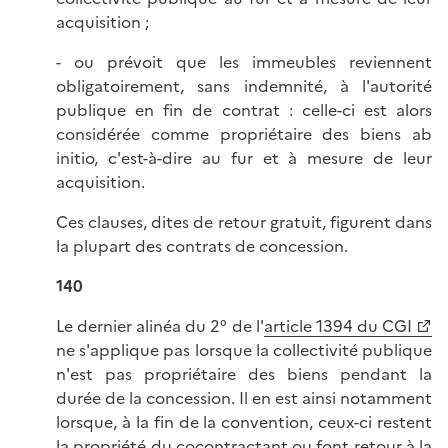
acquisition ;
- ou prévoit que les immeubles reviennent
obligatoirement, sans indemnité, à l'autorité
publique en fin de contrat : celle-ci est alors
considérée comme propriétaire des biens ab
initio, c'est-à-dire au fur et à mesure de leur
acquisition.
Ces clauses, dites de retour gratuit, figurent dans
la plupart des contrats de concession.
140
Le dernier alinéa du 2° de l'
article 1394 du CGI
ne s'applique pas lorsque la collectivité publique
n'est pas propriétaire des biens pendant la
durée de la concession. Il en est ainsi notamment
lorsque, à la fin de la convention, ceux-ci restent
la propriété du cocontractant ou font retour à la