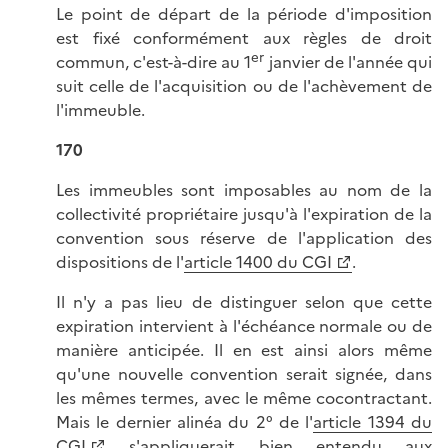
Le point de départ de la période d'imposition
est fixé conformément aux règles de droit
er
commun, c'est-à-dire au 1
janvier de l'année qui
suit celle de l'acquisition ou de l'achèvement de
l'immeuble.
170
Les immeubles sont imposables au nom de la
collectivité propriétaire jusqu'à l'expiration de la
convention sous réserve de l'application des
dispositions de l'
article 1400 du CGI
.
Il n'y a pas lieu de distinguer selon que cette
expiration intervient à l'échéance normale ou de
manière anticipée. Il en est ainsi alors même
qu'une nouvelle convention serait signée, dans
les mêmes termes, avec le même cocontractant.
Mais le dernier alinéa du 2° de l'
article 1394 du
CGI
s'appliquerait bien entendu aux