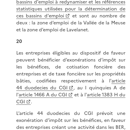
bassins d'emploi à redynamiser et les références
statistiques utilisées pour la détermination de
ces bassins d'emploi
et sont au nombre de
deux : la zone d’emploi de la Vallée de la Meuse
et la zone d’emploi de Lavelanet.
20
Les entreprises éligibles au dispositif de faveur
peuvent bénéficier d’exonérations d’impôt sur
les bénéfices, de cotisation foncière des
entreprises et de taxe foncière sur les propriétés
bâties, codifiées respectivement à l'
article
44 duodecies du CGI
, au I quinquies A de
l'
article 1466 A du CGI
et à l'
article 1383 H du
CGI
.
L’article 44 duodecies du CGI prévoit une
exonération d’impôt sur les bénéfices, en faveur
des entreprises créant une activité dans les BER,