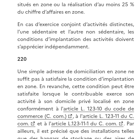
situés en zone ou la réalisation d’au moins 25 %
du chiffre d’affaires en zone.
En cas d’exercice conjoint d’activités distinctes,
l’une sédentaire et l’autre non sédentaire, les
conditions d’implantation des activités doivent
s’apprécier indépendamment.
220
Une simple adresse de domiciliation en zone ne
suffit pas à satisfaire la condition d’implantation
en zone. En revanche, cette condition peut être
satisfaite lorsque le contribuable exerce son
activité à son domicile privé localisé en zone
conformément à l'
article L. 123-10 du code de
commerce (C. com.)
, à l'
article L. 123-11 du C.
com.
et à l'
article L.123-11-1 du C. com.
. Par
ailleurs, il est précisé que des installations telles
que des hangars de stockage ou des aires de