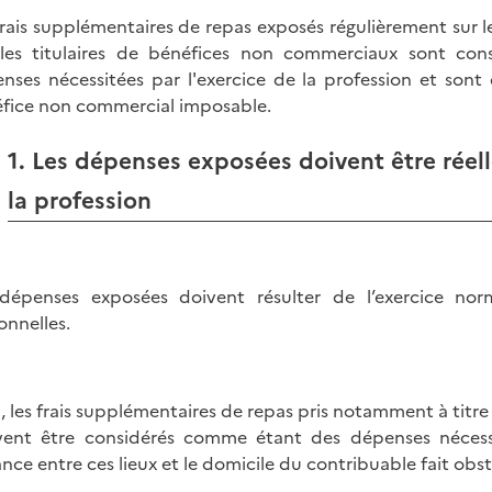
frais supplémentaires de repas exposés régulièrement sur les
les titulaires de bénéfices non commerciaux sont con
nses nécessitées par l'exercice de la profession et son
fice non commercial imposable.
1. Les dépenses exposées doivent être réel
la profession
dépenses exposées doivent résulter de l’exercice no
onnelles.
i, les frais supplémentaires de repas pris notamment à titre i
ent être considérés comme étant des dépenses nécessit
ance entre ces lieux et le domicile du contribuable fait obst