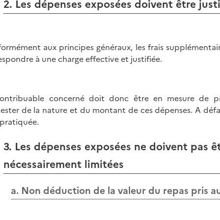
2. Les dépenses exposées doivent être justi
ormément aux principes généraux, les frais supplémentair
espondre à une charge effective et justifiée.
ontribuable concerné doit donc être en mesure de pro
tester de la nature et du montant de ces dépenses. A déf
 pratiquée.
3. Les dépenses exposées ne doivent pas êt
nécessairement limitées
a. Non déduction de la valeur du repas pris a