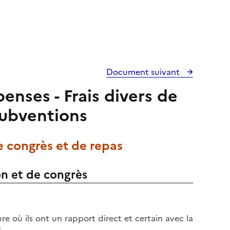
Document suivant
enses - Frais divers de
subventions
de congrès et de repas
on et de congrès
e où ils ont un rapport direct et certain avec la