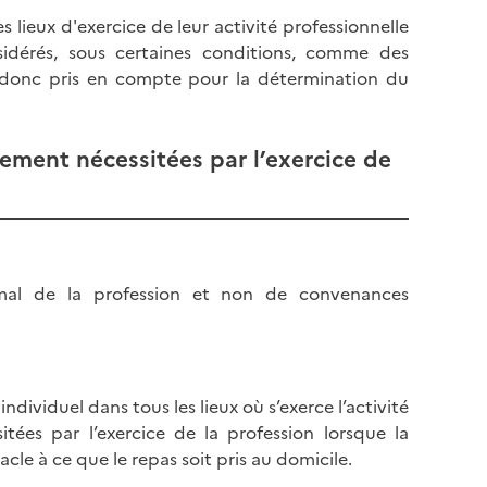
 lieux d'exercice de leur activité professionnelle
sidérés, sous certaines conditions, comme des
t donc pris en compte pour la détermination du
lement nécessitées par l’exercice de
rmal de la profession et non de convenances
ndividuel dans tous les lieux où s’exerce l’activité
ées par l’exercice de la profession lorsque la
acle à ce que le repas soit pris au domicile.