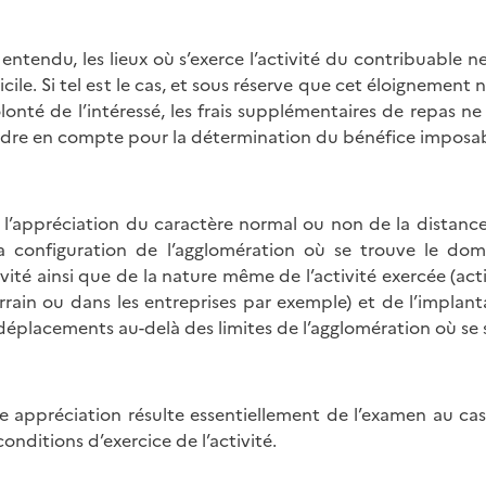
 entendu, les lieux où s’exerce l’activité du contribuable
cile. Si tel est le cas, et sous réserve que cet éloignemen
olonté de l’intéressé, les frais supplémentaires de repas n
dre en compte pour la détermination du bénéfice imposab
 l’appréciation du caractère normal ou non de la distanc
a configuration de l’agglomération où se trouve le domi
tivité ainsi que de la nature même de l’activité exercée (ac
errain ou dans les entreprises par exemple) et de l’implant
déplacements au-delà des limites de l’agglomération où se s
e appréciation résulte essentiellement de l’examen au cas
conditions d’exercice de l’activité.