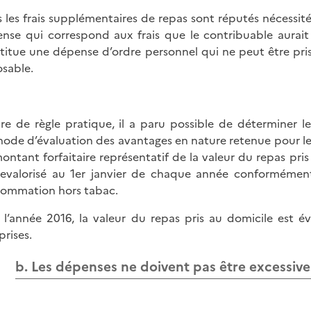
s les frais supplémentaires de repas sont réputés nécessités
nse qui correspond aux frais que le contribuable aurait 
titue une dépense d’ordre personnel qui ne peut être pr
sable.
tre de règle pratique, il a paru possible de déterminer l
ode d’évaluation des avantages en nature retenue pour les s
ontant forfaitaire représentatif de la valeur du repas pris
revalorisé au 1er janvier de chaque année conformément 
ommation hors tabac.
 l’année 2016, la valeur du repas pris au domicile est é
rises.
b. Les dépenses ne doivent pas être excessive