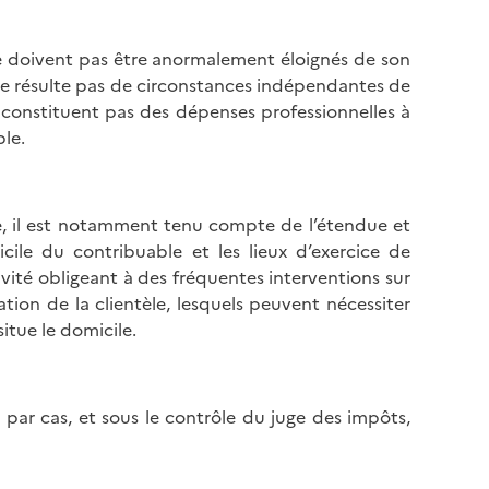
 ne doivent pas être anormalement éloignés de son
t ne résulte pas de circonstances indépendantes de
e constituent pas des dépenses professionnelles à
le.
e, il est notamment tenu compte de l’étendue et
cile du contribuable et les lieux d’exercice de
tivité obligeant à des fréquentes interventions sur
ation de la clientèle, lesquels peuvent nécessiter
itue le domicile.
 par cas, et sous le contrôle du juge des impôts,