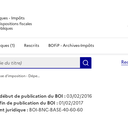
iques - Impôts
ispositions fiscales
ubliques
ques (1)
Rescrits
BOFiP - Archives-Impôts
du titre)
Re
Rechercher
ase d'imposition - Dépe…
début de publication du BOI :
03/02/2016
fin de publication du BOI :
01/02/2017
nt juridique :
BOI-BNC-BASE-40-60-60