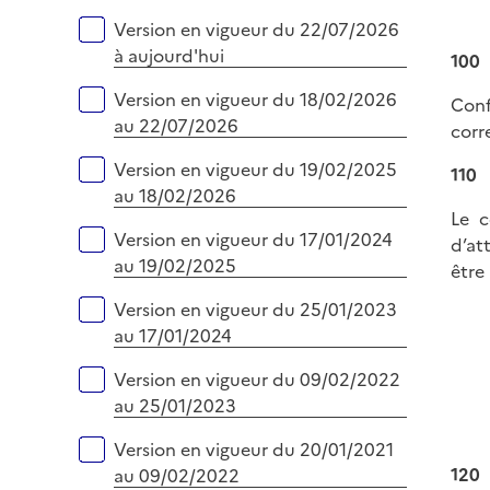
p
i
Versions sur la période
Version en vigueur du 22/07/2026
l
e
à aujourd'hui
100
i
r
e
Version en vigueur du 18/02/2026
Conf
r
au 22/07/2026
corr
Version en vigueur du 19/02/2025
110
au 18/02/2026
Le c
Version en vigueur du 17/01/2024
d’at
au 19/02/2025
être
Version en vigueur du 25/01/2023
au 17/01/2024
Version en vigueur du 09/02/2022
au 25/01/2023
Version en vigueur du 20/01/2021
120
au 09/02/2022