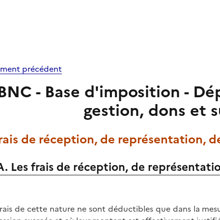
ment précédent
BNC - Base d'imposition - Dép
gestion, dons et 
Frais de réception, de représentation, 
A. Les frais de réception, de représentati
frais de cette nature ne sont déductibles que dans la mesur