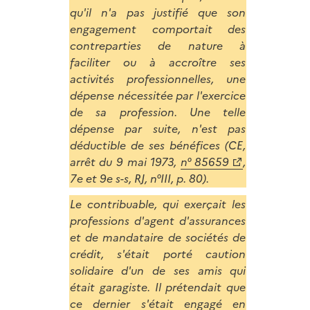
qu'il n'a pas justifié que son
engagement comportait des
contreparties de nature à
faciliter ou à accroître ses
activités professionnelles, une
dépense nécessitée par l'exercice
de sa profession. Une telle
dépense par suite, n'est pas
déductible de ses bénéfices (CE,
arrêt du 9 mai 1973,
n° 85659
,
7e et 9e s-s, RJ, n°III, p. 80).
Le contribuable, qui exerçait les
professions d'agent d'assurances
et de mandataire de sociétés de
crédit, s'était porté caution
solidaire d'un de ses amis qui
était garagiste. Il prétendait que
ce dernier s'était engagé en