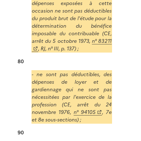
dépenses exposées à cette
occasion ne sont pas déductibles
du produit brut de l'étude pour la
détermination du bénéfice
imposable du contribuable (CE,
arrêt du 5 octobre 1973,
n° 83211
, RJ, n° III, p. 137) ;
80
- ne sont pas déductibles, des
dépenses de loyer et de
gardiennage qui ne sont pas
nécessitées par l'exercice de la
profession (CE, arrêt du 24
novembre 1976,
n° 94105
, 7e
et 8e sous-sections) ;
90