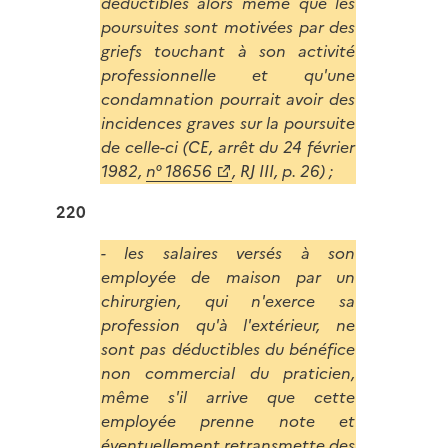
déductibles alors même que les
poursuites sont motivées par des
griefs touchant à son activité
professionnelle et qu'une
condamnation pourrait avoir des
incidences graves sur la poursuite
de celle-ci (CE, arrêt du 24 février
1982,
n° 18656
, RJ III, p. 26) ;
220
- les salaires versés à son
employée de maison par un
chirurgien, qui n'exerce sa
profession qu'à l'extérieur, ne
sont pas déductibles du bénéfice
non commercial du praticien,
même s'il arrive que cette
employée prenne note et
éventuellement retransmette des