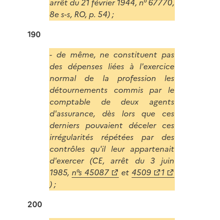
arrêt du 21 février 1944, n° 67770,
8e s-s, RO, p. 54) ;
190
- de même, ne constituent pas
des dépenses liées à l'exercice
normal de la profession les
détournements commis par le
comptable de deux agents
d'assurance, dès lors que ces
derniers pouvaient déceler ces
irrégularités répétées par des
contrôles qu'il leur appartenait
d'exercer (CE, arrêt du 3 juin
1985,
n°s 45087
et
4509
1
) ;
200