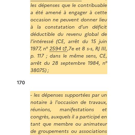
les dépenses que le contribuable
a été amené à engager à cette
occasion ne peuvent donner lieu
à la constatation d'un déficit
déductible du revenu global de
l'intéressé (CE, arrêt du 15 juin
1977, n°
2594
,7e et 8 s-s, RJ III,
p. 117 ; dans le même sens, CE,
arrêt du 28 septembre 1984, n°
38075) ;
170
- les dépenses supportées par un
notaire à l'occasion de travaux,
réunions, manifestations et
congrès, auxquels il a participé en
tant que membre ou animateur
de groupements ou associations