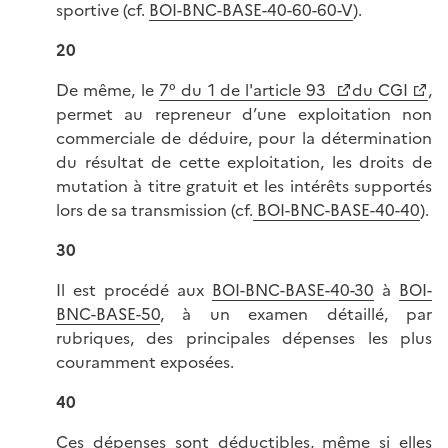
sportive (cf.
BOI-BNC-BASE-40-60-60-V
).
20
De même, le
7° du 1 de l'article 93
du CGI
,
permet au repreneur d’une exploitation non
commerciale de déduire, pour la détermination
du résultat de cette exploitation, les droits de
mutation à titre gratuit et les intérêts supportés
lors de sa transmission (cf.
BOI-BNC-BASE-40-40
).
30
Il est procédé aux
BOI-BNC-BASE-40-30
à
BOI-
BNC-BASE-50
, à un examen détaillé, par
rubriques, des principales dépenses les plus
couramment exposées.
40
Ces dépenses sont déductibles, même si elles