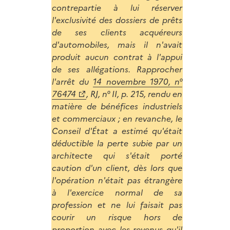
contrepartie à lui réserver
l'exclusivité des dossiers de prêts
de ses clients acquéreurs
d'automobiles, mais il n'avait
produit aucun contrat à l'appui
de ses allégations. Rapprocher
l'arrêt du
14 novembre 1970, n°
76474
, RJ, n° II, p. 215, rendu en
matière de bénéfices industriels
et commerciaux ; en revanche, le
Conseil d'État a estimé qu'était
déductible la perte subie par un
architecte qui s'était porté
caution d'un client, dès lors que
l'opération n'était pas étrangère
à l'exercice normal de sa
profession et ne lui faisait pas
courir un risque hors de
proportion avec les revenus qu'il