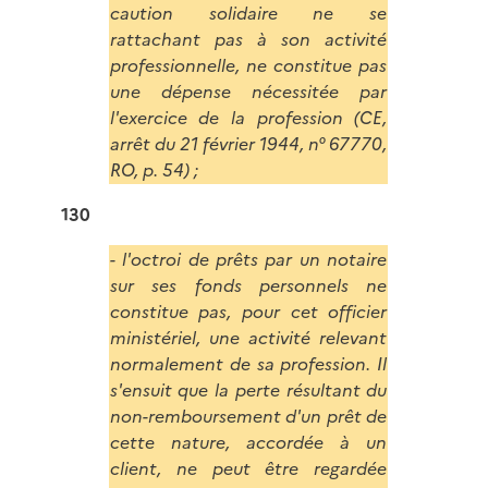
caution solidaire ne se
rattachant pas à son activité
professionnelle, ne constitue pas
une dépense nécessitée par
l'exercice de la profession (CE,
arrêt du 21 février 1944, n° 67770,
RO, p. 54) ;
130
- l'octroi de prêts par un notaire
sur ses fonds personnels ne
constitue pas, pour cet officier
ministériel, une activité relevant
normalement de sa profession. Il
s'ensuit que la perte résultant du
non-remboursement d'un prêt de
cette nature, accordée à un
client, ne peut être regardée