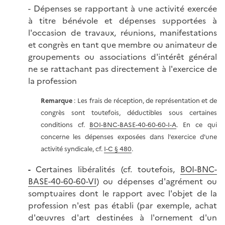
- Dépenses se rapportant à une activité exercée
à titre bénévole et dépenses supportées à
l'occasion de travaux, réunions, manifestations
et congrès en tant que membre ou animateur de
groupements ou associations d'intérêt général
ne se rattachant pas directement à l'exercice de
la profession
Remarque
: Les frais de réception, de représentation et de
congrès sont toutefois, déductibles sous certaines
conditions cf.
BOI-BNC-BASE-40-60-60-I-A
. En ce qui
concerne les dépenses exposées dans l'exercice d'une
activité syndicale, cf.
I-C § 480
.
-
Certaines libéralités (cf. toutefois,
BOI-BNC-
BASE-40-60-60-VI
) ou dépenses d'agrément ou
somptuaires dont le rapport avec l'objet de la
profession n'est pas établi (par exemple, achat
d'œuvres d'art destinées à l'ornement d'un