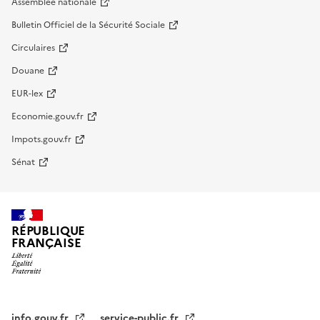
Assemblée nationale
Bulletin Officiel de la Sécurité Sociale
Circulaires
Douane
EUR-lex
Economie.gouv.fr
Impots.gouv.fr
Sénat
RÉPUBLIQUE
FRANÇAISE
info.gouv.fr
service-public.fr