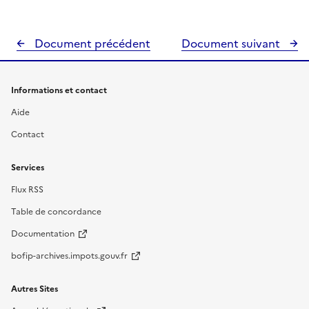
Document précédent
Document suivant
Informations et contact
Aide
Contact
Services
Flux RSS
Table de concordance
Documentation
bofip-archives.impots.gouv.fr
Autres Sites