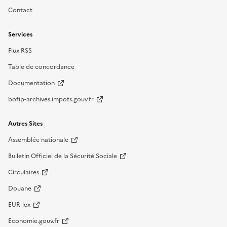
Contact
Services
Flux RSS
Table de concordance
Documentation
bofip-archives.impots.gouv.fr
Autres Sites
Assemblée nationale
Bulletin Officiel de la Sécurité Sociale
Circulaires
Douane
EUR-lex
Economie.gouv.fr