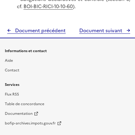
cf.
BOI-BIC-RICI-10-10-60
).
Document précédent
Document suivant
Informations et contact
Aide
Contact
Services
Flux RSS
Table de concordance
Documentation
bofip-archives.impots.gouv.fr