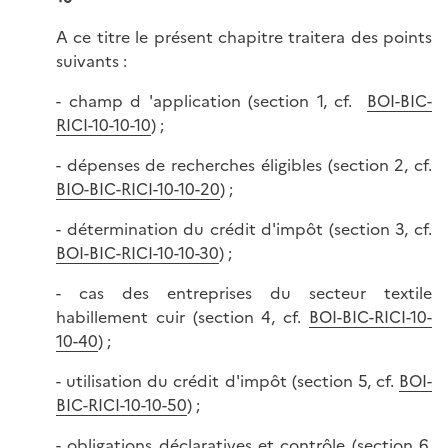
A ce titre le présent chapitre traitera des points
suivants :
- champ d 'application (section 1, cf.
BOI-BIC-
RICI-10-10-10
) ;
- dépenses de recherches éligibles (section 2, cf.
BIO-BIC-RICI-10-10-20
) ;
- détermination du crédit d'impôt (section 3, cf.
BOI-BIC-RICI-10-10-30
) ;
- cas des entreprises du secteur textile
habillement cuir (section 4, cf.
BOI-BIC-RICI-10-
10-40
) ;
- utilisation du crédit d'impôt (section 5, cf.
BOI-
BIC-RICI-10-10-50
) ;
- obligations déclaratives et contrôle (section 6,