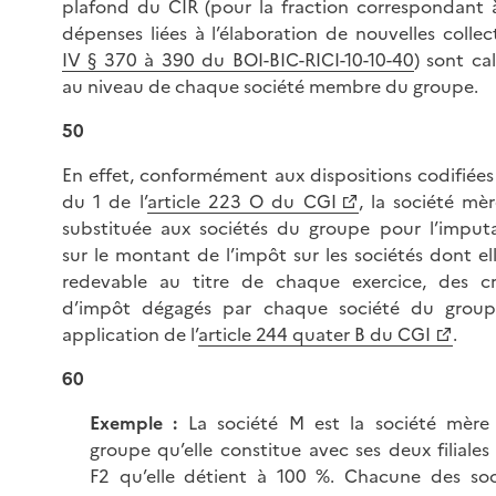
plafond du CIR (pour la fraction correspondant 
dépenses liées à l’élaboration de nouvelles collec
IV § 370 à 390 du BOI-BIC-RICI-10-10-40
) sont ca
au niveau de chaque société membre du groupe.
50
En effet, conformément aux dispositions codifiées
du 1 de l’
article 223 O du CGI
, la société mèr
substituée aux sociétés du groupe pour l’imputa
sur le montant de l’impôt sur les sociétés dont el
redevable au titre de chaque exercice, des cr
d’impôt dégagés par chaque société du grou
application de l’
article 244 quater B du CGI
.
60
Exemple :
La société M est la société mère
groupe qu’elle constitue avec ses deux filiales
F2 qu’elle détient à 100 %. Chacune des soc