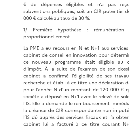
€ de dépenses éligibles et n’a pas re
subventions publiques, soit un CIR potentiel d
000 € calculé au taux de 30 %.
1/ Première hypothèse : rémunération 
proportionnellement.
La PME a eu recours en N et N+1 aux services
cabinet de conseil en innovation pour détermin
ce nouveau programme était éligible au c
d’impôt. À la suite de l’examen de son dossie
cabinet a confirmé l’éligibilité de ses trava
recherche et établi à ce titre une déclaration 
pour l’année N d’un montant de 120 000 € q
société a déposé en N+1 avec le relevé de sol
l’IS. Elle a demandé le remboursement immédi
la créance de CIR correspondante non imputé
l’IS dû auprès des services fiscaux et l’a obte
cabinet lui a facturé à ce titre courant N