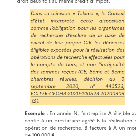
droit deux fois au même crédit d’impôt.
Dans sa décision « Takima », le Conseil
d’État interprète cette disposition
comme l’obligation pour les organismes
de recherche d’exclure de la base de
calcul de leur propre CIR les dépenses
éligibles exposées pour la réalisation des
opérations de recherche effectuées pour
le compte de tiers, et non l’intégralité
des sommes reçues (
CE, 8ème et 3ème
chambres réunies, décision du 9
septembre 2020, n° 440523,
ECLI:FR:CECHR:2020:440523.20200909
).
Exemple :
En année N, l’entreprise A éligible a
confie à un prestataire agréé B la réalisation 
opération de recherche. B facture à A un mo
de 100 000 €.