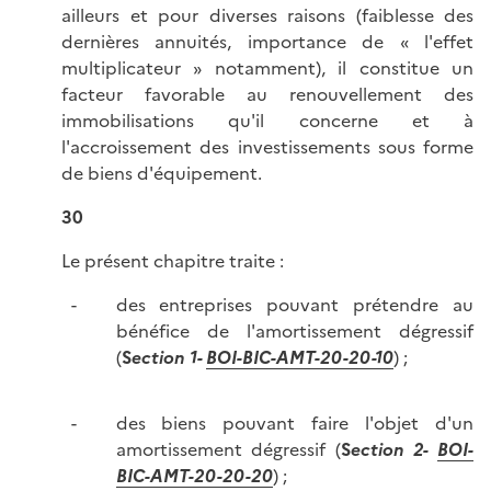
ailleurs et pour diverses raisons (faiblesse des
dernières annuités, importance de « l'effet
multiplicateur » notamment), il constitue un
facteur favorable au renouvellement des
immobilisations qu'il concerne et à
l'accroissement des investissements sous forme
de biens d'équipement.
30
Le présent chapitre traite :
des entreprises pouvant prétendre au
bénéfice de l'amortissement dégressif
(
S
ection 1-
BOI-BIC-AMT-20-20-10
) ;
des biens pouvant faire l'objet d'un
amortissement dégressif (
S
ection 2-
BOI-
BIC-AMT-20-20-20
) ;