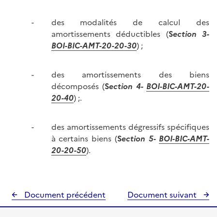
des modalités de calcul des
amortissements déductibles (
S
ection 3-
BOI-BIC-AMT-20-20-30
) ;
des amortissements des biens
décomposés (
S
ection 4-
BOI-BIC-AMT-20-
20-40
) ;.
des amortissements dégressifs spécifiques
à certains biens (
S
ection 5-
BOI-BIC-AMT-
20-20-50
).
Document précédent
Document suivant