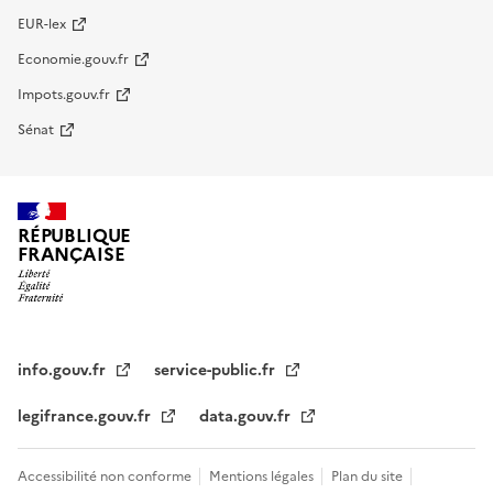
EUR-lex
Economie.gouv.fr
Impots.gouv.fr
Sénat
RÉPUBLIQUE
FRANÇAISE
info.gouv.fr
service-public.fr
legifrance.gouv.fr
data.gouv.fr
Accessibilité non conforme
Mentions légales
Plan du site