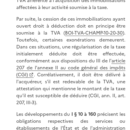
TVA afférente à l'acquisition des immobilisations
affectées à leur activité soumise à la taxe.
Par suite, la cession de ces immobilisations ayant
ouvert droit à déduction doit en principe être
soumise à la TVA (
BOI-TVA-CHAMP-10-20-30
).
Toutefois, certaines exonérations demeurent.
Dans ces situations, une régularisation de la taxe
initialement déduite doit être effectuée,
conformément aux dispositions du III de l'
article
207 de l'annexe II au code général des impôts
(CGI)
. Corrélativement, il doit être délivré à
l'acquéreur, s'il est redevable de la TVA, une
attestation qui mentionne le montant de la taxe
qu'il est susceptible de déduire (CGI, ann. II, art.
207, III-3).
Les développements du
I § 10 à 160
précisent les
obligations respectives des services ou
établissements de l'État et de l'administration