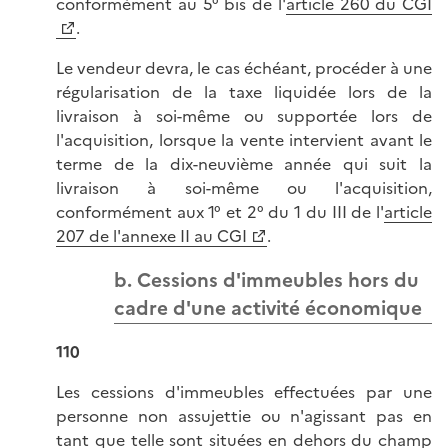
conformément au 5° bis de l'
article 260 du CGI
.
Le vendeur devra, le cas échéant, procéder à une
régularisation de la taxe liquidée lors de la
livraison à soi-même ou supportée lors de
l'acquisition, lorsque la vente intervient avant le
terme de la dix-neuvième année qui suit la
livraison à soi-même ou l'acquisition,
conformément aux 1° et 2° du 1 du III de l'
article
207 de l'annexe II au CGI
.
b. Cessions d'immeubles hors du
cadre d'une activité économique
110
Les cessions d'immeubles effectuées par une
personne non assujettie ou n'agissant pas en
tant que telle sont situées en dehors du champ