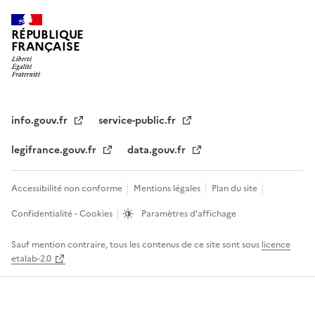
RÉPUBLIQUE
FRANÇAISE
info.gouv.fr
service-public.fr
legifrance.gouv.fr
data.gouv.fr
Accessibilité non conforme
Mentions légales
Plan du site
Confidentialité - Cookies
Paramètres d'affichage
Sauf mention contraire, tous les contenus de ce site sont sous
licence
etalab-2.0