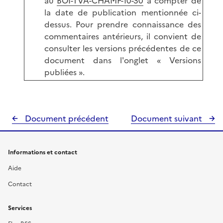
au
BOI-TVA-CHAMP-10-30
à compter de
la date de publication mentionnée ci-
dessus. Pour prendre connaissance des
commentaires antérieurs, il convient de
consulter les versions précédentes de ce
document dans l'onglet « Versions
publiées ».
Document précédent
Document suivant
Informations et contact
Aide
Contact
Services