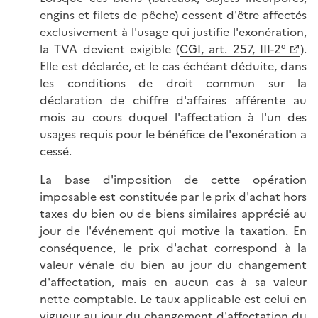
engins et filets de pêche) cessent d'être affectés
exclusivement à l'usage qui justifie l'exonération,
la TVA devient exigible (
CGI, art. 257, III-2°
).
Elle est déclarée, et le cas échéant déduite, dans
les conditions de droit commun sur la
déclaration de chiffre d'affaires afférente au
mois au cours duquel l'affectation à l'un des
usages requis pour le bénéfice de l'exonération a
cessé.
La base d'imposition de cette opération
imposable est constituée par le prix d'achat hors
taxes du bien ou de biens similaires apprécié au
jour de l'événement qui motive la taxation. En
conséquence, le prix d'achat correspond à la
valeur vénale du bien au jour du changement
d'affectation, mais en aucun cas à sa valeur
nette comptable. Le taux applicable est celui en
vigueur au jour du changement d'affectation du