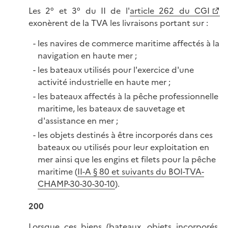
Les 2° et 3° du II de l'
article 262 du CGI
exonèrent de la TVA les livraisons portant sur :
les navires de commerce maritime affectés à la
navigation en haute mer ;
les bateaux utilisés pour l'exercice d'une
activité industrielle en haute mer ;
les bateaux affectés à la pêche professionnelle
maritime, les bateaux de sauvetage et
d'assistance en mer ;
les objets destinés à être incorporés dans ces
bateaux ou utilisés pour leur exploitation en
mer ainsi que les engins et filets pour la pêche
maritime (
II-A § 80 et suivants du BOI-TVA-
CHAMP-30-30-30-10
).
200
Lorsque ces biens (bateaux, objets incorporés,