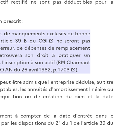
actif rectifié ne sont pas déductibles pour la
 prescrit :
ors de manquements exclusifs de bonne
article 39 B du CGI
ne seront pas
par erreur, de dépenses de remplacement
retrouvera son droit à pratiquer un
l'inscription à son actif (RM Charmant
JO AN du 26 avril 1982, p. 1703
).
 peut être admis que l'entreprise déduise, au titre
mptables, les annuités d'amortissement linéaire ou
'acquisition ou de création du bien et la date
ssement à compter de la date d'entrée dans le
par les dispositions du 2° du 1 de l'
article 39 du