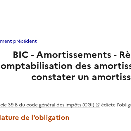
ment précédent
BIC - Amortissements - Rè
omptabilisation des amortis
constater un amortis
icle 39 B du code général des impôts (CGI)
édicte l'obli
Nature de l'obligation