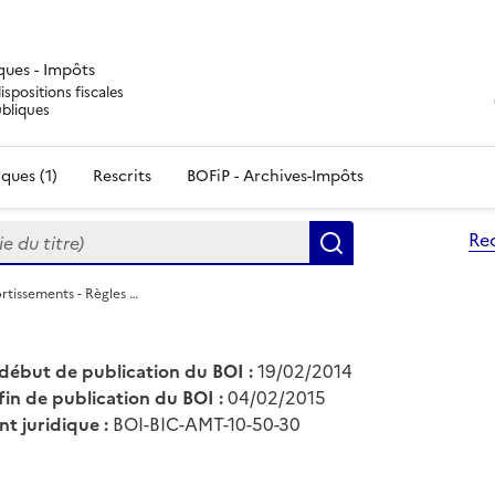
iques - Impôts
ispositions fiscales
ubliques
ques (1)
Rescrits
BOFiP - Archives-Impôts
du titre)
Re
Rechercher
rtissements - Règles …
début de publication du BOI :
19/02/2014
fin de publication du BOI :
04/02/2015
nt juridique :
BOI-BIC-AMT-10-50-30