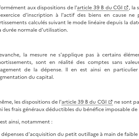
ormément aux dispositions de l'
article 39 B du CGI
, la
'exercice d'inscription à l'actif des biens en cause n
tissements calculés suivant le mode linéaire depuis la date
la durée normale d'utilisation.
evanche, la mesure ne s'applique pas à certains élément
ortissements, sont en réalité des comptes sans valeur
gagement de la dépense. ll en est ainsi en particulier
gmentation du capital.
ême, les dispositions de l'
article 39 B du CGI
ne sont pa
i les frais généraux déductibles du bénéfice imposable de 
n est ainsi, notamment :
s dépenses d'acquisition du petit outillage à main de faible 