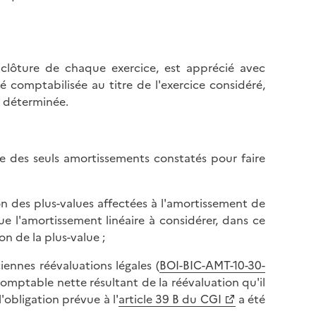
a clôture de chaque exercice, est apprécié avec
 comptabilisée au titre de l'exercice considéré,
e déterminée.
te des seuls amortissements constatés pour faire
tion des plus-values affectées à l'amortissement de
e l'amortissement linéaire à considérer, dans ce
on de la plus-value ;
iennes réévaluations légales (
BOI-BIC-AMT-10-30-
 comptable nette résultant de la réévaluation qu'il
'obligation prévue à l'
article 39 B du CGI
a été