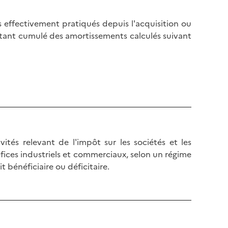
 effectivement pratiqués depuis l'acquisition ou
ntant cumulé des amortissements calculés suivant
vités relevant de l'impôt sur les sociétés et les
éfices industriels et commerciaux, selon un régime
t bénéficiaire ou déficitaire.