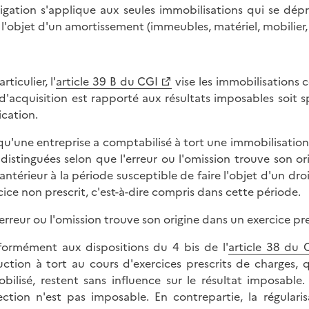
ligation s'applique aux seules immobilisations qui se dép
e l'objet d'un amortissement (immeubles, matériel, mobilier
rticulier, l'
article 39 B du CGI
vise les immobilisations c
 d'acquisition est rapporté aux résultats imposables soit s
ication.
qu'une entreprise a comptabilisé à tort une immobilisation 
 distinguées selon que l'erreur ou l'omission trouve son ori
 antérieur à la période susceptible de faire l'objet d'un droi
cice non prescrit, c'est-à-dire compris dans cette période.
l'erreur ou l'omission trouve son origine dans un exercice pres
ormément aux dispositions du 4 bis de l'
article 38 du 
ction à tort au cours d'exercices prescrits de charges, 
bilisé, restent sans influence sur le résultat imposable
ection n'est pas imposable. En contrepartie, la régular