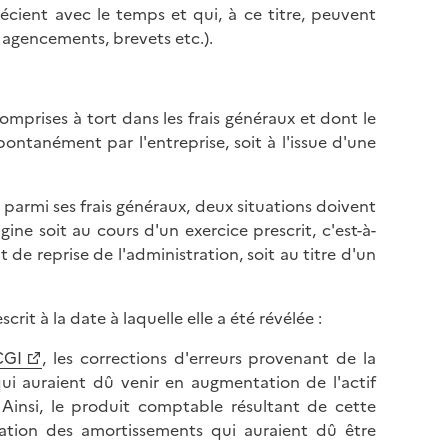
récient avec le temps et qui, à ce titre, peuvent
, agencements, brevets etc.).
omprises à tort dans les frais généraux et dont le
pontanément par l'entreprise, soit à l'issue d'une
parmi ses frais généraux, deux situations doivent
gine soit au cours d'un exercice prescrit, c'est-à-
t de reprise de l'administration, soit au titre d'un
crit à la date à laquelle elle a été révélée :
CGI
, les corrections d'erreurs provenant de la
qui auraient dû venir en augmentation de l'actif
. Ainsi, le produit comptable résultant de cette
isation des amortissements qui auraient dû être