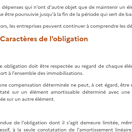
s dépenses qui n'ont d'autre objet que de maintenir un élém
se être poursuivie jusqu'à la fin de la période qui sert de 
lors, les entreprises peuvent continuer à comprendre les dép
. Caractères de l'obligation
e obligation doit être respectée au regard de chaque élé
ort à l'ensemble des immobilisations.
ne compensation déterminée ne peut, à cet égard, être ét
taté sur un élément amortissable déterminé avec une
vée sur un autre élément.
endue de l'obligation dont il s'agit demeure limitée, mê
essif, à la seule constatation de l'amortissement linéair