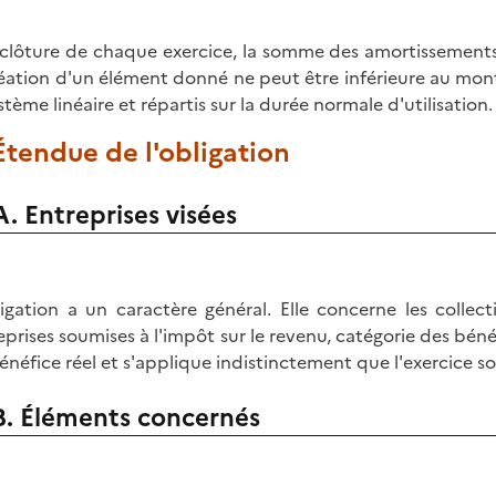
 clôture de chaque exercice, la somme des amortissements
réation d'un élément donné ne peut être inférieure au mo
stème linéaire et répartis sur la durée normale d'utilisation.
 Étendue de l'obligation
A. Entreprises visées
ligation a un caractère général. Elle concerne les collecti
eprises soumises à l'impôt sur le revenu, catégorie des bén
énéfice réel et s'applique indistinctement que l'exercice soi
B. Éléments concernés