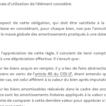
ale d'utilisation de l'élément considéré.
espect de cette obligation, qui doit être satisfaite à l
lesse en considérant, pour chaque bien, non pas l'annuité
 la masse globale des amortissements pratiqués à une dat
 l'appréciation de cette règle, il convient de tenir comp
 à une dépréciation effective. Il s'ensuit que :
ur les biens acquis en remploi, il y a lieu de faire abstrac
biens en vertu de l'
article 40 du CGI
, étant entendu qu
ier cas, est celui afférent à la valeur du bien après imputati
ur les biens amortissables réévalués dans le cadre des anc
 ce sont les amortissements linéaires appliqués à la valeur
rte de comparer à cette dernière valeur pour apprécier si l