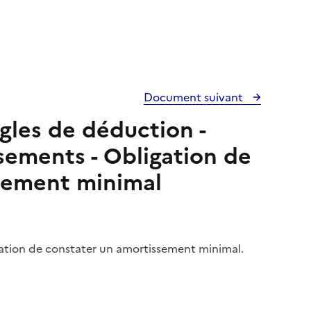
Document suivant
gles de déduction -
sements - Obligation de
sement minimal
gation de constater un amortissement minimal.