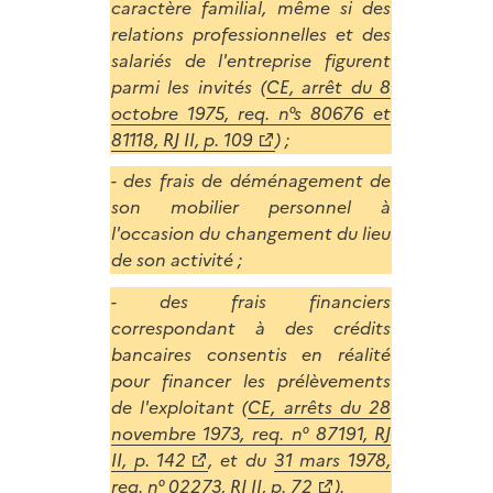
caractère familial, même si des
relations professionnelles et des
salariés de l'entreprise figurent
parmi les invités (
CE, arrêt du 8
octobre 1975, req. n°s 80676 et
81118, RJ II, p. 109
) ;
- des frais de déménagement de
son mobilier personnel à
l'occasion du changement du lieu
de son activité ;
- des frais financiers
correspondant à des crédits
bancaires consentis en réalité
pour financer les prélèvements
de l'exploitant (
CE, arrêts du 28
novembre 1973, req. n° 87191, RJ
II, p. 142
, et du
31 mars 1978,
req. n° 02273, RJ II, p. 72
).