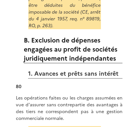
être déduites du bénéfice
imposable de la société (CE, arrêt
du 4 janvier 1957, req. n° 89819,
RO, p. 263).
B. Exclusion de dépenses
engagées au profit de sociétés
juridiquement indépendantes
1. Avances et prêts sans intérêt
80
Les opérations faites ou les charges assumées en
vue d'assurer sans contrepartie des avantages à
des tiers ne correspondent pas à une gestion
commerciale normale.