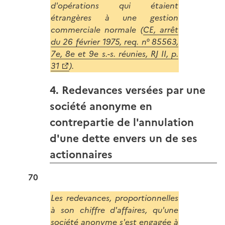
d'opérations qui étaient
étrangères à une gestion
commerciale normale (
CE, arrêt
du 26 février 1975, req. n° 85563,
7e, 8e et 9e s.-s. réunies, RJ II, p.
31
).
4. Redevances versées par une
société anonyme en
contrepartie de l'annulation
d'une dette envers un de ses
actionnaires
70
Les redevances, proportionnelles
à son chiffre d'affaires, qu'une
société anonyme s'est engagée à