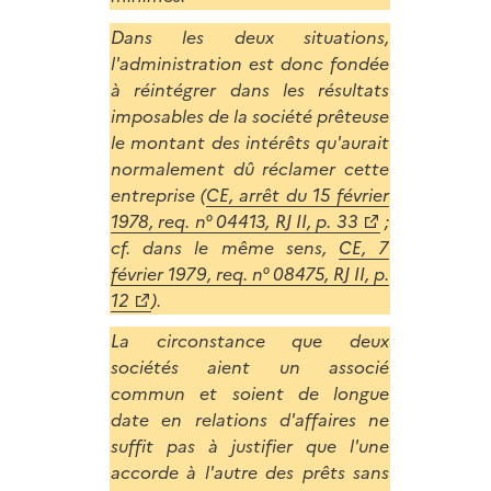
Dans les deux situations,
l'administration est donc fondée
à réintégrer dans les résultats
imposables de la société prêteuse
le montant des intérêts qu'aurait
normalement dû réclamer cette
entreprise (
CE, arrêt du 15 février
1978, req. n° 04413, RJ II, p. 33
;
cf. dans le même sens,
CE, 7
février 1979, req. n° 08475, RJ II, p.
12
).
La circonstance que deux
sociétés aient un associé
commun et soient de longue
date en relations d'affaires ne
suffit pas à justifier que l'une
accorde à l'autre des prêts sans