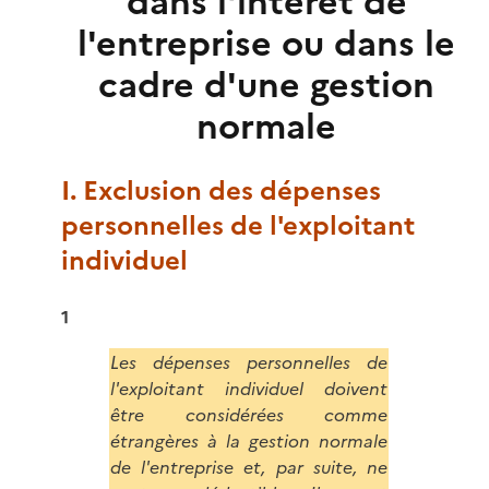
dans l'intérêt de
l'entreprise ou dans le
cadre d'une gestion
normale
I. Exclusion des dépenses
personnelles de l'exploitant
individuel
1
Les dépenses personnelles de
l'exploitant individuel doivent
être considérées comme
étrangères à la gestion normale
de l'entreprise et, par suite, ne