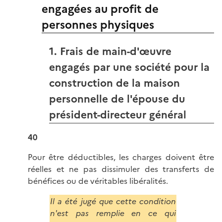
engagées au profit de
personnes physiques
1. Frais de main-d'œuvre
engagés par une société pour la
construction de la maison
personnelle de l'épouse du
président-directeur général
40
Pour être déductibles, les charges doivent être
réelles et ne pas dissimuler des transferts de
bénéfices ou de véritables libéralités.
Il a été jugé que cette condition
n'est pas remplie en ce qui