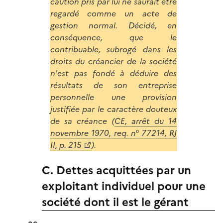
caution pris par lui ne saurait être
regardé comme un acte de
gestion normal. Décidé, en
conséquence, que le
contribuable, subrogé dans les
droits du créancier de la société
n'est pas fondé à déduire des
résultats de son entreprise
personnelle une provision
justifiée par le caractère douteux
de sa créance (
CE, arrêt du 14
novembre 1970, req. n° 77214, RJ
II, p. 215
).
C. Dettes acquittées par un
exploitant individuel pour une
société dont il est le gérant