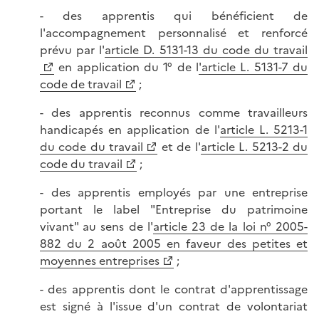
- des apprentis qui bénéficient de
l'accompagnement personnalisé et renforcé
prévu par l'
article D. 5131-13 du code du travail
en application du 1° de l
'article L. 5131-7 du
code de travail
;
- des apprentis reconnus comme travailleurs
handicapés en application de l'
article L. 5213-1
du code du travail
et de l'
article L. 5213-2 du
code du travail
;
- des apprentis employés par une entreprise
portant le label "Entreprise du patrimoine
vivant" au sens de l'
article 23 de la loi n° 2005-
882 du 2 août 2005 en faveur des petites et
moyennes entreprises
;
- des apprentis dont le contrat d'apprentissage
est signé à l'issue d'un contrat de volontariat