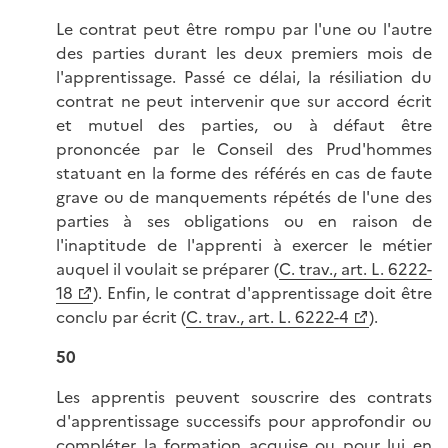
Le contrat peut être rompu par l'une ou l'autre
des parties durant les deux premiers mois de
l'apprentissage. Passé ce délai, la résiliation du
contrat ne peut intervenir que sur accord écrit
et mutuel des parties, ou à défaut être
prononcée par le Conseil des Prud'hommes
statuant en la forme des référés en cas de faute
grave ou de manquements répétés de l'une des
parties à ses obligations ou en raison de
l'inaptitude de l'apprenti à exercer le métier
auquel il voulait se préparer (
C. trav., art. L. 6222-
18
). Enfin, le contrat d'apprentissage doit être
conclu par écrit (
C. trav., art. L. 6222-4
).
50
Les apprentis peuvent souscrire des contrats
d'apprentissage successifs pour approfondir ou
compléter la formation acquise ou pour lui en