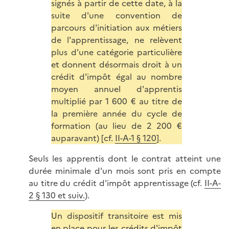
signés à partir de cette date, à la
suite d'une convention de
parcours d'initiation aux métiers
de l'apprentissage, ne relèvent
plus d'une catégorie particulière
et donnent désormais droit à un
crédit d'impôt égal au nombre
moyen annuel d'apprentis
multiplié par 1 600 € au titre de
la première année du cycle de
formation (au lieu de 2 200 €
auparavant) [cf.
II-A-1 § 120
].
Seuls les apprentis dont le contrat atteint une
durée minimale d'un mois sont pris en compte
au titre du crédit d'impôt apprentissage (cf.
II-A-
2 § 130 et suiv.
).
Un dispositif transitoire est mis
en place pour les crédits d'impôt