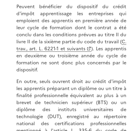
Peuvent bénéficier du dispositif du crédit
d'impôt apprentissage les entreprises qui
emploient des apprentis en première année de
leur cycle de formation dont le contrat a été
conclu dans les conditions prévues au titre II du
livre II de la sixième partie du code du travail (
C.
trav., art. L. 6221-1 et suivants
). Les apprentis
en deuxième ou troisième année du cycle de
formation ne sont donc plus concernés par le
dispositif.
En outre, seuls ouvrent droit au crédit d'impôt
les apprentis préparant un diplôme ou un titre à
finalité professionnelle équivalent au plus à un
brevet de technicien supérieur (BTS) ou un
diplôme des instituts universitaires de
technologie (DUT), enregistré au répertoire
national des certifications professionnelles
mentionné à l'
article L. 335-6 du code de