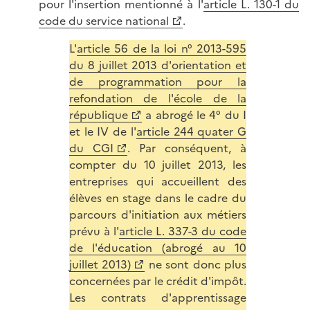
pour l'insertion mentionné à l'
article L. 130-1 du
code du service national
.
L'
article 56 de la loi n° 2013-595
du 8 juillet 2013 d'orientation et
de programmation pour la
refondation de l'école de la
république
a abrogé le 4° du I
et le IV de l'
article 244 quater G
du CGI
. Par conséquent, à
compter du 10 juillet 2013, les
entreprises qui accueillent des
élèves en stage dans le cadre du
parcours d'initiation aux métiers
prévu à l'
article L. 337-3 du code
de l'éducation (abrogé au 10
juillet 2013)
ne sont donc plus
concernées par le crédit d'impôt.
Les contrats d'apprentissage