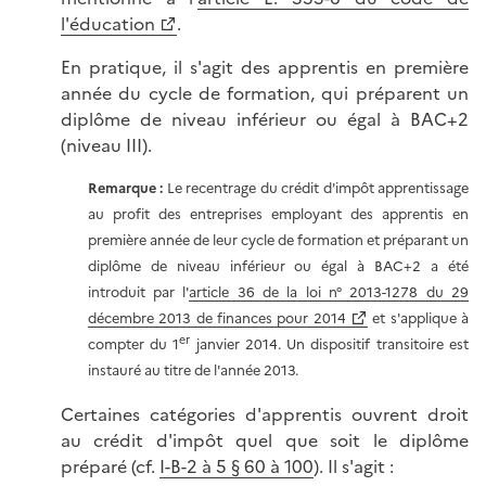
l'éducation
.
En pratique, il s'agit des apprentis en première
année du cycle de formation, qui préparent un
diplôme de niveau inférieur ou égal à BAC+2
(niveau III).
Remarque :
Le recentrage du crédit d'impôt apprentissage
au profit des entreprises employant des apprentis en
première année de leur cycle de formation et préparant un
diplôme de niveau inférieur ou égal à BAC+2 a été
introduit par l'
article 36 de la loi n° 2013-1278 du 29
décembre 2013 de finances pour 2014
et s'applique à
er
compter du 1
janvier 2014. Un dispositif transitoire est
instauré au titre de l'année 2013.
Certaines catégories d'apprentis ouvrent droit
au crédit d'impôt quel que soit le diplôme
préparé (cf.
I-B-2 à 5 § 60 à 100
). Il s'agit :