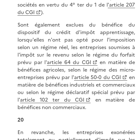
sociétés en vertu du 4° ter du 1 de l
'article 207
du CGI
).
Sont également exclues du bénéfice du
dispositif du crédit d'impôt apprentissage,
lorsqu'elles n'ont pas opté pour l'imposition
selon un régime réel, les entreprises soumises à
l'impôt sur le revenu selon le régime du forfait
prévu par l'
article 64 du CGI
en matière de
bénéfices agricoles, selon le régime des micro-
entreprises prévu par l'
article 50-0 du CGI
en
matière de bénéfices industriels et commerciaux
ou selon le régime déclaratif spécial prévu par
l'
article 102 ter du CGI
en matière de
bénéfices non commerciaux.
20
En revanche, les entreprises exonérées
totalement ou partiellement d'impôt sur les