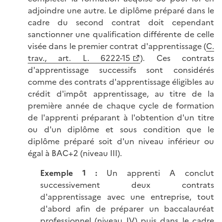
adjoindre une autre. Le diplôme préparé dans le
cadre du second contrat doit cependant
sanctionner une qualification différente de celle
visée dans le premier contrat d'apprentissage (
C.
trav., art. L. 6222-15
). Ces contrats
d'apprentissage successifs sont considérés
comme des contrats d'apprentissage éligibles au
crédit d'impôt apprentissage, au titre de la
première année de chaque cycle de formation
de l'apprenti préparant à l'obtention d'un titre
ou d'un diplôme et sous condition que le
diplôme préparé soit d'un niveau inférieur ou
égal à BAC+2 (niveau III).
Exemple 1 :
Un apprenti A conclut
successivement deux contrats
d'apprentissage avec une entreprise, tout
d'abord afin de préparer un baccalauréat
professionnel (niveau IV) puis dans le cadre