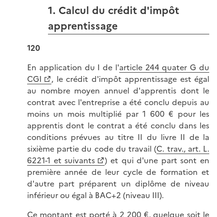
1. Calcul du crédit d'impôt
apprentissage
120
En application du I de l'
article 244 quater G du
CGI
, le crédit d'impôt apprentissage est égal
au nombre moyen annuel d'apprentis dont le
contrat avec l'entreprise a été conclu depuis au
moins un mois multiplié par 1 600 € pour les
apprentis dont le contrat a été conclu dans les
conditions prévues au titre II du livre II de la
sixième partie du code du travail (
C. trav., art. L.
6221-1 et suivants
) et qui d'une part sont en
première année de leur cycle de formation et
d'autre part préparent un diplôme de niveau
inférieur ou égal à BAC+2 (niveau III).
Ce montant est porté à 2 200 €, quelque soit le