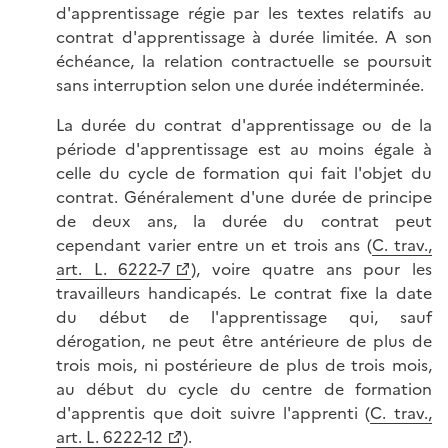
d'apprentissage régie par les textes relatifs au
contrat d'apprentissage à durée limitée. A son
échéance, la relation contractuelle se poursuit
sans interruption selon une durée indéterminée.
La durée du contrat d'apprentissage ou de la
période d'apprentissage est au moins égale à
celle du cycle de formation qui fait l'objet du
contrat. Généralement d'une durée de principe
de deux ans, la durée du contrat peut
cependant varier entre un et trois ans (
C. trav.,
art. L. 6222-7
), voire quatre ans pour les
travailleurs handicapés. Le contrat fixe la date
du début de l'apprentissage qui, sauf
dérogation, ne peut être antérieure de plus de
trois mois, ni postérieure de plus de trois mois,
au début du cycle du centre de formation
d'apprentis que doit suivre l'apprenti (
C. trav.,
art. L. 6222-12
).