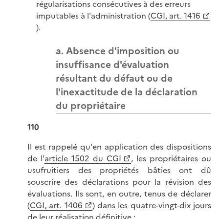
régularisations consécutives à des erreurs
imputables à l'administration (
CGI, art. 1416
).
a. Absence d'imposition ou
insuffisance d'évaluation
résultant du défaut ou de
l'inexactitude de la déclaration
du propriétaire
110
Il est rappelé qu'en application des dispositions
de l'
article 1502 du CGI
, les propriétaires ou
usufruitiers des propriétés bâties ont dû
souscrire des déclarations pour la révision des
évaluations. Ils sont, en outre, tenus de déclarer
(
CGI, art. 1406
) dans les quatre-vingt-dix jours
de leur réalisation définitive :