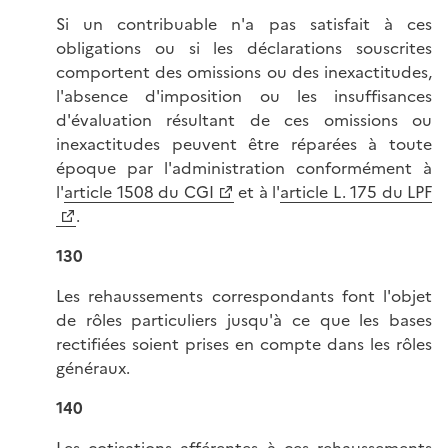
Si un contribuable n'a pas satisfait à ces
obligations ou si les déclarations souscrites
comportent des omissions ou des inexactitudes,
l'absence d'imposition ou les insuffisances
d'évaluation résultant de ces omissions ou
inexactitudes peuvent être réparées à toute
époque par l'administration conformément à
l'
article 1508 du CGI
et à l'
article L. 175 du LPF
.
130
Les rehaussements correspondants font l'objet
de rôles particuliers jusqu'à ce que les bases
rectifiées soient prises en compte dans les rôles
généraux.
140
Les cotisations afférentes à ces rehaussements