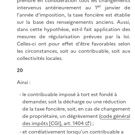
prendre en considération tous les changements
er
intervenus antérieurement au 1
janvier de
l'année d'imposition, la taxe foncière est établie
sur la base des renseignements anciens. Aussi,
dans cette hypothèse, est-il fait application des
mesures de régularisation prévues par la loi.
Celles-ci ont pour effet d'être favorables selon
les circonstances, soit au contribuable, soit aux
collectivités locales.
20
Ainsi :
le contribuable imposé à tort est fondé à
demander, soit la décharge ou une réduction
de la taxe foncière, soit, en cas de changement
de propriétaire, un dégrèvement (
code général
des impôts [CGI], art. 1404
) ;
et corrélativement lorsqu'un contribuable a