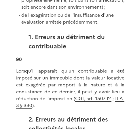
propriété elle-même, soit dans son affectation,
soit encore dans son environnement) ;
de l'exagération ou de l'insuffisance d'une
évaluation arrêtée précédemment.
1. Erreurs au détriment du
contribuable
90
Lorsqu'il apparaît qu'un contribuable a été
imposé sur un immeuble dont la valeur locative
est exagérée par rapport à la nature et à la
consistance de ce dernier, il peut y avoir lieu à
réduction de l'imposition (
CGI, art. 1507
;
II-A-
3 § 330
).
2. Erreurs au détriment des
collectivités locales