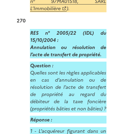
n° 97MA01518, SARL
L’Immobilière
).
270
RES n° 2005/22 (IDL) du
15/10/2004 :
Annulation ou résolution de
l’acte de transfert de propriété.
Question :
Quelles sont les règles applicables
en cas d’annulation ou de
résolution de l’acte de transfert
de propriété au regard du
débiteur de la taxe foncière
(propriétés bâties et non bâties) ?
Réponse :
1 - L’acquéreur figurant dans un