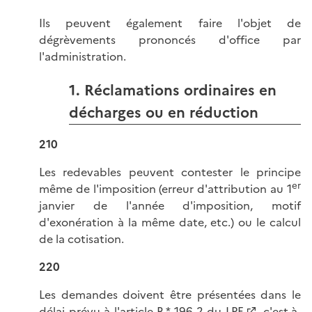
Ils peuvent également faire l'objet de
dégrèvements prononcés d'office par
l'administration.
1. Réclamations ordinaires en
décharges ou en réduction
210
Les redevables peuvent contester le principe
er
même de l'imposition (erreur d'attribution au 1
janvier de l'année d'imposition, motif
d'exonération à la même date, etc.) ou le calcul
de la cotisation.
220
Les demandes doivent être présentées dans le
délai prévu à l'
article R.* 196-2 du LPF
, c'est-à-