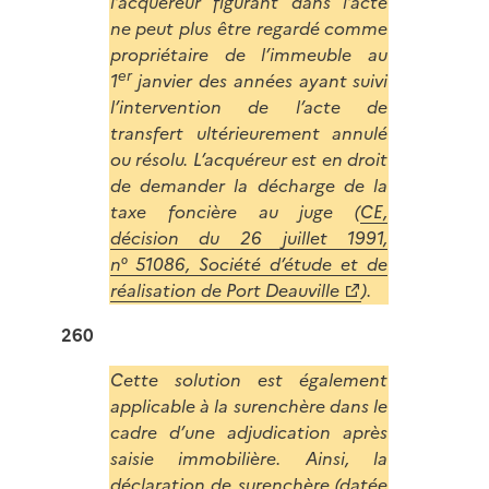
l’acquéreur figurant dans l’acte
ne peut plus être regardé comme
propriétaire de l’immeuble au
er
1
janvier des années ayant suivi
l’intervention de l’acte de
transfert ultérieurement annulé
ou résolu. L’acquéreur est en droit
de demander la décharge de la
taxe foncière au juge (
CE,
décision du 26 juillet 1991,
n° 51086, Société d’étude et de
réalisation de Port Deauville
).
260
Cette solution est également
applicable à la surenchère dans le
cadre d’une adjudication après
saisie immobilière. Ainsi, la
déclaration de surenchère (datée