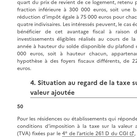
quart du prix de revient de ce logement, retenu 
fraction inférieure à 300 000 euros, soit une 
réduction d’impôt égale à 75 000 euros pour cha
quatre indivisaires. Les intéressés peuvent, le cas 
bénéficier de cet avantage fiscal à raison d’
investissements éligibles réalisés au cours de 
année à hauteur du solde disponible du plafond
000 euros, soit à hauteur chacun, appartena
hypothèse à des foyers fiscaux différents, de 
euros.
4. Situation au regard de la taxe s
valeur ajoutée
50
Pour les résidences ou établissements qui répond
conditions d’imposition à la taxe sur la valeur 
(TVA) fixées par le
4° de l’article 261 D du CGI
,