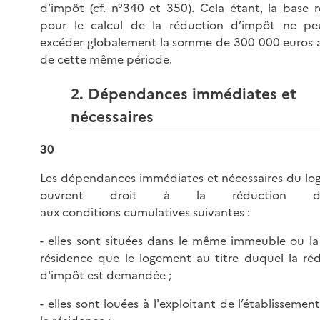
d’impôt (cf. n°340 et 350). Cela étant, la base 
pour le calcul de la réduction d’impôt ne pe
excéder globalement la somme de 300 000 euros a
de cette même période.
2. Dépendances immédiates et
nécessaires
30
Les dépendances immédiates et nécessaires du l
ouvrent droit à la réduction d'
aux conditions cumulatives suivantes :
- elles sont situées dans le même immeuble ou 
résidence que le logement au titre duquel la ré
d'impôt est demandée ;
- elles sont louées à l'exploitant de l’établissemen