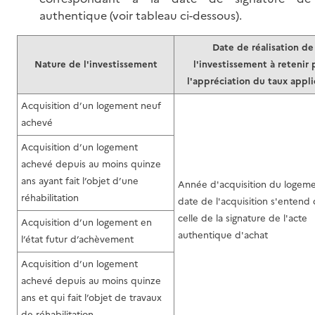
authentique (voir tableau ci-dessous).
Date de réalisation de
Nature de l'investissement
l'investissement à retenir 
l'appréciation du taux appl
Acquisition d’un logement neuf
achevé
Acquisition d’un logement
achevé depuis au moins quinze
ans ayant fait l’objet d’une
Année d'acquisition du logeme
réhabilitation
date de l'acquisition s'entend
celle de la signature de l'acte
Acquisition d’un logement en
authentique d'achat
l’état futur d’achèvement
Acquisition d’un logement
achevé depuis au moins quinze
ans et qui fait l’objet de travaux
de réhabilitation