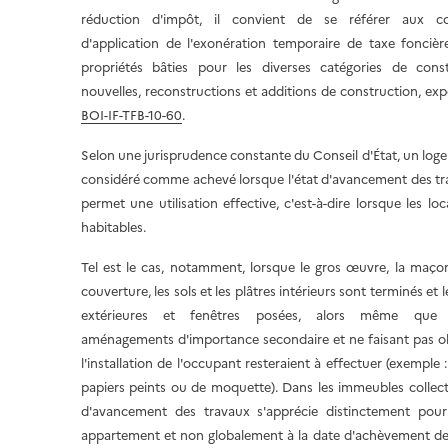
réduction d'impôt, il convient de se référer aux co
d'application de l'exonération temporaire de taxe foncièr
propriétés bâties pour les diverses catégories de const
nouvelles, reconstructions et additions de construction, ex
BOI-IF-TFB-10-60
.
Selon une jurisprudence constante du Conseil d'État, un log
considéré comme achevé lorsque l'état d'avancement des t
permet une utilisation effective, c'est-à-dire lorsque les lo
habitables.
Tel est le cas, notamment, lorsque le gros œuvre, la maçon
couverture, les sols et les plâtres intérieurs sont terminés et 
extérieures et fenêtres posées, alors même que c
aménagements d'importance secondaire et ne faisant pas o
l'installation de l'occupant resteraient à effectuer (exemple 
papiers peints ou de moquette). Dans les immeubles collectif
d'avancement des travaux s'apprécie distinctement pou
appartement et non globalement à la date d'achèvement de