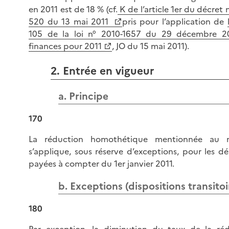
en 2011 est de 18 % (cf.
K de l’article 1er du décret 
520 du 13 mai 2011
pris pour l’application de
105 de la loi n° 2010-1657 du 29 décembre 2
finances pour 2011
, JO du 15 mai 2011).
2. Entrée en vigueur
a. Principe
170
La réduction homothétique mentionnée au 
s’applique, sous réserve d’exceptions, pour les d
payées à compter du 1er janvier 2011.
b. Exceptions (dispositions transitoi
180