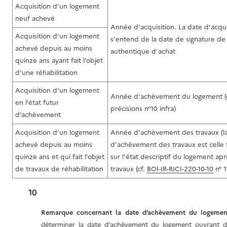
Acquisition d’un logement
neuf achevé
Année d'acquisition. La date d'acqui
Acquisition d’un logement
s'entend de la date de signature de 
achevé depuis au moins
authentique d'achat
quinze ans ayant fait l’objet
d’une réhabilitation
Acquisition d’un logement
Année d'achèvement du logement (c
en l’état futur
précisions n°10 infra)
d’achèvement
Acquisition d’un logement
Année d'achèvement des travaux (l
achevé depuis au moins
d'achèvement des travaux est celle 
quinze ans et qui fait l’objet
sur l'état descriptif du logement apr
de travaux de réhabilitation
travaux (cf.
BOI-IR-RICI-220-10-10
n° 1
10
Remarque concernant la date d’achèvement du logeme
déterminer la date d'achèvement du logement ouvrant dr