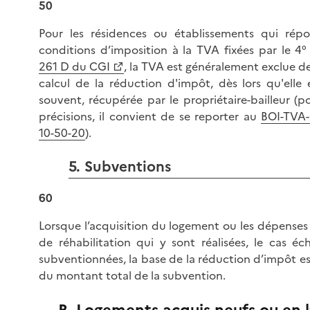
50
Pour les résidences ou établissements qui rép
conditions d’imposition à la TVA fixées par le 4° 
261 D du CGI
, la TVA est généralement exclue de
calcul de la réduction d'impôt, dès lors qu'elle e
souvent, récupérée par le propriétaire-bailleur (p
précisions, il convient de se reporter au
BOI-TVA
10-50-20
).
5. Subventions
60
Lorsque l’acquisition du logement ou les dépenses
de réhabilitation qui y sont réalisées, le cas éc
subventionnées, la base de la réduction d’impôt e
du montant total de la subvention.