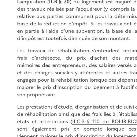
l’acquisition (
II-B § 70
) du logement est majoré 
des travaux réalisés par l’acquéreur (y compris la
relative aux parties communes) pour la détermin
base de la réduction d’impôt. Si les travaux ont é
en partie à l’aide d’une subvention, la base de l
d’impôt est toutefois diminuée de son montant.
Les travaux de réhabilitation s’entendent not
frais d’architecte, du prix d’achat des maté
mémoires des entrepreneurs, des salaires versés a
et des charges sociales y afférentes et autres fra
engagés pour la réhabilitation lorsque ces dépens
majorer le prix d’inscription du logement à l’actif
son propriétaire.
Les prestations d’étude, d’organisation et de suivi
de réhabilitation ainsi que des frais liés à l’établ
états et attestations (
II-C-3 § 110 du BOI-IR-RIC
sont également pris en compte lorsque ces
viennent majorer le prix d’inscription du logement 