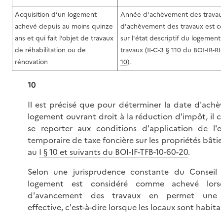
Acquisition d’un logement
Année d'achèvement des travau
achevé depuis au moins quinze
d'achèvement des travaux est ce
ans et qui fait l’objet de travaux
sur l'état descriptif du logemen
de réhabilitation ou de
travaux (
II-C-3 § 110 du BOI-IR-R
rénovation
10
).
10
Il est précisé que pour déterminer la date d'ac
logement ouvrant droit à la réduction d'impôt, il 
se reporter aux conditions d'application de l'
temporaire de taxe foncière sur les propriétés bâti
au
I § 10 et suivants du BOI-IF-TFB-10-60-20
.
Selon une jurisprudence constante du Conseil 
logement est considéré comme achevé lorsq
d'avancement des travaux en permet une ut
effective, c'est-à-dire lorsque les locaux sont habita