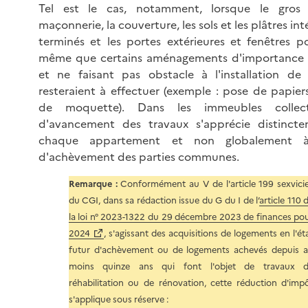
Tel est le cas, notamment, lorsque le gros
maçonnerie, la couverture, les sols et les plâtres int
terminés et les portes extérieures et fenêtres po
même que certains aménagements d'importance 
et ne faisant pas obstacle à l'installation de
resteraient à effectuer (exemple : pose de papier
de moquette). Dans les immeubles collectif
d'avancement des travaux s'apprécie distinct
chaque appartement et non globalement 
d'achèvement des parties communes.
Remarque :
Conformément au V de l'article 199 sexvici
du CGI, dans sa rédaction issue du G du I de l’
article 110 
la loi n° 2023-1322 du 29 décembre 2023 de finances po
2024
, s'agissant des acquisitions de logements en l'ét
futur d'achèvement ou de logements achevés depuis 
moins quinze ans qui font l'objet de travaux 
réhabilitation ou de rénovation, cette réduction d'imp
s'applique sous réserve :