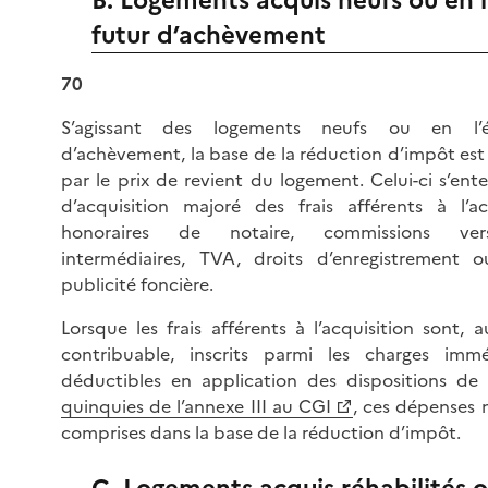
B. Logements acquis neufs ou en l
futur d’achèvement
70
S’agissant des logements neufs ou en l’é
d’achèvement, la base de la réduction d’impôt est
par le prix de revient du logement. Celui-ci s’ent
d’acquisition majoré des frais afférents à l’ac
honoraires de notaire, commissions ve
intermédiaires, TVA, droits d’enregistrement 
publicité foncière.
Lorsque les frais afférents à l’acquisition sont, 
contribuable, inscrits parmi les charges imm
déductibles en application des dispositions de l
quinquies de l’annexe III au CGI
, ces dépenses 
comprises dans la base de la réduction d’impôt.
C. Logements acquis réhabilités 