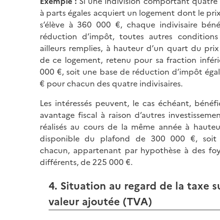
Exemple :
Si une indivision comportant quatre i
à parts égales acquiert un logement dont le prix
s’élève à 360 000 €, chaque indivisaire béné
réduction d’impôt, toutes autres conditions
ailleurs remplies, à hauteur d’un quart du prix
de ce logement, retenu pour sa fraction infér
000 €, soit une base de réduction d’impôt éga
€ pour chacun des quatre indivisaires.
Les intéressés peuvent, le cas échéant, bénéfi
avantage fiscal à raison d’autres investissement
réalisés au cours de la même année à hauteu
disponible du plafond de 300 000 €, soit
chacun, appartenant par hypothèse à des foy
différents, de 225 000 €.
4. Situation au regard de la taxe s
valeur ajoutée (TVA)