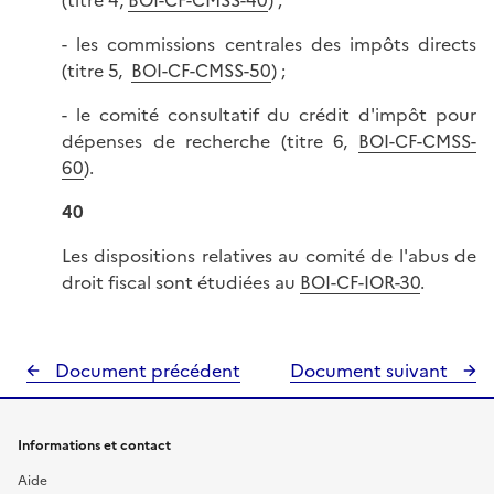
(titre 4,
BOI-CF-CMSS-40
) ;
- les commissions centrales des impôts directs
(titre 5,
BOI-CF-CMSS-50
) ;
- le comité consultatif du crédit d'impôt pour
dépenses de recherche (titre 6,
BOI-CF-CMSS-
60
).
40
Les dispositions relatives au comité de l'abus de
droit fiscal sont étudiées au
BOI-CF-IOR-30
.
Document précédent
Document suivant
Informations et contact
Aide