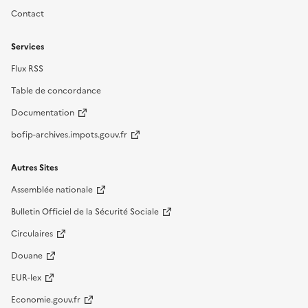
Contact
Services
Flux RSS
Table de concordance
Documentation
bofip-archives.impots.gouv.fr
Autres Sites
Assemblée nationale
Bulletin Officiel de la Sécurité Sociale
Circulaires
Douane
EUR-lex
Economie.gouv.fr