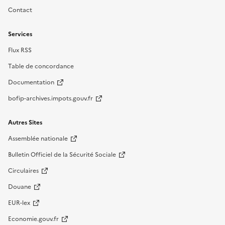
Contact
Services
Flux RSS
Table de concordance
Documentation
bofip-archives.impots.gouv.fr
Autres Sites
Assemblée nationale
Bulletin Officiel de la Sécurité Sociale
Circulaires
Douane
EUR-lex
Economie.gouv.fr