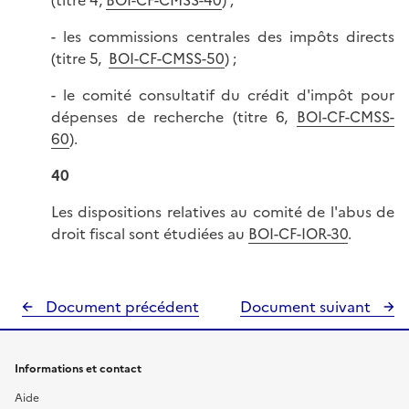
(titre 4,
BOI-CF-CMSS-40
) ;
- les commissions centrales des impôts directs
(titre 5,
BOI-CF-CMSS-50
) ;
- le comité consultatif du crédit d'impôt pour
dépenses de recherche (titre 6,
BOI-CF-CMSS-
60
).
40
Les dispositions relatives au comité de l'abus de
droit fiscal sont étudiées au
BOI-CF-IOR-30
.
Document précédent
Document suivant
Informations et contact
Aide