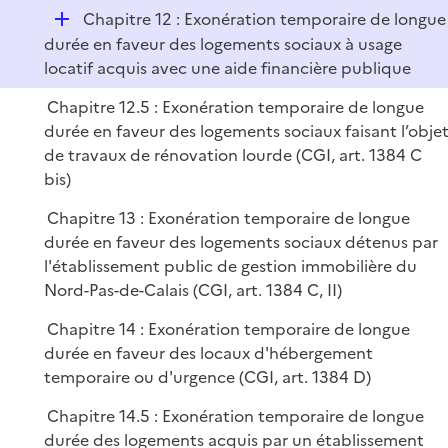
D
Chapitre 12 : Exonération temporaire de longue
é
durée en faveur des logements sociaux à usage
p
locatif acquis avec une aide financière publique
l
Chapitre 12.5 : Exonération temporaire de longue
i
durée en faveur des logements sociaux faisant l’obje
e
de travaux de rénovation lourde (CGI, art. 1384 C
r
bis)
Chapitre 13 : Exonération temporaire de longue
durée en faveur des logements sociaux détenus par
l'établissement public de gestion immobilière du
Nord-Pas-de-Calais (CGI, art. 1384 C, II)
Chapitre 14 : Exonération temporaire de longue
durée en faveur des locaux d'hébergement
temporaire ou d'urgence (CGI, art. 1384 D)
Chapitre 14.5 : Exonération temporaire de longue
durée des logements acquis par un établissement