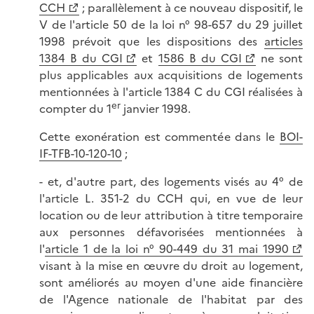
CCH
; parallèlement à ce nouveau dispositif, le
V de l'article 50 de la loi n° 98-657 du 29 juillet
1998 prévoit que les dispositions des
articles
1384 B du CGI
et
1586 B du CGI
ne sont
plus applicables aux acquisitions de logements
mentionnées à l'article 1384 C du CGI réalisées à
er
compter du 1
janvier 1998.
Cette exonération est commentée dans le
BOI-
IF-TFB-10-120-10
;
- et, d'autre part, des logements visés au 4° de
l'article L. 351-2 du CCH qui, en vue de leur
location ou de leur attribution à titre temporaire
aux personnes défavorisées mentionnées à
l'
article 1 de la loi n° 90-449 du 31 mai 1990
visant à la mise en œuvre du droit au logement,
sont améliorés au moyen d'une aide financière
de l'Agence nationale de l'habitat par des