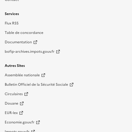
Services
Flux RSS
Table de concordance
Documentation
bofip-archives.impots.gouv.fr
Autres Sites
Assemblée nationale
Bulletin Officiel de la Sécurité Sociale
Circulaires
Douane
EUR-lex
Economie.gouv.fr
Impots.gouv.fr