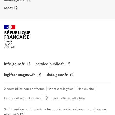
Sénat
RÉPUBLIQUE
FRANÇAISE
info.gouv.fr
service-public.fr
legifrance.gouv.fr
data.gouv.fr
Accessibilité non conforme
Mentions légales
Plan du site
Confidentialité - Cookies
Paramètres d'affichage
Sauf mention contraire, tous les contenus de ce site sont sous
licence
etalab-2.0