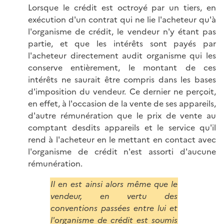
Lorsque le crédit est octroyé par un tiers, en
exécution d'un contrat qui ne lie l'acheteur qu'à
l'organisme de crédit, le vendeur n'y étant pas
partie, et que les intérêts sont payés par
l'acheteur directement audit organisme qui les
conserve entièrement, le montant de ces
intérêts ne saurait être compris dans les bases
d'imposition du vendeur. Ce dernier ne perçoit,
en effet, à l'occasion de la vente de ses appareils,
d'autre rémunération que le prix de vente au
comptant desdits appareils et le service qu'il
rend à l'acheteur en le mettant en contact avec
l'organisme de crédit n'est assorti d'aucune
rémunération.
Il en est ainsi alors même que le
vendeur, en vertu des
conventions passées entre lui et
l'organisme de crédit est soumis