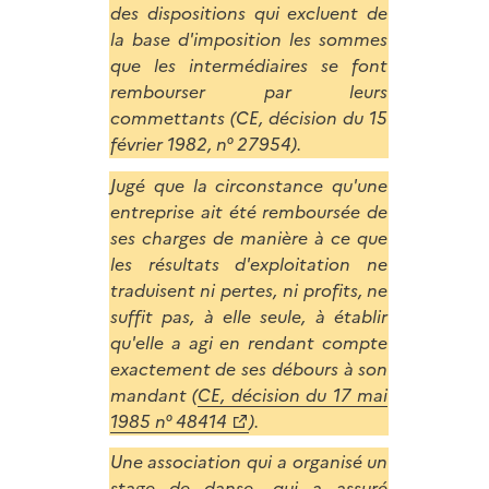
des dispositions qui excluent de
la base d'imposition les sommes
que les intermédiaires se font
rembourser par leurs
commettants (CE, décision du 15
février 1982, n° 27954).
Jugé que la circonstance qu'une
entreprise ait été remboursée de
ses charges de manière à ce que
les résultats d'exploitation ne
traduisent ni pertes, ni profits, ne
suffit pas, à elle seule, à établir
qu'elle a agi en rendant compte
exactement de ses débours à son
mandant (
CE, décision du 17 mai
1985 n° 48414
).
Une association qui a organisé un
stage de danse, qui a assuré