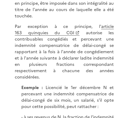
en principe, être imposée dans son intégralité au
titre de l'année au cours de laquelle elle a été
touchée.
Par exception à ce principe, l'
article
163 quinquies du CGI
autorise les
contribuables congédiés et percevant une
indemnité compensatrice de délai-congé se
rapportant à la fois à l'année de congédiement
et à l'année suivante à déclarer ladite indemnité
en plusieurs fractions correspondant
respectivement à chacune des années
considérées.
Exemple :
Licencié le 1er décembre N et
percevant une indemnité compensatrice de
délai-congé de six mois, un salarié, s'il opte
pour cette possibilité, peut rattacher :
- à ses revenus de N, la fraction de l'indemnité