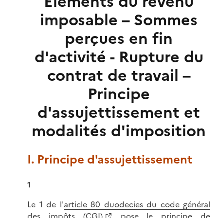
Éléments du revenu
imposable – Sommes
perçues en fin
d'activité - Rupture du
contrat de travail –
Principe
d'assujettissement et
modalités d'imposition
I. Principe d'assujettissement
1
Le 1 de l'
article 80 duodecies du code général
des impôts (CGI)
pose le principe de