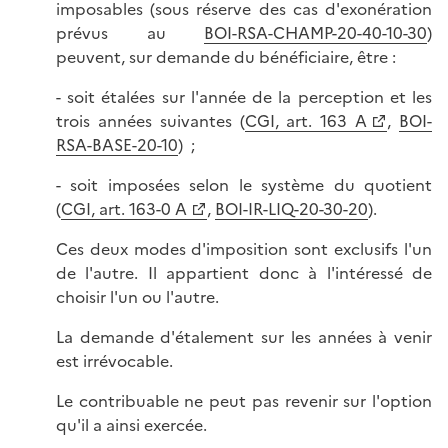
imposables (sous réserve des cas d'exonération
prévus au
BOI-RSA-CHAMP-20-40-10-30
)
peuvent, sur demande du bénéficiaire, être :
- soit étalées sur l'année de la perception et les
trois années suivantes (
CGI, art. 163 A
,
BOI-
RSA-BASE-20-10
) ;
- soit imposées selon le système du quotient
(
CGI, art. 163-0 A
,
BOI-IR-LIQ-20-30-20
).
Ces deux modes d'imposition sont exclusifs l'un
de l'autre. Il appartient donc à l'intéressé de
choisir l'un ou l'autre.
La demande d'étalement sur les années à venir
est irrévocable.
Le contribuable ne peut pas revenir sur l'option
qu'il a ainsi exercée.