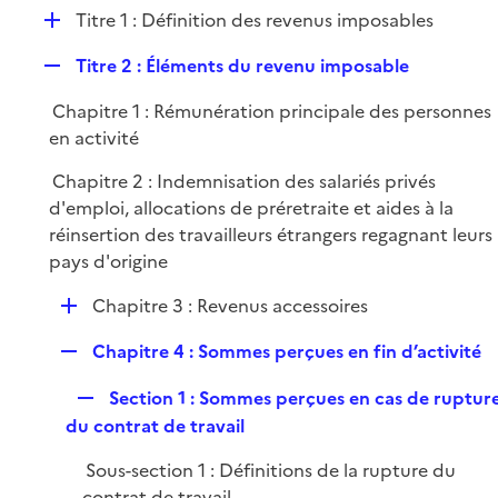
l
D
Titre 1 : Définition des revenus imposables
p
i
é
l
e
R
Titre 2 : Éléments du revenu imposable
p
i
r
e
l
e
Chapitre 1 : Rémunération principale des personnes
p
i
r
en activité
l
e
i
r
Chapitre 2 : Indemnisation des salariés privés
e
d'emploi, allocations de préretraite et aides à la
r
réinsertion des travailleurs étrangers regagnant leurs
pays d'origine
D
Chapitre 3 : Revenus accessoires
é
R
Chapitre 4 : Sommes perçues en fin d’activité
p
e
l
R
Section 1 : Sommes perçues en cas de ruptur
p
i
e
du contrat de travail
l
e
p
i
r
Sous-section 1 : Définitions de la rupture du
l
e
contrat de travail