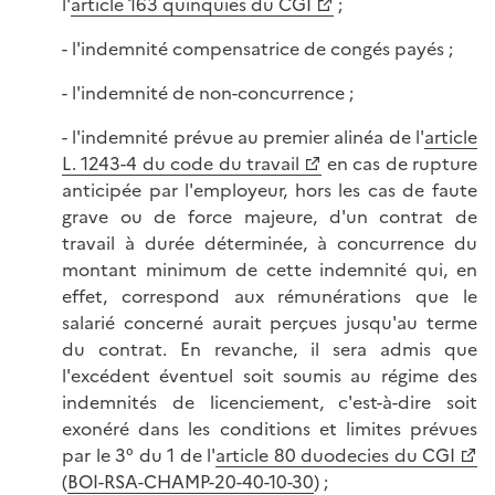
l'
article 163 quinquies du CGI
;
- l'indemnité compensatrice de congés payés ;
- l'indemnité de non-concurrence ;
- l'indemnité prévue au premier alinéa de l'
article
L. 1243-4 du code du travail
en cas de rupture
anticipée par l'employeur, hors les cas de faute
grave ou de force majeure, d'un contrat de
travail à durée déterminée, à concurrence du
montant minimum de cette indemnité qui, en
effet, correspond aux rémunérations que le
salarié concerné aurait perçues jusqu'au terme
du contrat. En revanche, il sera admis que
l'excédent éventuel soit soumis au régime des
indemnités de licenciement, c'est-à-dire soit
exonéré dans les conditions et limites prévues
par le 3° du 1 de l'
article 80 duodecies du CGI
(
BOI-RSA-CHAMP-20-40-10-30
) ;