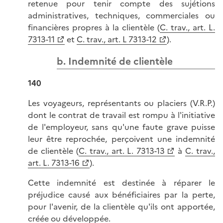
retenue pour tenir compte des sujétions
administratives, techniques, commerciales ou
financières propres à la clientèle (
C. trav., art. L.
7313-11
et
C. trav., art. L 7313-12
).
b. Indemnité de clientèle
140
Les voyageurs, représentants ou placiers (V.R.P.)
dont le contrat de travail est rompu à l'initiative
de l'employeur, sans qu'une faute grave puisse
leur être reprochée, perçoivent une indemnité
de clientèle (
C. trav., art. L. 7313-13
à
C. trav.,
art. L. 7313-16
).
Cette indemnité est destinée à réparer le
préjudice causé aux bénéficiaires par la perte,
pour l'avenir, de la clientèle qu'ils ont apportée,
créée ou développée.