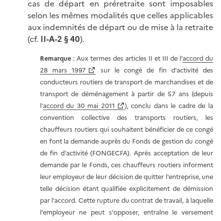
cas de départ en préretraite sont imposables
selon les mêmes modalités que celles applicables
aux indemnités de départ ou de mise à la retraite
(cf.
II-A-2 § 40
).
Remarque
: Aux termes des articles II et III de l'
accord du
28 mars 1997
sur le congé de fin d'activité des
conducteurs routiers de transport de marchandises et de
transport de déménagement à partir de 57 ans (depuis
l'
accord du 30 mai 2011
), conclu dans le cadre de la
convention collective des transports routiers, les
chauffeurs routiers qui souhaitent bénéficier de ce congé
en font la demande auprès du Fonds de gestion du congé
de fin d'activité (FONGECFA). Après acceptation de leur
demande par le Fonds, ces chauffeurs routiers informent
leur employeur de leur décision de quitter l'entreprise, une
telle décision étant qualifiée explicitement de démission
par l'accord. Cette rupture du contrat de travail, à laquelle
l'employeur ne peut s'opposer, entraîne le versement