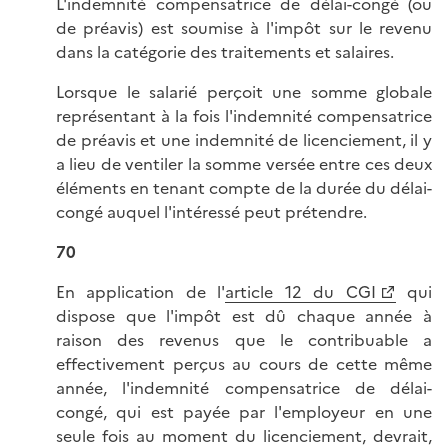
L'indemnité compensatrice de délai-congé (ou
de préavis) est soumise à l'impôt sur le revenu
dans la catégorie des traitements et salaires.
Lorsque le salarié perçoit une somme globale
représentant à la fois l'indemnité compensatrice
de préavis et une indemnité de licenciement, il y
a lieu de ventiler la somme versée entre ces deux
éléments en tenant compte de la durée du délai-
congé auquel l'intéressé peut prétendre.
70
En application de l'
article 12 du CGI
qui
dispose que l'impôt est dû chaque année à
raison des revenus que le contribuable a
effectivement perçus au cours de cette même
année, l'indemnité compensatrice de délai-
congé, qui est payée par l'employeur en une
seule fois au moment du licenciement, devrait,