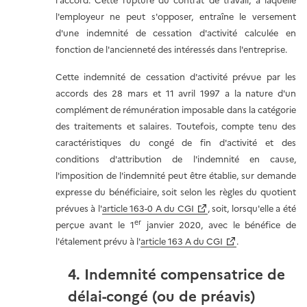
l'accord. Cette rupture du contrat de travail, à laquelle
l'employeur ne peut s'opposer, entraîne le versement
d'une indemnité de cessation d'activité calculée en
fonction de l'ancienneté des intéressés dans l'entreprise.
Cette indemnité de cessation d'activité prévue par les
accords des 28 mars et 11 avril 1997 a la nature d'un
complément de rémunération imposable dans la catégorie
des traitements et salaires. Toutefois, compte tenu des
caractéristiques du congé de fin d'activité et des
conditions d'attribution de l'indemnité en cause,
l'imposition de l'indemnité peut être établie, sur demande
expresse du bénéficiaire, soit selon les règles du quotient
prévues à l'
article 163-0 A du CGI
, soit, lorsqu'elle a été
er
perçue avant le 1
janvier 2020, avec le bénéfice de
l'étalement prévu à l'
article 163 A du CGI
.
4. Indemnité compensatrice de
délai-congé (ou de préavis)