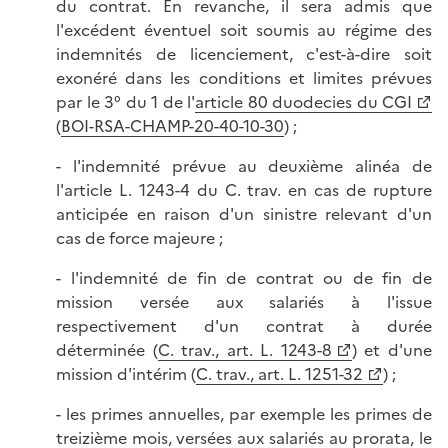
du contrat. En revanche, il sera admis que
l'excédent éventuel soit soumis au régime des
indemnités de licenciement, c'est-à-dire soit
exonéré dans les conditions et limites prévues
par le 3° du 1 de l'
article 80 duodecies du CGI
(
BOI-RSA-CHAMP-20-40-10-30
) ;
- l'indemnité prévue au deuxième alinéa de
l'article L. 1243-4 du C. trav. en cas de rupture
anticipée en raison d'un sinistre relevant d'un
cas de force majeure ;
- l'indemnité de fin de contrat ou de fin de
mission versée aux salariés à l'issue
respectivement d'un contrat à durée
déterminée (
C. trav., art. L. 1243-8
) et d'une
mission d'intérim (
C. trav., art. L. 1251-32
) ;
- les primes annuelles, par exemple les primes de
treizième mois, versées aux salariés au prorata, le