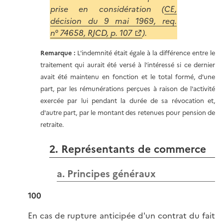
prise en considération (
CE,
décision du 9 mai 1969, req.
n° 74658, RJCD, p. 107
).
Remarque :
L'indemnité était égale à la différence entre le
traitement qui aurait été versé à l'intéressé si ce dernier
avait été maintenu en fonction et le total formé, d'une
part, par les rémunérations perçues à raison de l'activité
exercée par lui pendant la durée de sa révocation et,
d'autre part, par le montant des retenues pour pension de
retraite.
2. Représentants de commerce
a. Principes généraux
100
En cas de rupture anticipée d'un contrat du fait