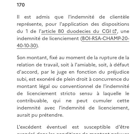
170
Il est admis que l'indemnité de clientèle
représente, pour l'application des dispositions
du 1 de l'
article 80 duodecies du CGI
, une
indemnité de licenciement (
BOI-RSA-CHAMP-20-
40-10-30
).
Son montant, fixé au moment de la rupture de la
relation de travail, soit à l'amiable, soit, à défaut
d'accord, par le juge en fonction du préjudice
subi, est exonéré de plein droit à concurrence du
montant légal ou conventionnel de l'indemnité
de licenciement stricto sensu à laquelle le
contribuable, qui ne peut cumuler cette
indemnité avec l'indemnité de licenciement,
aurait pu prétendre.
L'excédent éventuel est susceptible d'être
exonéré dans les conditions de montant prévues