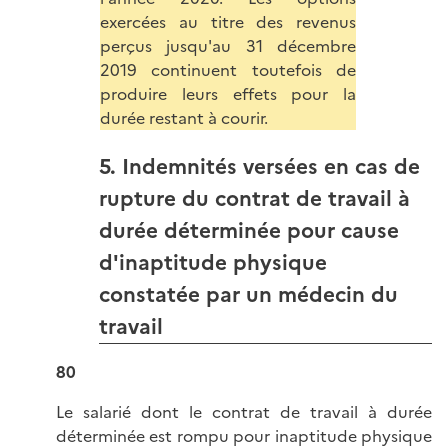
exercées au titre des revenus
perçus jusqu'au 31 décembre
2019 continuent toutefois de
produire leurs effets pour la
durée restant à courir.
5. Indemnités versées en cas de
rupture du contrat de travail à
durée déterminée pour cause
d'inaptitude physique
constatée par un médecin du
travail
80
Le salarié dont le contrat de travail à durée
déterminée est rompu pour inaptitude physique