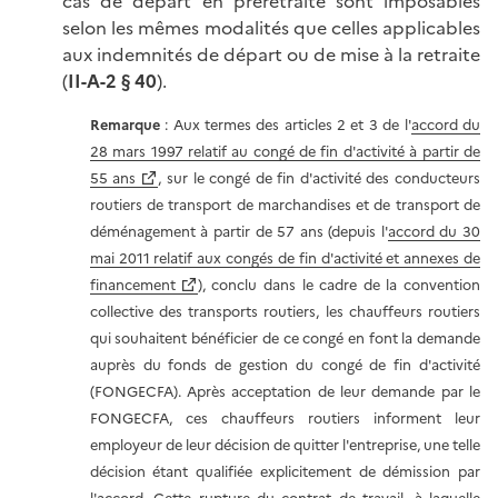
cas de départ en préretraite sont imposables
selon les mêmes modalités que celles applicables
aux indemnités de départ ou de mise à la retraite
(
II-A-2 § 40
).
Remarque
: Aux termes des articles 2 et 3 de l'
accord du
28 mars 1997 relatif au congé de fin d'activité à partir de
55 ans
, sur le congé de fin d'activité des conducteurs
routiers de transport de marchandises et de transport de
déménagement à partir de 57 ans (depuis l'
accord du 30
mai 2011 relatif aux congés de fin d'activité et annexes de
financement
), conclu dans le cadre de la convention
collective des transports routiers, les chauffeurs routiers
qui souhaitent bénéficier de ce congé en font la demande
auprès du fonds de gestion du congé de fin d'activité
(FONGECFA). Après acceptation de leur demande par le
FONGECFA, ces chauffeurs routiers informent leur
employeur de leur décision de quitter l'entreprise, une telle
décision étant qualifiée explicitement de démission par