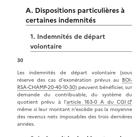
A. Dispositions particulières à
certaines indemnités
1. Indemnités de départ
volontaire
30
Les indemnités de départ volontaire (sous
réserve des cas d'exonération prévus au
BOI-
RSA-CHAMP-20-40-10-30
) peuvent bénéficier, sur
demande du contribuable, du système du
quotient prévu à l'
article 163-0 A du CGI
même si leur montant n'excède pas la moyenne
des revenus nets imposables des trois dernières
années.