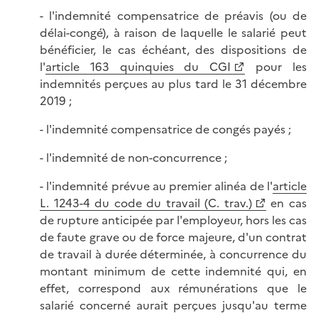
- l'indemnité compensatrice de préavis (ou de
délai-congé), à raison de laquelle le salarié peut
bénéficier, le cas échéant, des dispositions de
l'
article 163 quinquies du CGI
pour les
indemnités perçues au plus tard le 31 décembre
2019 ;
- l'indemnité compensatrice de congés payés ;
- l'indemnité de non-concurrence ;
- l'indemnité prévue au premier alinéa de l'
article
L. 1243-4 du code du travail (C. trav.)
en cas
de rupture anticipée par l'employeur, hors les cas
de faute grave ou de force majeure, d'un contrat
de travail à durée déterminée, à concurrence du
montant minimum de cette indemnité qui, en
effet, correspond aux rémunérations que le
salarié concerné aurait perçues jusqu'au terme