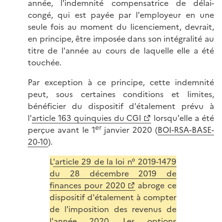
année, l'indemnité compensatrice de délai-
congé, qui est payée par l'employeur en une
seule fois au moment du licenciement, devrait,
en principe, être imposée dans son intégralité au
titre de l'année au cours de laquelle elle a été
touchée.
Par exception à ce principe, cette indemnité
peut, sous certaines conditions et limites,
bénéficier du dispositif d'étalement prévu à
l'
article 163 quinquies du CGI
lorsqu'elle a été
er
perçue avant le 1
janvier 2020 (
BOI-RSA-BASE-
20-10
).
L
'article 29 de la loi n° 2019-1479
du 28 décembre 2019 de
finances pour 2020
abroge ce
dispositif d'étalement à compter
de l'imposition des revenus de
l'année 2020. Les options