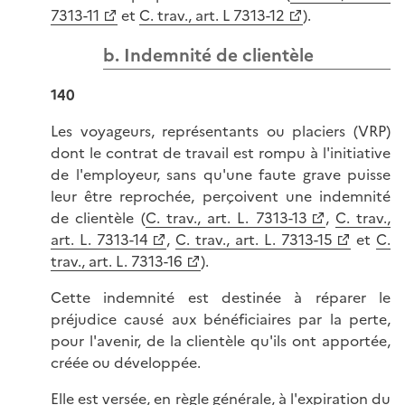
7313-11
et
C. trav., art. L 7313-12
).
b. Indemnité de clientèle
140
Les voyageurs, représentants ou placiers (VRP)
dont le contrat de travail est rompu à l'initiative
de l'employeur, sans qu'une faute grave puisse
leur être reprochée, perçoivent une indemnité
de clientèle (
C. trav., art. L. 7313-13
,
C. trav.,
art. L. 7313-14
,
C. trav., art. L. 7313-15
et
C.
trav., art. L. 7313-16
).
Cette indemnité est destinée à réparer le
préjudice causé aux bénéficiaires par la perte,
pour l'avenir, de la clientèle qu'ils ont apportée,
créée ou développée.
Elle est versée, en règle générale, à l'expiration du