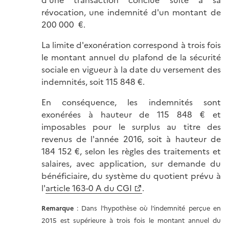
d'une transaction conclue suite à sa
révocation, une indemnité d'un montant de
200 000 €.
La limite d'exonération correspond à trois fois
le montant annuel du plafond de la sécurité
sociale en vigueur à la date du versement des
indemnités, soit 115 848 €.
En conséquence, les indemnités sont
exonérées à hauteur de 115 848 € et
imposables pour le surplus au titre des
revenus de l'année 2016, soit à hauteur de
184 152 €, selon les règles des traitements et
salaires, avec application, sur demande du
bénéficiaire, du système du quotient prévu à
l'
article 163-0 A du CGI
.
Remarque
: Dans l'hypothèse où l'indemnité perçue en
2015 est supérieure à trois fois le montant annuel du