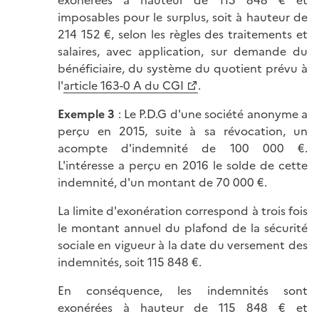
exonérées à hauteur de 115 848 € et
imposables pour le surplus, soit à hauteur de
214 152 €, selon les règles des traitements et
salaires, avec application, sur demande du
bénéficiaire, du système du quotient prévu à
l'
article 163-0 A du CGI
.
Exemple 3
: Le P.D.G d'une société anonyme a
perçu en 2015, suite à sa révocation, un
acompte d'indemnité de 100 000 €.
L'intéresse a perçu en 2016 le solde de cette
indemnité, d'un montant de 70 000 €.
La limite d'exonération correspond à trois fois
le montant annuel du plafond de la sécurité
sociale en vigueur à la date du versement des
indemnités, soit 115 848 €.
En conséquence, les indemnités sont
exonérées à hauteur de 115 848 € et