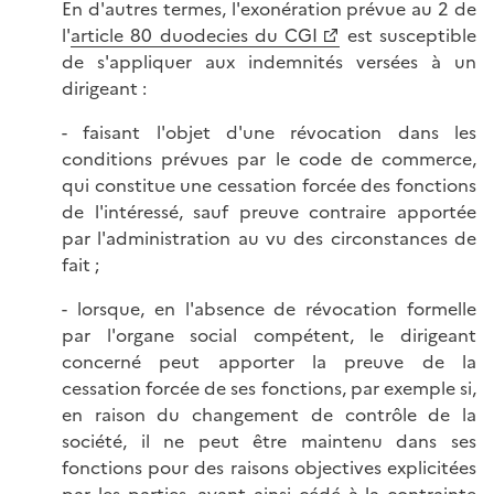
En d'autres termes, l'exonération prévue au 2 de
l'
article 80 duodecies du CGI
est susceptible
de s'appliquer aux indemnités versées à un
dirigeant :
- faisant l'objet d'une révocation dans les
conditions prévues par le code de commerce,
qui constitue une cessation forcée des fonctions
de l'intéressé, sauf preuve contraire apportée
par l'administration au vu des circonstances de
fait ;
- lorsque, en l'absence de révocation formelle
par l'organe social compétent, le dirigeant
concerné peut apporter la preuve de la
cessation forcée de ses fonctions, par exemple si,
en raison du changement de contrôle de la
société, il ne peut être maintenu dans ses
fonctions pour des raisons objectives explicitées
par les parties, ayant ainsi cédé à la contrainte