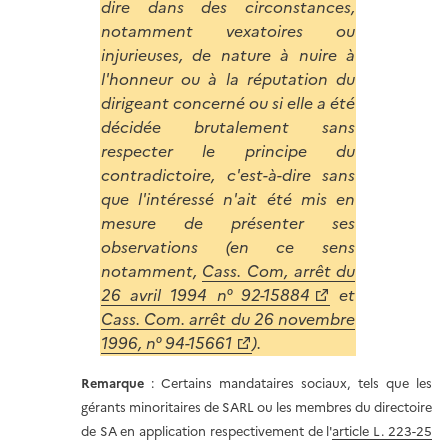
dire dans des circonstances,
notamment vexatoires ou
injurieuses, de nature à nuire à
l'honneur ou à la réputation du
dirigeant concerné ou si elle a été
décidée brutalement sans
respecter le principe du
contradictoire, c'est-à-dire sans
que l'intéressé n'ait été mis en
mesure de présenter ses
observations (en ce sens
notamment,
Cass. Com, arrêt du
26 avril 1994 n° 92-15884
et
Cass. Com. arrêt du 26 novembre
1996, n° 94-15661
).
Remarque
: Certains mandataires sociaux, tels que les
gérants minoritaires de SARL ou les membres du directoire
de SA en application respectivement de l'
article L. 223-25