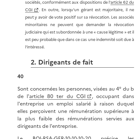
sociétés, conformément aux dispositions de l'
article 62 du
CGI
. En outre, lorsqu'un gérant est majoritaire, il ne
peut y avoir de vote positif sur sa révocation. Les associés
minoritaires ne peuvent que demander la révocation
judiciaire qui est subordonnée à une « cause légitime » et il
est peu probable que dans ce cas une indemnité soit due à
l'intéressé.
2. Dirigeants de fait
40
Sont concernées les personnes, visées au 4° du b
de l'
article 80 ter du CGI
, occupant dans
l'entreprise un emploi salarié à raison duquel
elles perçoivent une rémunération supérieure à
la plus faible des rémunérations servies aux
dirigeants de l'entreprise.
Le
BOI-RSA-GER-10-10-10-20
précise les