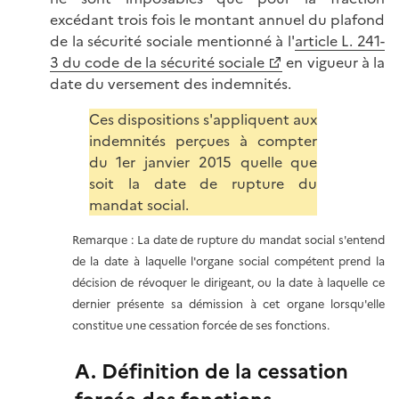
excédant trois fois le montant annuel du plafond
de la sécurité sociale mentionné à l'
article L. 241-
3 du code de la sécurité sociale
en vigueur à la
date du versement des indemnités.
Ces dispositions s'appliquent aux
indemnités perçues à compter
du 1er janvier 2015 quelle que
soit la date de rupture du
mandat social.
Remarque : La date de rupture du mandat social s'entend
de la date à laquelle l'organe social compétent prend la
décision de révoquer le dirigeant, ou la date à laquelle ce
dernier présente sa démission à cet organe lorsqu'elle
constitue une cessation forcée de ses fonctions.
A. Définition de la cessation