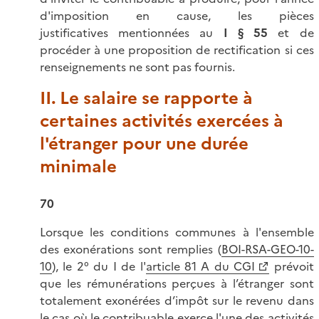
d'imposition en cause, les pièces
justificatives mentionnées au
I § 55
et de
procéder à une proposition de rectification si ces
renseignements ne sont pas fournis.
II. Le salaire se rapporte à
certaines activités exercées à
l'étranger pour une durée
minimale
70
Lorsque les conditions communes à l'ensemble
des exonérations sont remplies (
BOI-RSA-GEO-10-
10
), le 2° du I de l'
article 81 A du CGI
prévoit
que les rémunérations perçues à l’étranger sont
totalement exonérées d’impôt sur le revenu dans
le cas où le contribuable exerce l'une des activités