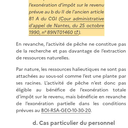
l’exonération d’impôt sur le revenu
prévue au b du II de l'ancien article
81 A du CGI (
Cour administrative
d'appel de Nantes, du 25 octobre
1990, n° 89NT01460
).
En revanche, l’activité de pêche ne constitue pas
de la recherche et pas davantage de l’extraction
de ressources naturelles.
Par nature, les ressources halieutiques ne sont pas
attachées au sous-sol comme l’est une plante par
ses racines. L’activité de pêche n’est donc pas
éligible au bénéfice de l’exonération totale
d’impôt sur le revenu, mais bénéficie en revanche
de l’exonération partielle dans les conditions
prévues au
BOI-RSA-GEO-10-30-20
.
d. Cas particulier du personnel