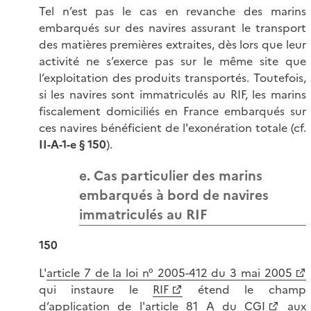
Tel n’est pas le cas en revanche des marins
embarqués sur des navires assurant le transport
des matières premières extraites, dès lors que leur
activité ne s’exerce pas sur le même site que
l’exploitation des produits transportés. Toutefois,
si les navires sont immatriculés au RIF, les marins
fiscalement domiciliés en France embarqués sur
ces navires bénéficient de l'exonération totale (cf.
II-A-1-e § 150
).
e. Cas particulier des marins
embarqués à b
ord de navires
immatriculés au RIF
150
L'
article 7 de la loi n° 2005-412 du 3 mai 2005
qui instaure le
RIF
étend le champ
d’application de l'
article 81 A du CGI
aux