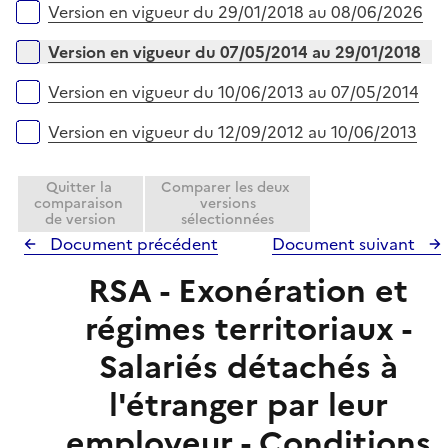
i
r
Version en vigueur du 29/01/2018 au 08/06/2026
e
r
Version en vigueur du 07/05/2014 au 29/01/2018
Version en vigueur du 10/06/2013 au 07/05/2014
Version en vigueur du 12/09/2012 au 10/06/2013
Quitter la
Comparer les deux
comparaison
versions
de version
sélectionnées
Document précédent
Document suivant
RSA - Exonération et
régimes territoriaux -
Salariés détachés à
l'étranger par leur
employeur - Conditions