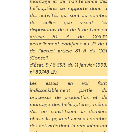
montage et de maintenance des
hélicoptères se rapporte donc à
des activités qui sont au nombre
de celles que visent les
dispositions du a du II de l'ancien
article 81 A du CGI
actuellement codifiées au 2° du I
de l'actuel article 81 A du CGI
(
Conseil
d’État, 9 / 8 SSR, du 11 janvier 1993,
n° 89748
).
Les essais en vol font
indissociablement partie du
processus de production et de
montage des hélicoptères, même
s’ils en constituent la dernière
phase. Ils figurent ainsi au nombre
des activités dont la rémunération