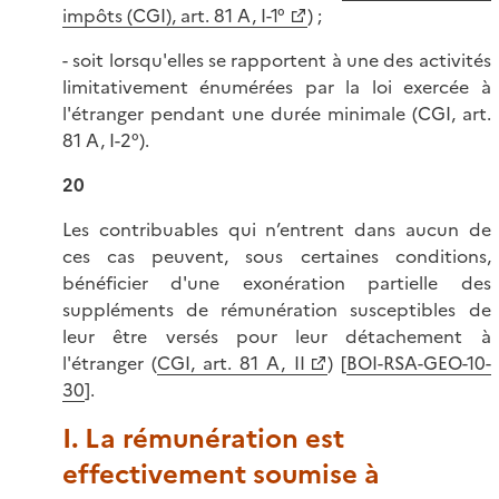
impôts (CGI), art. 81 A, I-1°
) ;
- soit lorsqu'elles se rapportent à une des activités
limitativement énumérées par la loi exercée à
l'étranger pendant une durée minimale (CGI, art.
81 A, I-2°).
20
Les contribuables qui n’entrent dans aucun de
ces cas peuvent, sous certaines conditions,
bénéficier d'une exonération partielle des
suppléments de rémunération susceptibles de
leur être versés pour leur détachement à
l'étranger (
CGI, art. 81 A, II
) [
BOI-RSA-GEO-10-
30
].
I. La rémunération est
effectivement soumise à