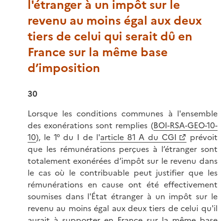
l'étranger à un impôt sur le
revenu au moins égal aux deux
tiers de celui qui serait dû en
France sur la même base
d’imposition
30
Lorsque les conditions communes à l'ensemble
des exonérations sont remplies (
BOI-RSA-GEO-10-
10
), le 1° du I de l'
article 81 A du CGI
prévoit
que les rémunérations perçues à l’étranger sont
totalement exonérées d’impôt sur le revenu dans
le cas où le contribuable peut justifier que les
rémunérations en cause ont été effectivement
soumises dans l'État étranger à un impôt sur le
revenu au moins égal aux deux tiers de celui qu'il
aurait à supporter en France sur la même base