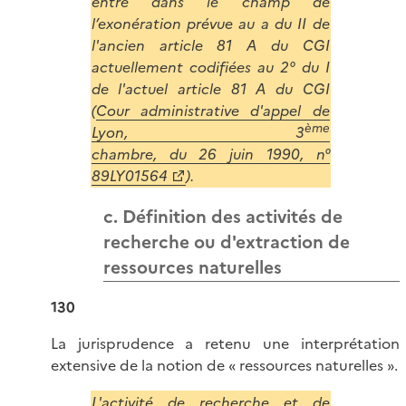
entre dans le champ de
l’exonération prévue au a du II de
l'ancien article 81 A du CGI
actuellement codifiées au 2° du I
de l'actuel article 81 A du CGI
(
Cour administrative d'appel de
ème
Lyon, 3
chambre, du 26 juin 1990, n°
89LY01564
).
c. Définition des activités de
recherche ou d'extraction de
ressources naturelles
130
La jurisprudence a retenu une interprétation
extensive de la notion de « ressources naturelles ».
L'activité de recherche et de