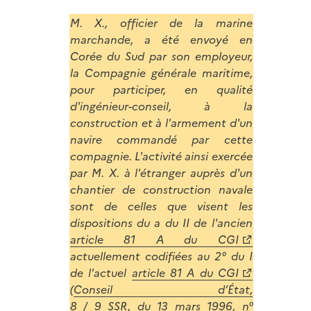
M. X., officier de la marine
marchande, a été envoyé en
Corée du Sud par son employeur,
la Compagnie générale maritime,
pour participer, en qualité
d'ingénieur-conseil, à la
construction et à l'armement d'un
navire commandé par cette
compagnie. L'activité ainsi exercée
par M. X. à l'étranger auprès d'un
chantier de construction navale
sont de celles que visent les
dispositions du a du II de l'ancien
article 81 A du CGI
actuellement codifiées au 2° du I
de l'actuel
article 81 A du CGI
(
Conseil d’État,
8 / 9 SSR, du 13 mars 1996, n°