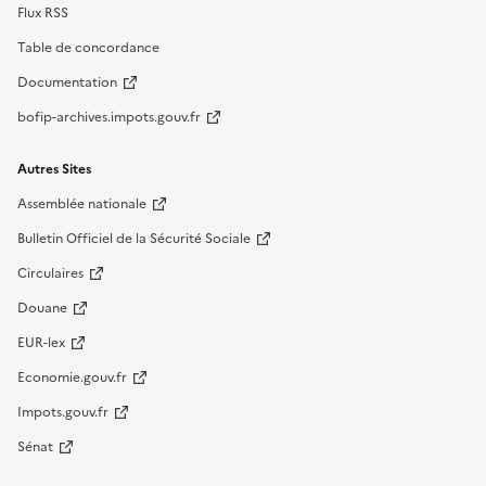
Flux RSS
Table de concordance
Documentation
bofip-archives.impots.gouv.fr
Autres Sites
Assemblée nationale
Bulletin Officiel de la Sécurité Sociale
Circulaires
Douane
EUR-lex
Economie.gouv.fr
Impots.gouv.fr
Sénat