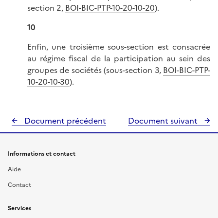
section 2,
BOI-BIC-PTP-10-20-10-20
).
10
Enfin, une troisième sous-section est consacrée
au régime fiscal de la participation au sein des
groupes de sociétés (sous-section 3,
BOI-BIC-PTP-
10-20-10-30
).
Document précédent
Document suivant
Informations et contact
Aide
Contact
Services