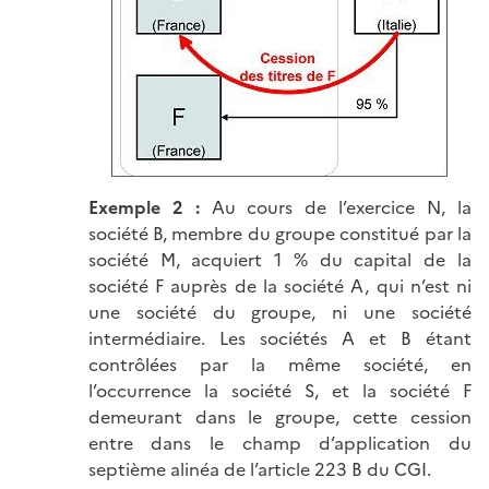
Exemple 2
:
Au cours de l’exercice N, la
société B, membre du groupe constitué par la
société M, acquiert 1 % du capital de la
société F auprès de la société A, qui n’est ni
une société du groupe, ni une société
intermédiaire. Les sociétés A et B étant
contrôlées par la même société, en
l’occurrence la société S, et la société F
demeurant dans le groupe, cette cession
entre dans le champ d’application du
septième alinéa de l’article 223 B du CGI.