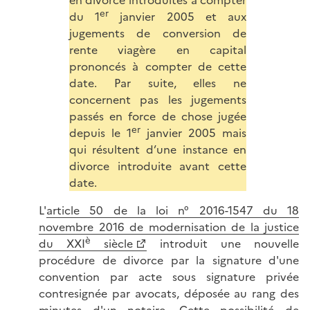
en divorce introduites à compter
er
du 1
janvier 2005 et aux
jugements de conversion de
rente viagère en capital
prononcés à compter de cette
date. Par suite, elles ne
concernent pas les jugements
passés en force de chose jugée
er
depuis le 1
janvier 2005 mais
qui résultent d’une instance en
divorce introduite avant cette
date.
L'
article 50 de la loi n° 2016-1547 du 18
novembre 2016 de modernisation de la justice
è
du XXI
siècle
introduit une nouvelle
procédure de divorce par la signature d'une
convention par acte sous signature privée
contresignée par avocats, déposée au rang des