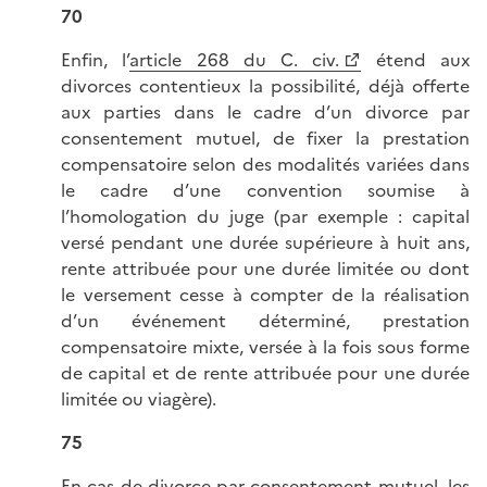
70
Enfin, l’
article 268 du C. civ.
étend aux
divorces contentieux la possibilité, déjà offerte
aux parties dans le cadre d’un divorce par
consentement mutuel, de fixer la prestation
compensatoire selon des modalités variées dans
le cadre d’une convention soumise à
l’homologation du juge (par exemple : capital
versé pendant une durée supérieure à huit ans,
rente attribuée pour une durée limitée ou dont
le versement cesse à compter de la réalisation
d’un événement déterminé, prestation
compensatoire mixte, versée à la fois sous forme
de capital et de rente attribuée pour une durée
limitée ou viagère).
75
En cas de divorce par consentement mutuel, les