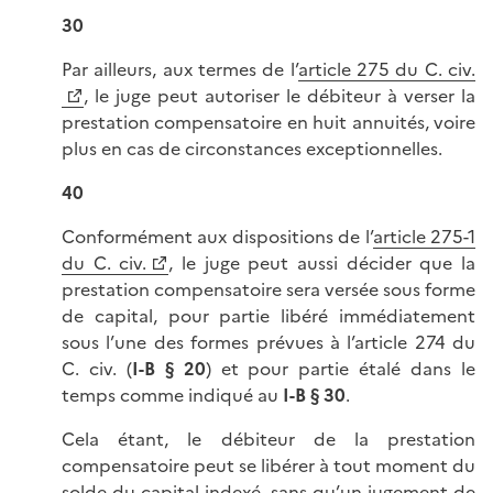
30
Par ailleurs, aux termes de l’
article 275 du C. civ.
, le juge peut autoriser le débiteur à verser la
prestation compensatoire en huit annuités, voire
plus en cas de circonstances exceptionnelles.
40
Conformément aux dispositions de l’
article 275-1
du C. civ.
, le juge peut aussi décider que la
prestation compensatoire sera versée sous forme
de capital, pour partie libéré immédiatement
sous l’une des formes prévues à l’article 274 du
C. civ. (
I-B § 20
) et pour partie étalé dans le
temps comme indiqué au
I-B § 30
.
Cela étant, le débiteur de la prestation
compensatoire peut se libérer à tout moment du
solde du capital indexé, sans qu’un jugement de