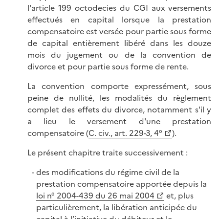
l'article 199 octodecies du CGI aux versements
effectués en capital lorsque la prestation
compensatoire est versée pour partie sous forme
de capital entièrement libéré dans les douze
mois du jugement ou de la convention de
divorce et pour partie sous forme de rente.
La convention comporte expressément, sous
peine de nullité, les modalités du règlement
complet des effets du divorce, notamment s'il y
a lieu le versement d'une prestation
compensatoire (
C. civ., art. 229-3, 4°
).
Le présent chapitre traite successivement :
des modifications du régime civil de la
prestation compensatoire apportée depuis la
loi n° 2004-439 du 26 mai 2004
et, plus
particulièrement, la libération anticipée du