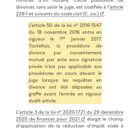
minutes d'un notaire. Cette possibilité de
divorcer, sans saisir le juge, est codifiée à l'
article
229-1 et suivants du code civil (C. civ.)
.
L’article 50 de la loi n° 2016-1547
du 18 novembre 2016 entre en
er
vigueur le 1
janvier 2017.
Toutefois, la procédure de
divorce par consentement
mutuel par acte sous signature
privée n'est pas applicable aux
procédures en cours devant le
juge lorsque les requêtes en
divorce ont été déposées au
greffe avant l’entrée en vigueur
dudit article.
L'
article 3 de la loi n° 2020-1721 du 29 décembre
2020 de finances pour 2021
élargit le champ
d'application de la réduction d'impôt visée à