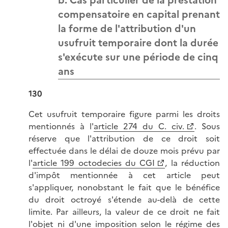
b. Cas particulier de la prestation
compensatoire en capital prenant
la forme de l'attribution d'un
usufruit temporaire dont la durée
s'exécute sur une période de cinq
ans
130
Cet usufruit temporaire figure parmi les droits
mentionnés à l'
article 274 du C. civ.
. Sous
réserve que l'attribution de ce droit soit
effectuée dans le délai de douze mois prévu par
l'
article 199 octodecies du CGI
, la réduction
d'impôt mentionnée à cet article peut
s'appliquer, nonobstant le fait que le bénéfice
du droit octroyé s'étende au-delà de cette
limite. Par ailleurs, la valeur de ce droit ne fait
l'objet ni d'une imposition selon le régime des