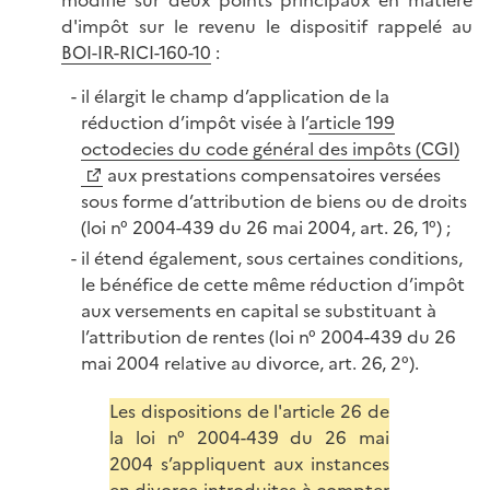
modifie sur deux points principaux en matière
d'impôt sur le revenu le dispositif rappelé au
BOI-IR-RICI-160-10
:
il élargit le champ d’application de la
réduction d’impôt visée à l’
article 199
octodecies du code général des impôts (CGI)
aux prestations compensatoires versées
sous forme d’attribution de biens ou de droits
(loi n° 2004-439 du 26 mai 2004, art. 26, 1°) ;
il étend également, sous certaines conditions,
le bénéfice de cette même réduction d’impôt
aux versements en capital se substituant à
l’attribution de rentes (loi n° 2004-439 du 26
mai 2004 relative au divorce, art. 26, 2°).
Les dispositions de l'article 26 de
la loi n° 2004-439 du 26 mai
2004 s’appliquent aux instances