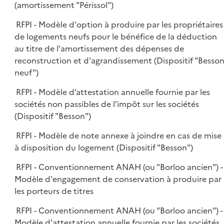
(amortissement "Périssol")
RFPI - Modèle d'option à produire par les propriétaires
de logements neufs pour le bénéfice de la déduction
au titre de l'amortissement des dépenses de
reconstruction et d'agrandissement (Dispositif "Besso
neuf")
RFPI - Modèle d’attestation annuelle fournie par les
sociétés non passibles de l’impôt sur les sociétés
(Dispositif "Besson")
RFPI - Modèle de note annexe à joindre en cas de mise
à disposition du logement (Dispositif "Besson")
RFPI - Conventionnement ANAH (ou "Borloo ancien") -
Modèle d'engagement de conservation à produire par
les porteurs de titres
RFPI - Conventionnement ANAH (ou "Borloo ancien") -
Modèle d'attestation annuelle fournie par les sociétés